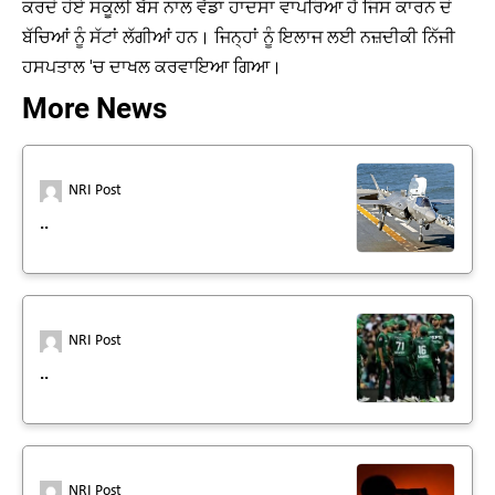
ਕਰਦੇ ਹੋਏ ਸਕੂਲੀ ਬੱਸ ਨਾਲ ਵੱਡਾ ਹਾਦਸਾ ਵਾਪਰਿਆ ਹੈ ਜਿਸ ਕਾਰਨ ਦੋ
ਬੱਚਿਆਂ ਨੂੰ ਸੱਟਾਂ ਲੱਗੀਆਂ ਹਨ। ਜਿਨ੍ਹਾਂ ਨੂੰ ਇਲਾਜ ਲਈ ਨਜ਼ਦੀਕੀ ਨਿੱਜੀ
ਹਸਪਤਾਲ 'ਚ ਦਾਖਲ ਕਰਵਾਇਆ ਗਿਆ।
More News
NRI Post
..
NRI Post
..
NRI Post