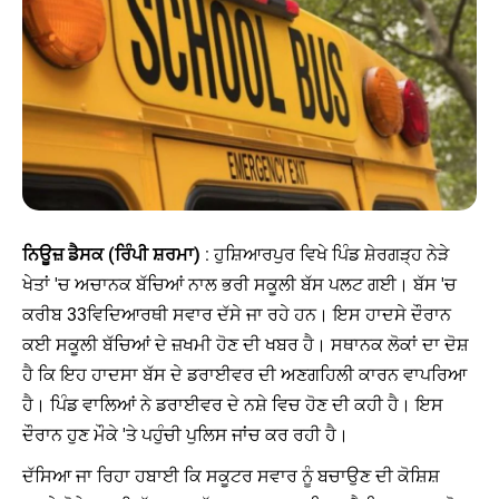
ਨਿਊਜ਼ ਡੈਸਕ (ਰਿੰਪੀ ਸ਼ਰਮਾ)
: ਹੁਸ਼ਿਆਰਪੁਰ ਵਿਖੇ ਪਿੰਡ ਸ਼ੇਰਗੜ੍ਹ ਨੇੜੇ
ਖੇਤਾਂ 'ਚ ਅਚਾਨਕ ਬੱਚਿਆਂ ਨਾਲ ਭਰੀ ਸਕੂਲੀ ਬੱਸ ਪਲਟ ਗਈ। ਬੱਸ 'ਚ
ਕਰੀਬ 33ਵਿਦਿਆਰਥੀ ਸਵਾਰ ਦੱਸੇ ਜਾ ਰਹੇ ਹਨ। ਇਸ ਹਾਦਸੇ ਦੌਰਾਨ
ਕਈ ਸਕੂਲੀ ਬੱਚਿਆਂ ਦੇ ਜ਼ਖਮੀ ਹੋਣ ਦੀ ਖਬਰ ਹੈ। ਸਥਾਨਕ ਲੋਕਾਂ ਦਾ ਦੋਸ਼
ਹੈ ਕਿ ਇਹ ਹਾਦਸਾ ਬੱਸ ਦੇ ਡਰਾਈਵਰ ਦੀ ਅਣਗਹਿਲੀ ਕਾਰਨ ਵਾਪਰਿਆ
ਹੈ। ਪਿੰਡ ਵਾਲਿਆਂ ਨੇ ਡਰਾਈਵਰ ਦੇ ਨਸ਼ੇ ਵਿਚ ਹੋਣ ਦੀ ਕਹੀ ਹੈ। ਇਸ
ਦੌਰਾਨ ਹੁਣ ਮੌਕੇ 'ਤੇ ਪਹੁੰਚੀ ਪੁਲਿਸ ਜਾਂਚ ਕਰ ਰਹੀ ਹੈ।
ਦੱਸਿਆ ਜਾ ਰਿਹਾ ਹਬਾਈ ਕਿ ਸਕੂਟਰ ਸਵਾਰ ਨੂੰ ਬਚਾਉਣ ਦੀ ਕੋਸ਼ਿਸ਼