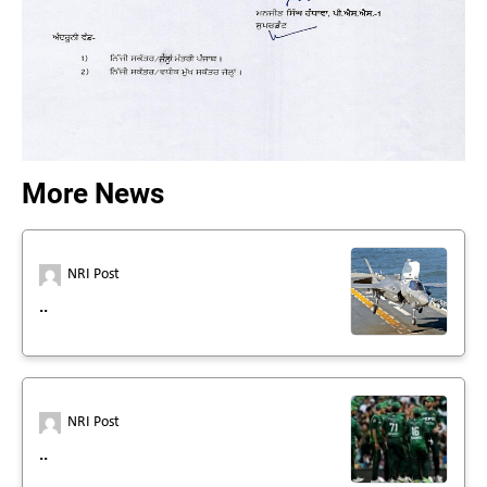
More News
NRI Post
..
NRI Post
..