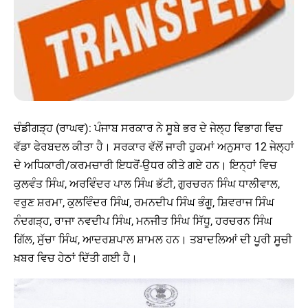
ਚੰਡੀਗੜ੍ਹ (ਰਾਘਵ): ਪੰਜਾਬ ਸਰਕਾਰ ਨੇ ਸੂਬੇ ਭਰ ਦੇ ਜੇਲ੍ਹ ਵਿਭਾਗ ਵਿਚ
ਵੱਡਾ ਫੇਰਬਦਲ ਕੀਤਾ ਹੈ। ਸਰਕਾਰ ਵੱਲੋਂ ਜਾਰੀ ਹੁਕਮਾਂ ਅਨੁਸਾਰ 12 ਜੇਲ੍ਹਾਂ
ਦੇ ਅਧਿਕਾਰੀ/ਕਰਮਚਾਰੀ ਇਧਰੋਂ-ਉਧਰ ਕੀਤੇ ਗਏ ਹਨ। ਇਨ੍ਹਾਂ ਵਿਚ
ਕੁਲਵੰਤ ਸਿੰਘ, ਅਰਵਿੰਦਰ ਪਾਲ ਸਿੰਘ ਭੱਟੀ, ਗੁਰਚਰਨ ਸਿੰਘ ਧਾਲੀਵਾਲ,
ਵਰੁਣ ਸ਼ਰਮਾ, ਕੁਲਵਿੰਦਰ ਸਿੰਘ, ਰਮਨਦੀਪ ਸਿੰਘ ਭੰਗੂ, ਸ਼ਿਵਰਾਜ ਸਿੰਘ
ਨੰਦਗੜ੍ਹ, ਰਾਜਾ ਨਵਦੀਪ ਸਿੰਘ, ਮਨਜੀਤ ਸਿੰਘ ਸਿੱਧੂ, ਹਰਚਰਨ ਸਿੰਘ
ਗਿੱਲ, ਸੁੱਚਾ ਸਿੰਘ, ਆਦਰਸ਼ਪਾਲ ਸ਼ਾਮਲ ਹਨ। ਤਬਾਦਲਿਆਂ ਦੀ ਪੂਰੀ ਸੂਚੀ
ਖ਼ਬਰ ਵਿਚ ਹੇਠਾਂ ਦਿੱਤੀ ਗਈ ਹੈ।