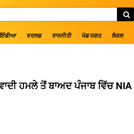
ਇੰਡੀਆ
ਵਰਲਡ
ਰਾਜਨੀਤੀ
ਖੇਡ ਜਗਤ
ਲੋਕਲ
ਾਦੀ ਹਮਲੇ ਤੋਂ ਬਾਅਦ ਪੰਜਾਬ ਵਿੱਚ NIA