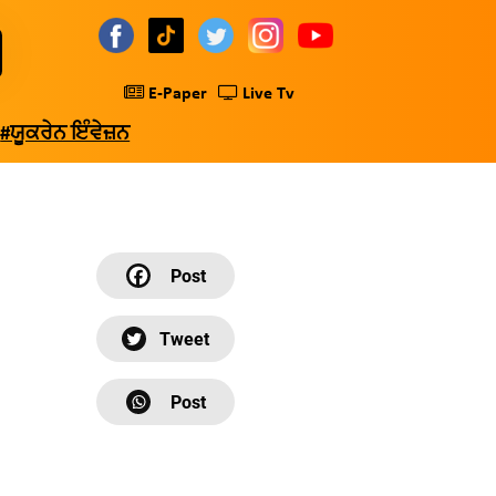
E-Paper
Live Tv
#ਯੂਕਰੇਨ ਇੰਵੇਜ਼ਨ