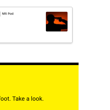
NRI Post
oot. Take a look.