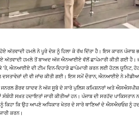
 ਹੋਏ ਅੱਤਵਾਦੀ ਹਮਲੇ ਨੇ ਪੂਰੇ ਦੇਸ਼ ਨੂੰ ਹਿਲਾ ਕੇ ਰੱਖ ਦਿੱਤਾ ਹੈ। ਇਸ ਕਾਰਨ ਪੰ
ੋਏ ਅੱਤਵਾਦੀ ਹਮਲੇ ਤੋਂ ਬਾਅਦ ਅੱਜ ਐਨਆਈਏ ਵੱਲੋਂ ਛਾਪੇਮਾਰੀ ਕੀਤੀ ਗਈ ਹੈ।
ਮੌਕੇ 'ਤੇ, ਐਨਆਈਏ ਦੀ ਟੀਮ ਦਿਨ-ਦਿਹਾੜੇ ਛਾਪੇਮਾਰੀ ਕਰਨ ਲਈ ਹੋਟਲ ਯੂਨਿਟ, ਹੋ
ਨਾਲ ਦਸਤਾਵੇਜ਼ਾਂ ਦੀ ਵੀ ਜਾਂਚ ਕੀਤੀ ਗਈ। ਇਸ ਸਮੇਂ ਦੌਰਾਨ, ਐਨਆਈਏ ਨੇ ਮੀਡੀਆ ਤ
ਟਰ ਜਨਰਲ ਗੌਰਵ ਯਾਦਵ ਨੇ ਅੱਜ ਸੂਬੇ ਦੇ ਸਾਰੇ ਪੁਲਿਸ ਕਮਿਸ਼ਨਰਾਂ ਅਤੇ ਐਸਐਸਪੀ
ਬੰਧਾਂ ਸੰਬੰਧੀ ਸਖ਼ਤ ਹਦਾਇਤਾਂ ਜਾਰੀ ਕੀਤੀਆਂ ਹਨ। ਪੰਜਾਬ ਦੀ ਸਰਹੱਦ ਪਾਕਿਸਤਾ
ਂ ਨੂੰ ਕਿਹਾ ਕਿ ਉਹ ਆਪਣੇ ਅਧਿਕਾਰ ਖੇਤਰ ਦੇ ਸਾਰੇ ਥਾਣਿਆਂ ਦੇ ਐਸਐਚਓਜ਼ ਨੂੰ ਹ
 ਜਾਰੀ ਕਰਨ।