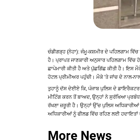
ਚੰਡੀਗੜ੍ਹ (ਨੇਹਾ): ਜੰਮੂ-ਕਸ਼ਮੀਰ ਦੇ ਪਹਿਲਗਾਮ ਵਿੱਚ
ਹੈ। ਪ੍ਰਾਪਤ ਜਾਣਕਾਰੀ ਅਨੁਸਾਰ ਪਹਿਲਗਾਮ ਵਿੱਚ ਹ
ਛਾਪੇਮਾਰੀ ਕੀਤੀ ਹੈ ਅਤੇ ਪੁੱਛਗਿੱਛ ਕੀਤੀ ਹੈ। ਇਸ 
ਹੋਟਲ ਪ੍ਰੀਮੀਅਰ ਪਹੁੰਚੀ। ਮੌਕੇ 'ਤੇ ਜਾਂਚ ਦੇ ਨਾਲ-
ਤੁਹਾਨੂੰ ਦੱਸ ਦੇਈਏ ਕਿ, ਪੰਜਾਬ ਪੁਲਿਸ ਦੇ ਡਾਇਰੈਕ
ਮੀਟਿੰਗ ਕਰਨ ਤੋਂ ਬਾਅਦ, ਉਨ੍ਹਾਂ ਨੇ ਸੁਰੱਖਿਆ ਪ੍ਰ
ਰੱਖਣਾ ਜ਼ਰੂਰੀ ਹੈ। ਉਨ੍ਹਾਂ ਉੱਚ ਪੁਲਿਸ ਅਧਿਕਾਰੀਆ
ਅਧਿਕਾਰੀਆਂ ਨੂੰ ਫੀਲਡ ਵਿੱਚ ਰਹਿਣ ਲਈ ਹਦਾਇਤਾਂ
More News