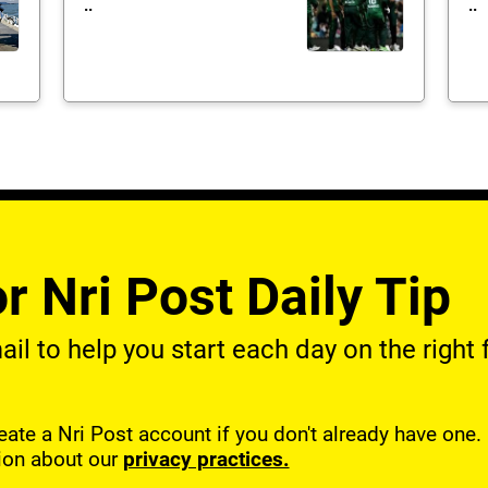
..
..
r Nri Post Daily Tip
l to help you start each day on the right f
reate a Nri Post account if you don't already have one
ion about our
privacy practices.