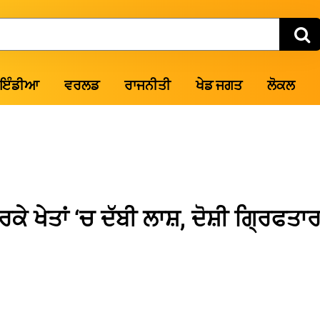
ਇੰਡੀਆ
ਵਰਲਡ
ਰਾਜਨੀਤੀ
ਖੇਡ ਜਗਤ
ਲੋਕਲ
ੇ ਖੇਤਾਂ ‘ਚ ਦੱਬੀ ਲਾਸ਼, ਦੋਸ਼ੀ ਗ੍ਰਿਫਤਾ