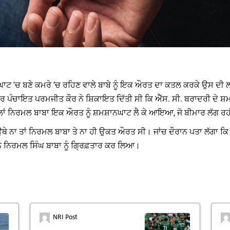
ਾਟ 'ਚ ਬਣੇ ਕਮਰੇ ’ਚ ਰਹਿਣ ਵਾਲੇ ਬਾਬੇ ਨੂੰ ਇਕ ਔਰਤ ਦਾ ਕਤਲ ਕਰਕੇ ਉਸ ਦੀ ਲ
ਂਬਰ ਪੰਚਾਇਤ ਪਰਮਜੀਤ ਕੌਰ ਨੇ ਸ਼ਿਕਾਇਤ ਦਿੱਤੀ ਸੀ ਕਿ ਐੱਸ. ਸੀ. ਬਰਾਦਰੀ ਦੇ ਸ਼ਮ
ਹਿਲਾਂ ਨਿਰਮਲ ਬਾਬਾ ਇਕ ਔਰਤ ਨੂੰ ਸ਼ਮਸ਼ਾਨਘਾਟ ਲੈ ਕੇ ਆਇਆ, ਜੋ ਬੀਮਾਰ ਲੱਗ ਰ
ੇ ਨਾ ਤਾਂ ਨਿਰਮਲ ਬਾਬਾ ਤੇ ਨਾ ਹੀ ਉਕਤ ਔਰਤ ਸੀ। ਜਾਂਚ ਦੌਰਾਨ ਪਤਾ ਲੱਗਾ ਕਿ
 ਨੇ ਨਿਰਮਲ ਸਿੰਘ ਬਾਬਾ ਨੂੰ ਗ੍ਰਿਫ਼ਤਾਰ ਕਰ ਲਿਆ।
NRI Post