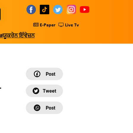
E-Paper
Live Tv
#ਯੂਕਰੇਨ ਇੰਵੇਜ਼ਨ
ਰ