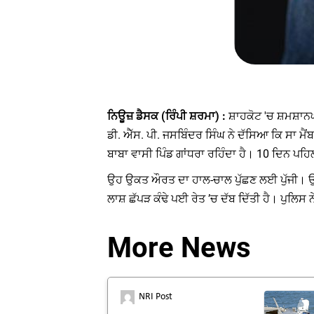
ਨਿਊਜ਼ ਡੈਸਕ (ਰਿੰਪੀ ਸ਼ਰਮਾ) :
ਸ਼ਾਹਕੋਟ 'ਚ ਸ਼ਮਸ਼ਾਨਘ
ਡੀ. ਐੱਸ. ਪੀ. ਜਸਬਿੰਦਰ ਸਿੰਘ ਨੇ ਦੱਸਿਆ ਕਿ ਸਾ ਮੈ
ਬਾਬਾ ਵਾਸੀ ਪਿੰਡ ਗਾਂਧਰਾ ਰਹਿੰਦਾ ਹੈ। 10 ਦਿਨ ਪ
ਉਹ ਉਕਤ ਔਰਤ ਦਾ ਹਾਲ-ਚਾਲ ਪੁੱਛਣ ਲਈ ਪੁੱਜੀ। ਉਥ
ਲਾਸ਼ ਛੱਪੜ ਕੰਢੇ ਪਈ ਰੇਤ ’ਚ ਦੱਬ ਦਿੱਤੀ ਹੈ। ਪੁਲਿਸ
More News
NRI Post