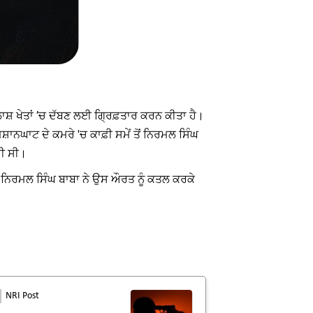
ਾਸ਼ ਖੇਤਾਂ ’ਚ ਦੱਬਣ ਲਈ ਗ੍ਰਿਫ਼ਤਾਰ ਕਰਨ ਕੀਤਾ ਹੈ।
ਸ਼ਾਨਘਾਟ ਦੇ ਕਮਰੇ 'ਚ ਕਾਫ਼ੀ ਸਮੇਂ ਤੋਂ ਨਿਰਮਲ ਸਿੰਘ
ਹੀ ਸੀ।
 ਨਿਰਮਲ ਸਿੰਘ ਬਾਬਾ ਨੇ ਉਸ ਔਰਤ ਨੂੰ ਕਤਲ ਕਰਕੇ
NRI Post