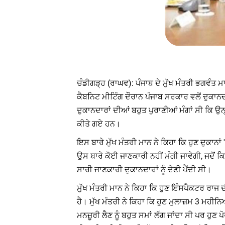
ਚੰਡੀਗੜ੍ਹ (ਰਾਘਵ): ਪੰਜਾਬ ਦੇ ਮੁੱਖ ਮੰਤਰੀ ਭਗਵੰਤ 
ਕੈਬਨਿਟ ਮੀਟਿੰਗ ਦੌਰਾਨ ਪੰਜਾਬ ਸਰਕਾਰ ਵਲੋਂ ਦੁਕਾਨਦ
ਦੁਕਾਨਦਾਰਾਂ ਦੀਆਂ ਬਹੁਤ ਪੁਰਾਣੀਆਂ ਮੰਗਾਂ ਸੀ ਕਿ 
ਕੀਤੇ ਗਏ ਹਨ।
ਇਸ ਬਾਰੇ ਮੁੱਖ ਮੰਤਰੀ ਮਾਨ ਨੇ ਕਿਹਾ ਕਿ ਹੁਣ ਦੁਕਾਨਾਂ 
ਉਸ ਬਾਰੇ ਕੋਈ ਜਾਣਕਾਰੀ ਨਹੀਂ ਮੰਗੀ ਜਾਵੇਗੀ, ਜਦੋਂ ਕਿ
ਸਾਰੀ ਜਾਣਕਾਰੀ ਦੁਕਾਨਦਾਰਾਂ ਨੂੰ ਦੇਣੀ ਪੈਂਦੀ ਸੀ।
ਮੁੱਖ ਮੰਤਰੀ ਮਾਨ ਨੇ ਕਿਹਾ ਕਿ ਹੁਣ ਇੰਸਪੈਕਟਰ ਰਾਜ 
ਹੈ। ਮੁੱਖ ਮੰਤਰੀ ਨੇ ਕਿਹਾ ਕਿ ਹੁਣ ਮੁਲਾਜ਼ਮ 3 ਮਹੀ
ਮਨਜ਼ੂਰੀ ਲੈਣ ਨੂੰ ਬਹੁਤ ਸਮਾਂ ਲੱਗ ਜਾਂਦਾ ਸੀ ਪਰ ਹੁਣ