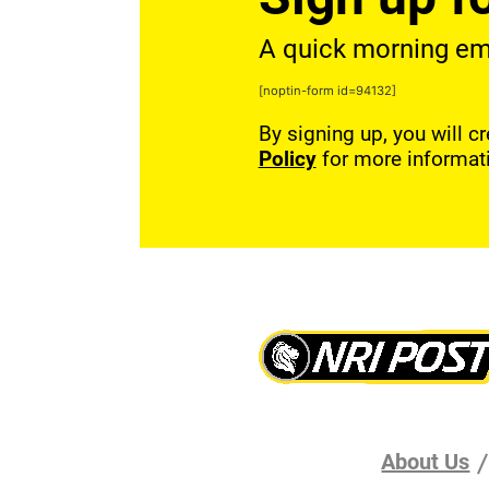
A quick morning emai
[noptin-form id=94132]
By signing up, you will c
Policy
for more informat
About Us