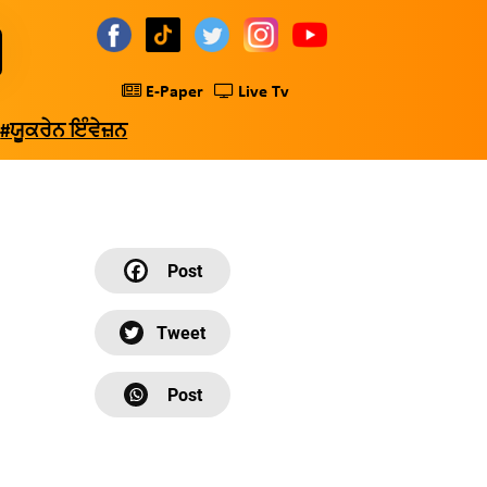
E-Paper
Live Tv
#ਯੂਕਰੇਨ ਇੰਵੇਜ਼ਨ