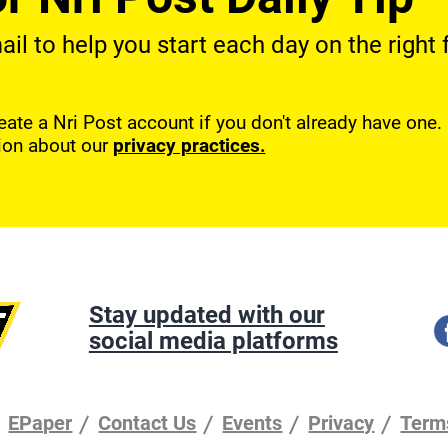
l to help you start each day on the right f
reate a Nri Post account if you don't already have one
ion about our
privacy practices.
Stay updated with our
social media platforms
EPaper
Contact Us
Events
Privacy
Term