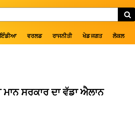
ਇੰਡੀਆ
ਵਰਲਡ
ਰਾਜਨੀਤੀ
ਖੇਡ ਜਗਤ
ਲੋਕਲ
ਲਈ ਮਾਨ ਸਰਕਾਰ ਦਾ ਵੱਡਾ ਐਲਾਨ