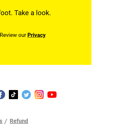
oot. Take a look.
. Review our
Privacy
s
Refund