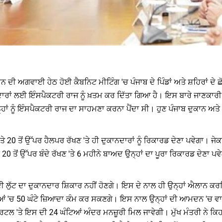
ਮਾਨ ਦੀ ਅਗਵਾਈ ਹੇਠ ਹੋਈ ਕੈਬਨਿਟ ਮੀਟਿੰਗ 'ਚ ਪੰਜਾਬ ਦੇ ਪਿੰਡਾਂ ਅਤੇ ਸ਼ਹਿਰਾਂ ਦ
ਾਰਾਂ ਲਈ ਇੰਸਪੈਕਟਰੀ ਰਾਜ ਨੂੰ ਖ਼ਤਮ ਕਰ ਦਿੱਤਾ ਗਿਆ ਹੈ। ਇਸ ਬਾਰੇ ਜਾਣਕਾਰੀ ਦਿੰ
ਉਨ੍ਹਾਂ ਨੂੰ ਇੰਸਪੈਕਟਰੀ ਰਾਜ ਦਾ ਸਾਹਮਣਾ ਕਰਨਾ ਪੈਂਦਾ ਸੀ। ਹੁਣ ਪੰਜਾਬ ਦੁਕਾਨ
'ਤੇ 20 ਤੋਂ ਉੱਪਰ ਹੈਲਪਰ ਰੱਖਣ 'ਤੇ ਹੀ ਦੁਕਾਨਦਾਰਾਂ ਨੂੰ ਰਿਕਾਰਡ ਦੇਣਾ ਪਵੇਗਾ। ਜੇਕ
 20 ਤੋਂ ਉੱਪਰ ਬੰਦੇ ਰੱਖਣ 'ਤੇ 6 ਮਹੀਨੇ ਬਾਅਦ ਉਨ੍ਹਾਂ ਦਾ ਪੂਰਾ ਰਿਕਾਰਡ ਦੇਣਾ ਪਵੇ
ਦੀ ਲੁੱਟ ਦਾ ਦੁਕਾਨਦਾਰ ਸ਼ਿਕਾਰ ਨਹੀਂ ਹੋਣਗੇ। ਇਸ ਦੇ ਨਾਲ ਹੀ ਉਨ੍ਹਾਂ ਐਲਾਨ ਕਰ
ਨਿਆਂ 'ਚ 50 ਘੰਟੇ ਜ਼ਿਆਦਾ ਕੰਮ ਕਰ ਸਕਣਗੇ। ਇਸ ਨਾਲ ਉਨ੍ਹਾਂ ਦੀ ਆਮਦਨ 'ਚ ਵਾਧ
 ਪੋਰਟਲ 'ਤੇ ਇਸ ਦੀ 24 ਘੰਟਿਆਂ ਅੰਦਰ ਮਨਜ਼ੂਰੀ ਮਿਲ ਜਾਵੇਗੀ। ਮੁੱਖ ਮੰਤਰੀ ਨੇ ਕਿਹ