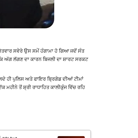
 ਐਤਵਾਰ ਸਵੇਰੇ ਉਸ ਸਮੇਂ ਹੰਗਾਮਾ ਹੋ ਗਿਆ ਜਦੋਂ ਸੰਤ
ਹੈ ਕਿ ਅੱਗ ਲੱਗਣ ਦਾ ਕਾਰਨ ਬਿਜਲੀ ਦਾ ਸ਼ਾਰਟ ਸਰਕਟ
ਲਦੇ ਹੀ ਪੁਲਿਸ ਅਤੇ ਫਾਇਰ ਬ੍ਰਿਗੇਡ ਦੀਆਂ ਟੀਮਾਂ
ੱਕ ਮਹੀਨੇ ਤੋਂ ਸ਼੍ਰੀ ਰਾਧਾਹਿਤ ਕਾਲੀਕੁੰਜ ਵਿੱਚ ਰਹਿ