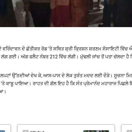
ਹੇ ਦੇ ਵਰਿੰਦਾਵਨ ਦੇ ਛੱਤੀਕਰ ਰੋਡ 'ਤੇ ਸਥਿਤ ਸ਼੍ਰੀ ਕ੍ਰਿਸ਼ਨ ਸ਼ਰਣਮ ਸੋਸਾਇਟੀ ਵਿੱਚ
 ਲੱਗ ਗਈ। ਅੱਗ ਫਲੈਟ ਨੰਬਰ 212 ਵਿੱਚ ਲੱਗੀ। ਮੁੱਢਲੀ ਜਾਂਚ ਤੋਂ ਪਤਾ ਚੱਲਦਾ 
ਆਂ ਲਪਟਾਂ ਉੱਠਦੀਆਂ ਦੇਖ ਕੇ, ਆਸ-ਪਾਸ ਦੇ ਲੋਕ ਤੁਰੰਤ ਮਦਦ ਲਈ ਦੌੜੇ। ਸੂਚਨਾ ਮਿ
 ਅੱਗ 'ਤੇ ਕਾਬੂ ਪਾਇਆ। ਰਾਹਤ ਦੀ ਗੱਲ ਇਹ ਹੈ ਕਿ ਸੰਤ ਪ੍ਰੇਮਾਨੰਦ ਮਹਾਰਾਜ ਪਿਛਲੇ ਇ
ਇਆ।