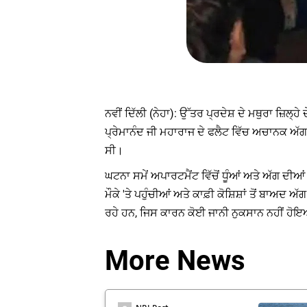
ਨਵੀਂ ਦਿੱਲੀ (ਨੇਹਾ): ਉੱਤਰ ਪ੍ਰਦੇਸ਼ ਦੇ ਮਥੁਰਾ ਜ਼ਿਲ੍
ਪ੍ਰੇਮਾਨੰਦ ਜੀ ਮਹਾਰਾਜ ਦੇ ਫਲੈਟ ਵਿੱਚ ਅਚਾਨਕ ਅੱਗ
ਸੀ।
ਘਟਨਾ ਸਮੇਂ ਅਪਾਰਟਮੈਂਟ ਵਿੱਚੋਂ ਧੂੰਆਂ ਅਤੇ ਅੱਗ ਦੀ
ਮੌਕੇ 'ਤੇ ਪਹੁੰਚੀਆਂ ਅਤੇ ਕਾਫ਼ੀ ਕੋਸ਼ਿਸ਼ਾਂ ਤੋਂ ਬਾਅਦ
ਰਹੇ ਹਨ, ਜਿਸ ਕਾਰਨ ਕੋਈ ਜਾਨੀ ਨੁਕਸਾਨ ਨਹੀਂ ਹੋ
More News