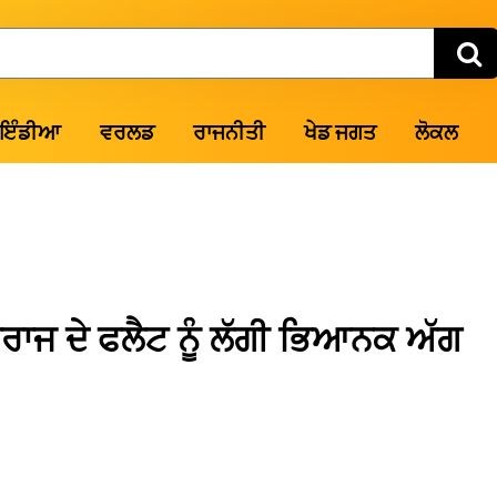
ਇੰਡੀਆ
ਵਰਲਡ
ਰਾਜਨੀਤੀ
ਖੇਡ ਜਗਤ
ਲੋਕਲ
ਹਾਰਾਜ ਦੇ ਫਲੈਟ ਨੂੰ ਲੱਗੀ ਭਿਆਨਕ ਅੱਗ