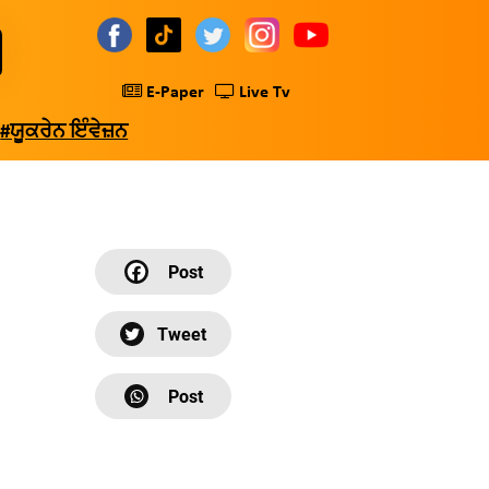
E-Paper
Live Tv
#ਯੂਕਰੇਨ ਇੰਵੇਜ਼ਨ