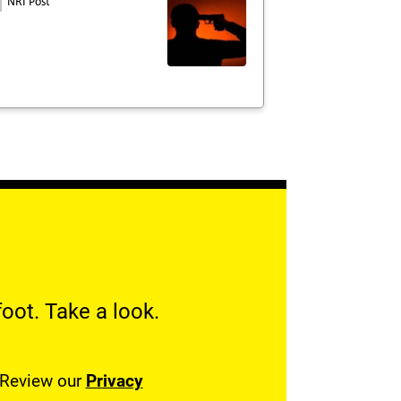
NRI Post
oot. Take a look.
. Review our
Privacy