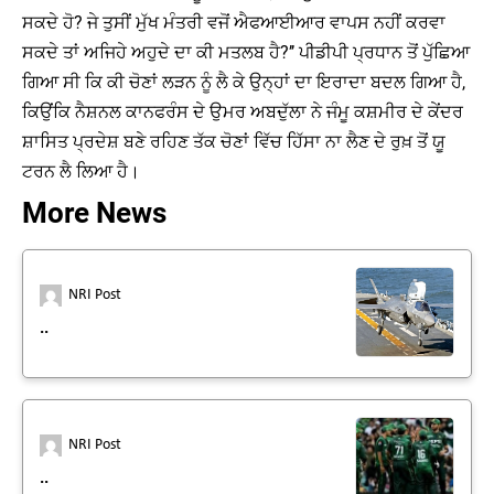
ਸਕਦੇ ਹੋ? ਜੇ ਤੁਸੀਂ ਮੁੱਖ ਮੰਤਰੀ ਵਜੋਂ ਐਫਆਈਆਰ ਵਾਪਸ ਨਹੀਂ ਕਰਵਾ
ਸਕਦੇ ਤਾਂ ਅਜਿਹੇ ਅਹੁਦੇ ਦਾ ਕੀ ਮਤਲਬ ਹੈ?’’ ਪੀਡੀਪੀ ਪ੍ਰਧਾਨ ਤੋਂ ਪੁੱਛਿਆ
ਗਿਆ ਸੀ ਕਿ ਕੀ ਚੋਣਾਂ ਲੜਨ ਨੂੰ ਲੈ ਕੇ ਉਨ੍ਹਾਂ ਦਾ ਇਰਾਦਾ ਬਦਲ ਗਿਆ ਹੈ,
ਕਿਉਂਕਿ ਨੈਸ਼ਨਲ ਕਾਨਫਰੰਸ ਦੇ ਉਮਰ ਅਬਦੁੱਲਾ ਨੇ ਜੰਮੂ ਕਸ਼ਮੀਰ ਦੇ ਕੇਂਦਰ
ਸ਼ਾਸਿਤ ਪ੍ਰਦੇਸ਼ ਬਣੇ ਰਹਿਣ ਤੱਕ ਚੋਣਾਂ ਵਿੱਚ ਹਿੱਸਾ ਨਾ ਲੈਣ ਦੇ ਰੁਖ਼ ਤੋਂ ਯੂ
ਟਰਨ ਲੈ ਲਿਆ ਹੈ।
More News
NRI Post
..
NRI Post
..