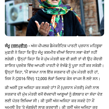
ਜੰਮੂ (
ਜਸਪ੍ਰੀਤ
) -
ਅੱਜ ਪੀਪਲਜ਼ ਡੈਮੋਕਰੈਟਿਕ ਪਾਰਟੀ ਪ੍ਰਧਾਨ ਮਹਿਬੂਬਾ
ਮੁਫ਼ਤੀ ਨੇ ਕਿਹਾ ਕਿ ਉਹ ਜੰਮੂ ਕਸ਼ਮੀਰ ਦੀਆਂ ਵਿਧਾਨ ਸਭਾ ਚੋਣਾਂ ਨਹੀਂ
ਲੜੇਗੀ। ਉਨ੍ਹਾਂ ਕਿਹਾ ਕਿ ਜੇ ਮੁੱਖ ਮੰਤਰੀ ਬਣ ਵੀ ਗਈ ਤਾਂ ਵੀ ਉਹ ਕੇਂਦਰੀ
ਸ਼ਾਸਿਤ ਪ੍ਰਦੇਸ਼ ਵਿੱਚ ਆਪਣੀ ਪਾਰਟੀ ਦੇ ਏਜੰਡੇ ਨੂੰ ਪੂਰਾ ਨਹੀਂ ਕਰ ਸਕੇਗੀ।
ਉਨ੍ਹਾਂ ਕਿਹਾ, ‘‘ਮੈਂ ਭਾਜਪਾ ਨਾਲ ਇੱਕ ਸਰਕਾਰ ਦੀ ਮੁੱਖ ਮੰਤਰੀ ਰਹੀ ਹਾਂ,
ਜਿਸ ਨੇ (2016 ਵਿੱਚ) 12,000 ਲੋਕਾਂ ਖ਼ਿਲਾਫ਼ ਕੇਸ ਵਾਪਸ ਲੈ ਲਏ ਸਨ।
ਕੀ ਅਸੀਂ ਹੁਣ ਅਜਿਹਾ ਕਰ ਸਕਦੇ ਹਾਂ? ਮੈਂ (ਪ੍ਰਧਾਨ ਮੰਤਰੀ) ਮੋਦੀ ਨਾਲ
ਸਰਕਾਰ ਦੀ ਮੁੱਖ ਮੰਤਰੀ ਵਜੋਂ ਵੱਖਵਾਦੀ ਆਗੂਆਂ ਨੂੰ ਗੱਲਬਾਤ ਦਾ ਸੱਦਾ ਦੇਣ
ਲਈ ਪੱਤਰ ਲਿਖਿਆ ਸੀ। ਕੀ ਤੁਸੀਂ ਅੱਜ ਅਜਿਹਾ ਕਰ ਸਕਦੇ ਹੋ? ਮੈਂ
ਅਮਲੀ ਤੌਰ ’ਤੇ ਜੰਗਬੰਦੀ ਲਾਗੂ ਕਰਵਾਈ। ਕੀ ਤੁਸੀਂ ਅੱਜ ਅਜਿਹਾ ਕਰ