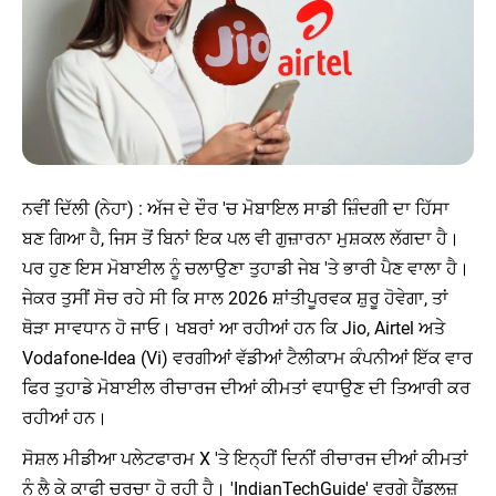
ਨਵੀਂ ਦਿੱਲੀ (ਨੇਹਾ) : ਅੱਜ ਦੇ ਦੌਰ 'ਚ ਮੋਬਾਇਲ ਸਾਡੀ ਜ਼ਿੰਦਗੀ ਦਾ ਹਿੱਸਾ
ਬਣ ਗਿਆ ਹੈ, ਜਿਸ ਤੋਂ ਬਿਨਾਂ ਇਕ ਪਲ ਵੀ ਗੁਜ਼ਾਰਨਾ ਮੁਸ਼ਕਲ ਲੱਗਦਾ ਹੈ।
ਪਰ ਹੁਣ ਇਸ ਮੋਬਾਈਲ ਨੂੰ ਚਲਾਉਣਾ ਤੁਹਾਡੀ ਜੇਬ 'ਤੇ ਭਾਰੀ ਪੈਣ ਵਾਲਾ ਹੈ।
ਜੇਕਰ ਤੁਸੀਂ ਸੋਚ ਰਹੇ ਸੀ ਕਿ ਸਾਲ 2026 ਸ਼ਾਂਤੀਪੂਰਵਕ ਸ਼ੁਰੂ ਹੋਵੇਗਾ, ਤਾਂ
ਥੋੜਾ ਸਾਵਧਾਨ ਹੋ ਜਾਓ। ਖਬਰਾਂ ਆ ਰਹੀਆਂ ਹਨ ਕਿ Jio, Airtel ਅਤੇ
Vodafone-Idea (Vi) ਵਰਗੀਆਂ ਵੱਡੀਆਂ ਟੈਲੀਕਾਮ ਕੰਪਨੀਆਂ ਇੱਕ ਵਾਰ
ਫਿਰ ਤੁਹਾਡੇ ਮੋਬਾਈਲ ਰੀਚਾਰਜ ਦੀਆਂ ਕੀਮਤਾਂ ਵਧਾਉਣ ਦੀ ਤਿਆਰੀ ਕਰ
ਰਹੀਆਂ ਹਨ।
ਸੋਸ਼ਲ ਮੀਡੀਆ ਪਲੇਟਫਾਰਮ X 'ਤੇ ਇਨ੍ਹੀਂ ਦਿਨੀਂ ਰੀਚਾਰਜ ਦੀਆਂ ਕੀਮਤਾਂ
ਨੂੰ ਲੈ ਕੇ ਕਾਫੀ ਚਰਚਾ ਹੋ ਰਹੀ ਹੈ। 'IndianTechGuide' ਵਰਗੇ ਹੈਂਡਲਜ਼