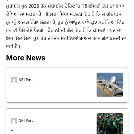
ਮੁਤਾਬਕ ਜੂਨ 2026 ਤੱਕ ਮੋਬਾਈਲ ਟੈਰਿਫ 'ਚ 15 ਫੀਸਦੀ ਤੱਕ ਦਾ ਵਾਧਾ
ਦੇਖਿਆ ਜਾ ਸਕਦਾ ਹੈ। ਇਸਦਾ ਸਿੱਧਾ ਮਤਲਬ ਇਹ ਹੈ ਕਿ ਜੋ ਰੀਚਾਰਜ
ਤੁਹਾਨੂੰ ਅੱਜ ਮਹਿੰਗਾ ਲੱਗਦਾ ਹੈ, ਤੁਹਾਨੂੰ ਆਉਣ ਵਾਲੇ ਕੁਝ ਮਹੀਨਿਆਂ ਵਿੱਚ
ਹੋਰ ਵੀ ਪੈਸੇ ਦੇਣੇ ਪੈਣਗੇ। ਹੈਰਾਨੀ ਦੀ ਗੱਲ ਇਹ ਹੈ ਕਿ ਕੀਮਤਾਂ ਵਧਣ ਦਾ
ਇਹ ਸਿਲਸਿਲਾ ਹੁਣ ਹਰ ਦੋ-ਤਿੰਨ ਮਹੀਨਿਆਂ ਬਾਅਦ ਆਮ ਗੱਲ ਬਣਦੀ ਜਾ
ਰਹੀ ਹੈ।
More News
NRI Post
..
NRI Post
..