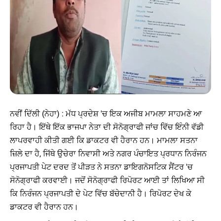
ਨਵੀਂ ਦਿੱਲੀ (ਨੇਹਾ) : ਮੱਧ ਪ੍ਰਦੇਸ਼ 'ਚ ਇਕ ਅਜੀਬ ਮਾਮਲਾ ਸਾਹਮਣੇ ਆ
ਰਿਹਾ ਹੈ। ਇੱਥੇ ਇੱਕ ਭਾਜਪਾ ਨੇਤਾ ਦੀ ਸੋਨੋਗ੍ਰਾਫੀ ਜਾਂਚ ਵਿੱਚ ਇੰਨੀ ਵੱਡੀ
ਲਾਪਰਵਾਹੀ ਕੀਤੀ ਗਈ ਕਿ ਡਾਕਟਰ ਵੀ ਹੈਰਾਨ ਹਨ। ਮਾਮਲਾ ਸਤਨਾ
ਜ਼ਿਲੇ ਦਾ ਹੈ, ਜਿੱਥੇ ਉਚੇਰਾ ਨਿਵਾਸੀ ਅਤੇ ਨਗਰ ਪੰਚਾਇਤ ਪ੍ਰਧਾਨ ਨਿਰੰਜਨ
ਪ੍ਰਜਾਪਤੀ ਪੇਟ ਦਰਦ ਤੋਂ ਪੀੜਤ ਨੇ ਸਤਨਾ ਡਾਇਗਨੋਸਟਿਕ ਸੈਂਟਰ 'ਚ
ਸੋਨੋਗ੍ਰਾਫੀ ਕਰਵਾਈ। ਜਦੋਂ ਸੋਨੋਗ੍ਰਾਫੀ ਰਿਪੋਰਟ ਆਈ ਤਾਂ ਲਿਖਿਆ ਸੀ
ਕਿ ਨਿਰੰਜਨ ਪ੍ਰਜਾਪਤੀ ਦੇ ਪੇਟ ਵਿੱਚ ਬੱਚੇਦਾਨੀ ਹੈ। ਰਿਪੋਰਟ ਦੇਖ ਕੇ
ਡਾਕਟਰ ਵੀ ਹੈਰਾਨ ਹਨ।