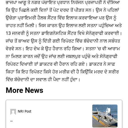
ਭਾਜਪਾ ਆਗੂ ਤੇ ਨਗਰ ਪੰਚਾਇਤ ਪ੍ਰਧਾਨ ਨਿਰੰਜਨ ਪ੍ਰਜਾਪਤੀ ਨੇ ਦੱਸਿਆ
ਕਿ ਉਹ ਪਿਛਲੇ ਕਈ ਦਿਨਾਂ ਤੋਂ ਪੇਟ ਦਰਦ ਤੋਂ ਪੀੜਤ ਸਨ। ਉਸ ਨੇ ਪਹਿਲਾਂ
ਉਚੇੜਾ ਪ੍ਰਾਇਮਰੀ ਹੈਲਥ ਸੈਂਟਰ ਵਿੱਚ ਇਲਾਜ ਕਰਵਾਇਆ ਪਰ ਉਸ ਨੂੰ
ਰਾਹਤ ਨਹੀਂ ਮਿਲੀ। ਜਿਸ ਕਾਰਨ ਉਹ ਇਲਾਜ ਲਈ ਸਤਨਾ ਪਹੁੰਚਿਆ ਅਤੇ
13 ਜਨਵਰੀ ਨੂੰ ਸਤਨਾ ਡਾਇਗਨੋਸਟਿਕ ਸੈਂਟਰ ਵਿਖੇ ਸੋਨੋਗ੍ਰਾਫੀ ਕਰਵਾਈ।
ਜਾਂਚ ਤੋਂ ਬਾਅਦ ਉਸ ਨੂੰ ਦਿੱਤੀ ਗਈ ਰਿਪੋਰਟ ਵਿੱਚ ਬੱਚੇਦਾਨੀ ਨਾਲ ਸਬੰਧਤ
ਵੇਰਵੇ ਸਨ। ਇਹ ਦੇਖ ਕੇ ਉਹ ਹੈਰਾਨ ਰਹਿ ਗਿਆ। ਸਤਨਾ 'ਚ ਵੀ ਆਰਾਮ
ਨਾ ਮਿਲਣ ਕਾਰਨ ਜਦੋਂ ਉਹ ਜਾਂਚ ਲਈ ਜਬਲਪੁਰ ਪਹੁੰਚੇ ਅਤੇ ਸੋਨੋਗ੍ਰਾਫੀ
ਰਿਪੋਰਟ ਦਿਖਾਈ ਤਾਂ ਡਾਕਟਰ ਵੀ ਹੈਰਾਨ ਰਹਿ ਗਏ। ਡਾਕਟਰ ਨੇ ਸਾਫ਼
ਕਿਹਾ ਕਿ ਇਹ ਰਿਪੋਰਟ ਕਿਸੇ ਹੋਰ ਮਰੀਜ਼ ਦੀ ਹੈ ਕਿਉਂਕਿ ਮਰਦ ਦੇ ਸਰੀਰ
ਵਿੱਚ ਬੱਚੇਦਾਨੀ ਦਾ ਸਵਾਲ ਹੀ ਪੈਦਾ ਨਹੀਂ ਹੁੰਦਾ।
More News
NRI Post
..