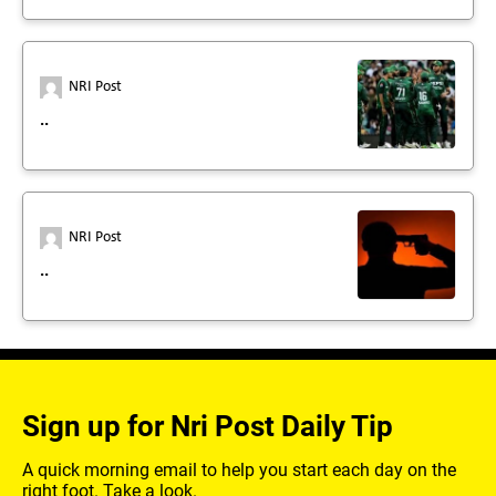
NRI Post
..
NRI Post
..
Sign up for Nri Post Daily Tip
A quick morning email to help you start each day on the
right foot. Take a look.