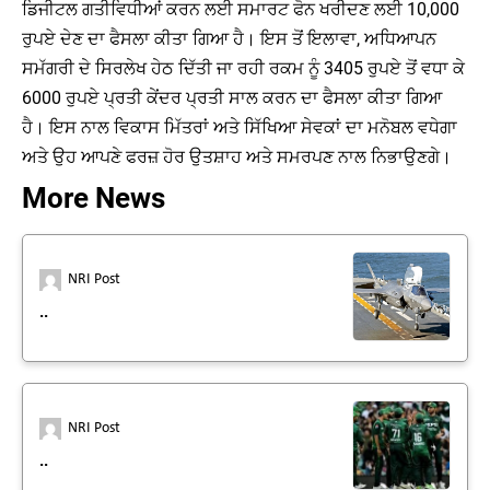
ਡਿਜੀਟਲ ਗਤੀਵਿਧੀਆਂ ਕਰਨ ਲਈ ਸਮਾਰਟ ਫੋਨ ਖਰੀਦਣ ਲਈ 10,000
ਰੁਪਏ ਦੇਣ ਦਾ ਫੈਸਲਾ ਕੀਤਾ ਗਿਆ ਹੈ। ਇਸ ਤੋਂ ਇਲਾਵਾ, ਅਧਿਆਪਨ
ਸਮੱਗਰੀ ਦੇ ਸਿਰਲੇਖ ਹੇਠ ਦਿੱਤੀ ਜਾ ਰਹੀ ਰਕਮ ਨੂੰ 3405 ਰੁਪਏ ਤੋਂ ਵਧਾ ਕੇ
6000 ਰੁਪਏ ਪ੍ਰਤੀ ਕੇਂਦਰ ਪ੍ਰਤੀ ਸਾਲ ਕਰਨ ਦਾ ਫੈਸਲਾ ਕੀਤਾ ਗਿਆ
ਹੈ। ਇਸ ਨਾਲ ਵਿਕਾਸ ਮਿੱਤਰਾਂ ਅਤੇ ਸਿੱਖਿਆ ਸੇਵਕਾਂ ਦਾ ਮਨੋਬਲ ਵਧੇਗਾ
ਅਤੇ ਉਹ ਆਪਣੇ ਫਰਜ਼ ਹੋਰ ਉਤਸ਼ਾਹ ਅਤੇ ਸਮਰਪਣ ਨਾਲ ਨਿਭਾਉਣਗੇ।
More News
NRI Post
..
NRI Post
..