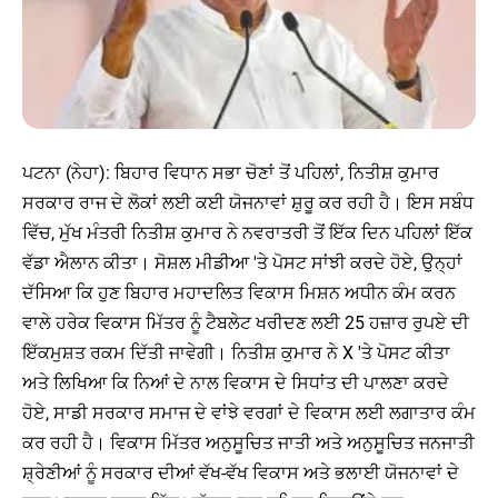
ਪਟਨਾ (ਨੇਹਾ): ਬਿਹਾਰ ਵਿਧਾਨ ਸਭਾ ਚੋਣਾਂ ਤੋਂ ਪਹਿਲਾਂ, ਨਿਤੀਸ਼ ਕੁਮਾਰ
ਸਰਕਾਰ ਰਾਜ ਦੇ ਲੋਕਾਂ ਲਈ ਕਈ ਯੋਜਨਾਵਾਂ ਸ਼ੁਰੂ ਕਰ ਰਹੀ ਹੈ। ਇਸ ਸਬੰਧ
ਵਿੱਚ, ਮੁੱਖ ਮੰਤਰੀ ਨਿਤੀਸ਼ ਕੁਮਾਰ ਨੇ ਨਵਰਾਤਰੀ ਤੋਂ ਇੱਕ ਦਿਨ ਪਹਿਲਾਂ ਇੱਕ
ਵੱਡਾ ਐਲਾਨ ਕੀਤਾ। ਸੋਸ਼ਲ ਮੀਡੀਆ 'ਤੇ ਪੋਸਟ ਸਾਂਝੀ ਕਰਦੇ ਹੋਏ, ਉਨ੍ਹਾਂ
ਦੱਸਿਆ ਕਿ ਹੁਣ ਬਿਹਾਰ ਮਹਾਦਲਿਤ ਵਿਕਾਸ ਮਿਸ਼ਨ ਅਧੀਨ ਕੰਮ ਕਰਨ
ਵਾਲੇ ਹਰੇਕ ਵਿਕਾਸ ਮਿੱਤਰ ਨੂੰ ਟੈਬਲੇਟ ਖਰੀਦਣ ਲਈ 25 ਹਜ਼ਾਰ ਰੁਪਏ ਦੀ
ਇੱਕਮੁਸ਼ਤ ਰਕਮ ਦਿੱਤੀ ਜਾਵੇਗੀ। ਨਿਤੀਸ਼ ਕੁਮਾਰ ਨੇ X 'ਤੇ ਪੋਸਟ ਕੀਤਾ
ਅਤੇ ਲਿਖਿਆ ਕਿ ਨਿਆਂ ਦੇ ਨਾਲ ਵਿਕਾਸ ਦੇ ਸਿਧਾਂਤ ਦੀ ਪਾਲਣਾ ਕਰਦੇ
ਹੋਏ, ਸਾਡੀ ਸਰਕਾਰ ਸਮਾਜ ਦੇ ਵਾਂਝੇ ਵਰਗਾਂ ਦੇ ਵਿਕਾਸ ਲਈ ਲਗਾਤਾਰ ਕੰਮ
ਕਰ ਰਹੀ ਹੈ। ਵਿਕਾਸ ਮਿੱਤਰ ਅਨੁਸੂਚਿਤ ਜਾਤੀ ਅਤੇ ਅਨੁਸੂਚਿਤ ਜਨਜਾਤੀ
ਸ਼੍ਰੇਣੀਆਂ ਨੂੰ ਸਰਕਾਰ ਦੀਆਂ ਵੱਖ-ਵੱਖ ਵਿਕਾਸ ਅਤੇ ਭਲਾਈ ਯੋਜਨਾਵਾਂ ਦੇ