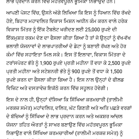
ਲਾਭ ਪ੍ਰਦਾਨ ਕਰਨ ਵਿੱਚ ਮਹੱਤਵਪੂਰਨ ਭੂਮਿਕਾ ਨਿਭਾਉਂਦੇ ਹਨ।
ਆਪਣੀ ਪੋਸਟ ਵਿੱਚ, ਉਸਨੇ ਅੱਗੇ ਲਿਖਿਆ ਕਿ ਇਸ ਨੂੰ ਧਿਆਨ ਵਿੱਚ ਰੱਖਦੇ
ਹੋਏ, ਬਿਹਾਰ ਮਹਾਦਲਿਤ ਵਿਕਾਸ ਮਿਸ਼ਨ ਅਧੀਨ ਕੰਮ ਕਰਨ ਵਾਲੇ ਹਰੇਕ
ਵਿਕਾਸ ਮਿੱਤਰ ਨੂੰ ਇੱਕ ਟੈਬਲੇਟ ਖਰੀਦਣ ਲਈ 25,000 ਰੁਪਏ ਦੀ
ਇੱਕਮੁਸ਼ਤ ਰਕਮ ਦੇਣ ਦਾ ਫੈਸਲਾ ਕੀਤਾ ਗਿਆ ਹੈ ਤਾਂ ਜੋ ਉਨ੍ਹਾਂ ਨੂੰ ਵੱਖ-ਵੱਖ
ਭਲਾਈ ਯੋਜਨਾਵਾਂ ਦੇ ਲਾਭਪਾਤਰੀਆਂ ਦੇ ਡੇਟਾ ਨੂੰ ਬਣਾਈ ਰੱਖਣ ਅਤੇ ਹੋਰ
ਕੰਮਾਂ ਵਿੱਚ ਸਹਾਇਤਾ ਮਿਲ ਸਕੇ। ਇਸ ਤੋਂ ਇਲਾਵਾ, ਵਿਕਾਸ ਮਿੱਤਰਾ ਦੇ
ਟਰਾਂਸਪੋਰਟ ਭੱਤੇ ਨੂੰ 1,900 ਰੁਪਏ ਪ੍ਰਤੀ ਮਹੀਨਾ ਤੋਂ ਵਧਾ ਕੇ 2,500 ਰੁਪਏ
ਪ੍ਰਤੀ ਮਹੀਨਾ ਅਤੇ ਸਟੇਸ਼ਨਰੀ ਭੱਤੇ ਨੂੰ 900 ਰੁਪਏ ਤੋਂ ਵਧਾ ਕੇ 1,500
ਰੁਪਏ ਕਰਨ ਦਾ ਫੈਸਲਾ ਕੀਤਾ ਗਿਆ ਹੈ। ਇਸ ਨਾਲ ਉਨ੍ਹਾਂ ਦੇ ਫੀਲਡ
ਵਿਜ਼ਿਟ ਅਤੇ ਦਸਤਾਵੇਜ਼ ਇਕੱਠੇ ਕਰਨ ਵਿੱਚ ਸਹੂਲਤ ਹੋਵੇਗੀ।
ਇਸ ਦੇ ਨਾਲ ਹੀ, ਉਨ੍ਹਾਂ ਦੱਸਿਆ ਕਿ ਸਿੱਖਿਆ ਕਰਮਚਾਰੀ (ਤਾਲੀਮੀ
ਮਰਕਜ਼ ਸਮੇਤ) ਮਹਾਂਦਲਿਤ, ਦਲਿਤ, ਘੱਟ ਗਿਣਤੀ ਅਤੇ ਅਤਿ ਪਛੜੇ ਵਰਗਾਂ
ਦੇ ਬੱਚਿਆਂ ਨੂੰ ਸਿੱਖਿਆ ਦੇ ਲਾਭ ਪ੍ਰਦਾਨ ਕਰਨ ਅਤੇ ਅਕਸ਼ਰ ਆਂਚਲ
ਯੋਜਨਾ ਤਹਿਤ ਔਰਤਾਂ ਨੂੰ ਸਾਖਰ ਬਣਾਉਣ ਵਿੱਚ ਮਹੱਤਵਪੂਰਨ ਭੂਮਿਕਾ
ਨਿਭਾਉਣ ਵਾਲੇ ਸਿੱਖਿਆ ਕਰਮਚਾਰੀਆਂ (ਤਾਲੀਮੀ ਮਰਕਜ਼ ਸਮੇਤ) ਨੂੰ