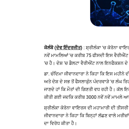
ਕੋਲੰਬੋ (
ਦੇਵ ਇੰਦਰਜੀਤ
)
: ਸ਼੍ਰੀਲੰਕਾ 'ਚ ਕੋਰੋਨਾ ਵਾ
ਨਵੇਂ ਮਾਮਲਿਆਂ 'ਚ ਕਰੀਬ 75 ਫੀਸਦੀ ਇਸ ਵੈਰੀਐਂਟ ਦੇ
'ਚ ਹੈ। ਦੇਸ਼ 'ਚ ਡੈਲਟਾ ਵੈਰੀਐਂਟ ਨਾਲ ਇਨਫੈਕਸ਼ਨ ਦੇ
ਡਾ. ਚੰਦਿਮਾ ਜੀਵਾਨਦਾਰਾ ਨੇ ਕਿਹਾ ਕਿ ਇਸ ਮਹੀਨੇ ਦੀ
ਅਤੇ ਦੇਸ਼ ਦੇ ਸਭ ਤੋਂ ਫੈਸਲਾਕੁੰਨ ਪੰਦਰਵਾੜੇ 'ਚ ਲੰਘ ਰਿ
ਜਾਣਦੇ ਹਾਂ ਕਿ ਮੌਤਾਂ ਦੀ ਗਿਣਤੀ ਵਧ ਰਹੀ ਹੈ। ਕੱਲ 
ਕੀਤੀ ਗਈ ਜਦਕਿ ਕਰੀਬ 3000 ਨਵੇਂ ਨਵੇਂ ਮਾਮਲੇ 
ਸ਼੍ਰੀਲੰਕਾ ਕੋਰੋਨਾ ਵਾਇਰਸ ਦੀ ਮਹਾਮਾਰੀ ਦੀ ਤੀਸਰੀ 
ਜੀਵਾਨਦਾਰਾ ਨੇ ਕਿਹਾ ਕਿ ਬਿਨ੍ਹਾਂ ਲੱਛਣ ਵਾਲੇ ਮਰੀਜ
ਦਾ ਵਿਰੋਧ ਕੀਤਾ ਹੈ।