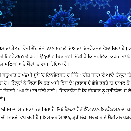
ਇਰਸ ਦਾ ਡੈਲਟਾ ਵੈਰੀਐਂਟ ਤੇਜ਼ੀ ਨਾਲ ਸਭ ਤੋਂ ਜ਼ਿਆਦਾ ਇਨਫੈਕਸ਼ਨ ਫੈਲਾ ਰਿਹਾ ਹੈ। 
 ਇਨਫੈਕਸ਼ਨ ਦੇ ਹਨ। ਉਨ੍ਹਾਂ ਨੇ ਚਿਤਾਵਨੀ ਦਿੱਤੀ ਹੈ ਕਿ ਸ਼੍ਰੀਲੰਕਾ ਕੋਰੋਨਾ ਵਾਇਰ
 ਮਾਮਲਿਆਂ ਅਤੇ ਮੌਤਾਂ 'ਚ ਵਾਧਾ ਹੋਇਆ ਹੈ।
 ਸ਼ੁਰੂਆਤ ਤੋਂ ਪੱਛਮੀ ਸੂਬੇ 'ਚ ਇਨਫੈਕਸ਼ਨ ਦੇ ਜਿੰਨੇ ਮਰੀਜ਼ ਸਾਹਮਣੇ ਆਏ ਉਨ੍ਹਾਂ 
ਹਾ ਹੈ। ਉਨ੍ਹਾਂ ਨੇ ਕਿਹਾ ਕਿ ਹੁਣ ਅਸੀਂ ਇਸ ਦੇ ਪ੍ਰਭਾਵ ਦੇ ਛੇਵੇਂ ਹਫਤੇ 'ਚ ਦਾਖਲ ਹੋ 
ਇਹ ਗਿਣਤੀ 150 ਦੇ ਪਾਰ ਚੱਲੀ ਗਈ। ਜ਼ਿਕਰਯੋਗ ਹੈ ਕਿ ਬੁੱਧਵਾਰ ਨੂੰ ਸ਼੍ਰੀਲੰਕਾ 'ਚ
ਆਏ।
ਲਹਿਰ ਦਾ ਸਾਹਮਣਾ ਕਰ ਰਿਹਾ ਹੈ, ਇਥੇ ਡੈਲਟਾ ਵੈਰੀਐਂਟ ਨਾਲ ਇਨਫੈਕਸ਼ਨ ਦਾ ਪਹਿ
਼ਾਂ ਦੀ ਗਿਣਤੀ ਵਧ ਰਹੀ ਹੈ। ਇਸ ਦਰਮਿਆਨ, ਸ਼੍ਰੀਲੰਕਾ ਸਰਕਾਰ ਨੇ ਮੈਡੀਕਲ ਪੇਸ਼ੇਵ