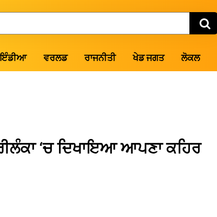
ਇੰਡੀਆ
ਵਰਲਡ
ਰਾਜਨੀਤੀ
ਖੇਡ ਜਗਤ
ਲੋਕਲ
 ਸ਼੍ਰੀਲੰਕਾ ‘ਚ ਦਿਖਾਇਆ ਆਪਣਾ ਕਹਿਰ