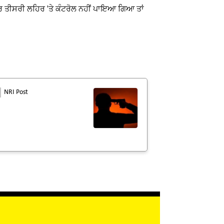
ਕਰ ਤੀਸਰੀ ਲਹਿਰ 'ਤੇ ਕੰਟਰੋਲ ਨਹੀਂ ਪਾਇਆ ਗਿਆ ਤਾਂ
NRI Post