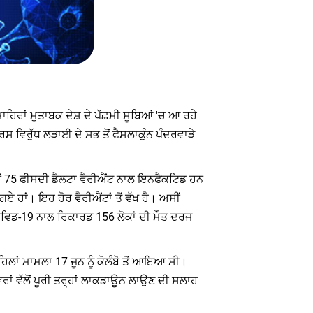
ਮਾਹਿਰਾਂ ਮੁਤਾਬਕ ਦੇਸ਼ ਦੇ ਪੱਛਮੀ ਸੂਬਿਆਂ 'ਚ ਆ ਰਹੇ
ਸ ਵਿਰੁੱਧ ਲੜਾਈ ਦੇ ਸਭ ਤੋਂ ਫੈਸਲਾਕੁੰਨ ਪੰਦਰਵਾੜੇ
'ਚੋਂ 75 ਫੀਸਦੀ ਡੈਲਟਾ ਵੈਰੀਐਂਟ ਨਾਲ ਇਨਫੈਕਟਿਡ ਹਨ
ਗਏ ਹਾਂ। ਇਹ ਹੋਰ ਵੈਰੀਐਂਟਾਂ ਤੋਂ ਵੱਖ ਹੈ। ਅਸੀਂ
 ਕੋਵਿਡ-19 ਨਾਲ ਰਿਕਾਰਡ 156 ਲੋਕਾਂ ਦੀ ਮੌਤ ਦਰਜ
ਲਾਂ ਮਾਮਲਾ 17 ਜੂਨ ਨੂੰ ਕੋਲੰਬੋ ਤੋਂ ਆਇਆ ਸੀ।
ਰਾਂ ਵੱਲੋਂ ਪੂਰੀ ਤਰ੍ਹਾਂ ਲਾਕਡਾਊਨ ਲਾਉਣ ਦੀ ਸਲਾਹ