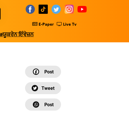
E-Paper
Live Tv
#ਯੂਕਰੇਨ ਇੰਵੇਜ਼ਨ