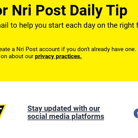
r Nri Post Daily Tip
l to help you start each day on the right f
reate a Nri Post account if you don't already have one
ion about our
privacy practices.
Stay updated with our
social media platforms