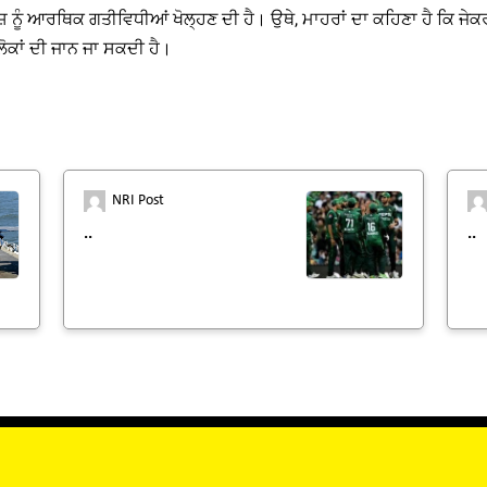
ਨੂੰ ਆਰਥਿਕ ਗਤੀਵਿਧੀਆਂ ਖੋਲ੍ਹਣ ਦੀ ਹੈ। ਉਥੇ, ਮਾਹਰਾਂ ਦਾ ਕਹਿਣਾ ਹੈ ਕਿ ਜੇ
ੋਕਾਂ ਦੀ ਜਾਨ ਜਾ ਸਕਦੀ ਹੈ।
NRI Post
..
..