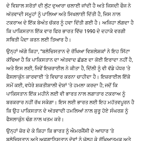
ਦੇ ਵਿਸ਼ਾਲ ਸਰੋਤਾਂ ਦੀ ਲੁੱਟ ਦੁਆਰਾ ਚਲਾਈ ਜਾਂਦੀ ਹੈ ਅਤੇ ਜਿਸਦੀ ਫੌਜ ਨੇ
ਅੱਤਵਾਦੀ ਸਮੂਹਾਂ ਨੂੰ ਪਾਲਿਆ ਅਤੇ ਸਿਖਲਾਈ ਦਿੱਤੀ ਹੈ, ਜਿਸ ਨਾਲ
ਟਕਰਾਅ ਦੇ ਇੱਕ ਬੇਅੰਤ ਚੱਕਰ ਨੂੰ ਹਵਾ ਦਿੱਤੀ ਗਈ ਹੈ। ਅਜਿਹਾ ਲੱਗਦਾ ਹੈ
ਕਿ ਪਾਕਿਸਤਾਨ ਇੱਕ ਵਾਰ ਫਿਰ ਭਾਰਤ ਵਿੱਚ 1990 ਦੇ ਦਹਾਕੇ ਵਰਗੀ
ਸਥਿਤੀ ਪੈਦਾ ਕਰਨ ਲਈ ਤਿਆਰ ਹੈ।
ਉਨ੍ਹਾਂ ਅੱਗੇ ਕਿਹਾ, “ਬਲੋਚਿਸਤਾਨ ਦੇ ਰੱਖਿਆ ਵਿਸ਼ਲੇਸ਼ਕਾਂ ਨੇ ਇਹ ਸਿੱਟਾ
ਕੱਢਿਆ ਹੈ ਕਿ ਪਾਕਿਸਤਾਨ ਦਾ ਅੱਤਵਾਦ ਛੱਡਣ ਦਾ ਕੋਈ ਇਰਾਦਾ ਨਹੀਂ ਹੈ,
ਅਤੇ ਇਸ ਲਈ, ਜਿਵੇਂ ਇਜ਼ਰਾਈਲ ਨੇ ਕੀਤਾ ਹੈ, ਦਿੱਲੀ ਨੂੰ ਵੀ ਵੱਡੇ ਪੱਧਰ 'ਤੇ
ਫੈਸਲਾਕੁੰਨ ਕਾਰਵਾਈ 'ਤੇ ਵਿਚਾਰ ਕਰਨਾ ਚਾਹੀਦਾ ਹੈ। ਇਜ਼ਰਾਈਲ ਇੱਕੋ
ਸਮੇਂ ਕਈ, ਵਧੇਰੇ ਸ਼ਕਤੀਸ਼ਾਲੀ ਦੇਸ਼ਾਂ 'ਤੇ ਹਮਲਾ ਕਰਦਾ ਹੈ; ਜਦੋਂ ਕਿ
ਪਾਕਿਸਤਾਨ ਇੱਕ ਮਹੀਨੇ ਲਈ ਵੀ ਭਾਰਤ ਨਾਲ ਲਗਾਤਾਰ ਟਕਰਾਅ ਨੂੰ
ਬਰਕਰਾਰ ਨਹੀਂ ਰੱਖ ਸਕੇਗਾ। ਇਸ ਲਈ ਭਾਰਤ ਲਈ ਇਹ ਮਹੱਤਵਪੂਰਨ ਹੈ
ਕਿ ਉਹ ਪਾਕਿਸਤਾਨ ਦੇ ਅੱਤਵਾਦੀ ਹਮਲਿਆਂ ਨਾਲ ਸ਼ੁਰੂ ਹੋਏ ਸੰਘਰਸ਼ ਨੂੰ
ਫੈਸਲਾਕੁੰਨ ਢੰਗ ਨਾਲ ਖਤਮ ਕਰੇ।
ਉਨ੍ਹਾਂ ਜ਼ੋਰ ਦੇ ਕੇ ਕਿਹਾ ਕਿ ਭਾਰਤ ਨੂੰ ਐਮਰਜੈਂਸੀ ਦੇ ਆਧਾਰ 'ਤੇ
ਬਲੋਚਿਸਤਾਨ ਅਤੇ ਅਫਗਾਨਿਸਤਾਨ ਦੋਵਾਂ ਨੂੰ ਖੁੱਲ੍ਹ ਕੇ ਰੱਖਿਆਤਮਕ ਅਤੇ