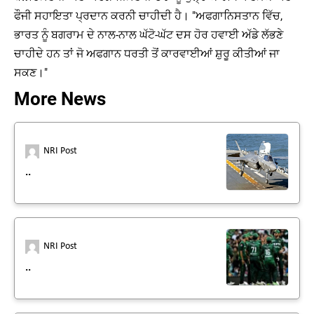
ਫੌਜੀ ਸਹਾਇਤਾ ਪ੍ਰਦਾਨ ਕਰਨੀ ਚਾਹੀਦੀ ਹੈ। "ਅਫਗਾਨਿਸਤਾਨ ਵਿੱਚ,
ਭਾਰਤ ਨੂੰ ਬਗਰਾਮ ਦੇ ਨਾਲ-ਨਾਲ ਘੱਟੋ-ਘੱਟ ਦਸ ਹੋਰ ਹਵਾਈ ਅੱਡੇ ਲੱਭਣੇ
ਚਾਹੀਦੇ ਹਨ ਤਾਂ ਜੋ ਅਫਗਾਨ ਧਰਤੀ ਤੋਂ ਕਾਰਵਾਈਆਂ ਸ਼ੁਰੂ ਕੀਤੀਆਂ ਜਾ
ਸਕਣ।"
More News
NRI Post
..
NRI Post
..