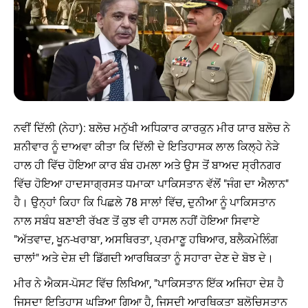
ਨਵੀਂ ਦਿੱਲੀ (ਨੇਹਾ): ਬਲੋਚ ਮਨੁੱਖੀ ਅਧਿਕਾਰ ਕਾਰਕੁਨ ਮੀਰ ਯਾਰ ਬਲੋਚ ਨੇ
ਸ਼ਨੀਵਾਰ ਨੂੰ ਦਾਅਵਾ ਕੀਤਾ ਕਿ ਦਿੱਲੀ ਦੇ ਇਤਿਹਾਸਕ ਲਾਲ ਕਿਲ੍ਹੇ ਨੇੜੇ
ਹਾਲ ਹੀ ਵਿੱਚ ਹੋਇਆ ਕਾਰ ਬੰਬ ਹਮਲਾ ਅਤੇ ਉਸ ਤੋਂ ਬਾਅਦ ਸ੍ਰੀਨਗਰ
ਵਿੱਚ ਹੋਇਆ ਹਾਦਸਾਗ੍ਰਸਤ ਧਮਾਕਾ ਪਾਕਿਸਤਾਨ ਵੱਲੋਂ "ਜੰਗ ਦਾ ਐਲਾਨ"
ਹੈ। ਉਨ੍ਹਾਂ ਕਿਹਾ ਕਿ ਪਿਛਲੇ 78 ਸਾਲਾਂ ਵਿੱਚ, ਦੁਨੀਆ ਨੂੰ ਪਾਕਿਸਤਾਨ
ਨਾਲ ਸਬੰਧ ਬਣਾਈ ਰੱਖਣ ਤੋਂ ਕੁਝ ਵੀ ਹਾਸਲ ਨਹੀਂ ਹੋਇਆ ਸਿਵਾਏ
"ਅੱਤਵਾਦ, ਖੂਨ-ਖਰਾਬਾ, ਅਸਥਿਰਤਾ, ਪ੍ਰਮਾਣੂ ਹਥਿਆਰ, ਬਲੈਕਮੇਲਿੰਗ
ਚਾਲਾਂ" ਅਤੇ ਦੇਸ਼ ਦੀ ਡਿੱਗਦੀ ਆਰਥਿਕਤਾ ਨੂੰ ਸਹਾਰਾ ਦੇਣ ਦੇ ਬੋਝ ਦੇ।
ਮੀਰ ਨੇ ਐਕਸ-ਪੋਸਟ ਵਿੱਚ ਲਿਖਿਆ, "ਪਾਕਿਸਤਾਨ ਇੱਕ ਅਜਿਹਾ ਦੇਸ਼ ਹੈ
ਜਿਸਦਾ ਇਤਿਹਾਸ ਘੜਿਆ ਗਿਆ ਹੈ, ਜਿਸਦੀ ਆਰਥਿਕਤਾ ਬਲੋਚਿਸਤਾਨ