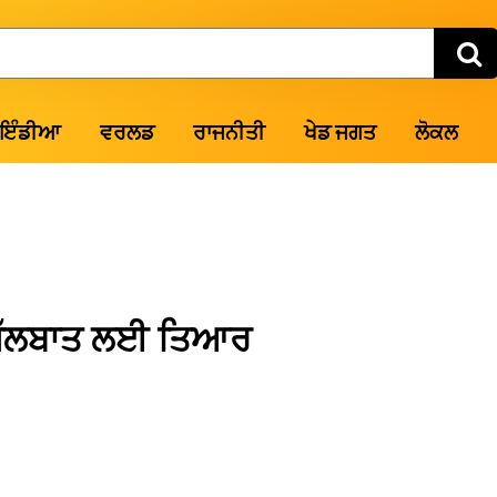
ਇੰਡੀਆ
ਵਰਲਡ
ਰਾਜਨੀਤੀ
ਖੇਡ ਜਗਤ
ਲੋਕਲ
ਗੱਲਬਾਤ ਲਈ ਤਿਆਰ