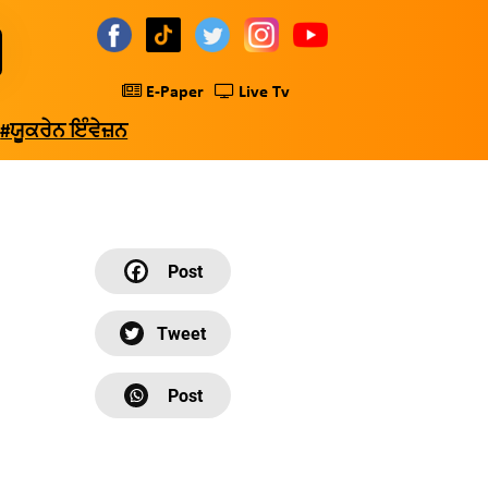
E-Paper
Live Tv
#ਯੂਕਰੇਨ ਇੰਵੇਜ਼ਨ