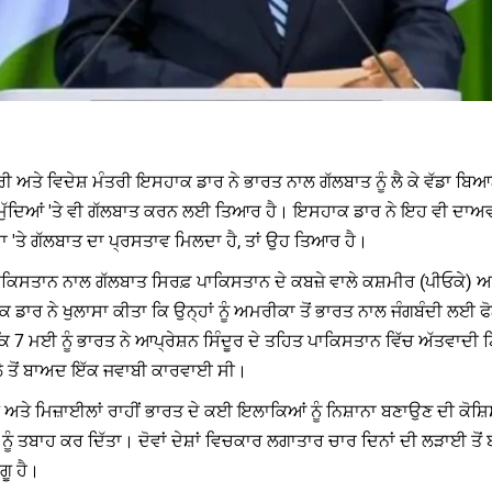
ਤਰੀ ਅਤੇ ਵਿਦੇਸ਼ ਮੰਤਰੀ ਇਸਹਾਕ ਡਾਰ ਨੇ ਭਾਰਤ ਨਾਲ ਗੱਲਬਾਤ ਨੂੰ ਲੈ ਕੇ ਵੱਡਾ ਬਿ
ਦੇ ਮੁੱਦਿਆਂ 'ਤੇ ਵੀ ਗੱਲਬਾਤ ਕਰਨ ਲਈ ਤਿਆਰ ਹੈ। ਇਸਹਾਕ ਡਾਰ ਨੇ ਇਹ ਵੀ ਦਾਅਵ
ਹਾ 'ਤੇ ਗੱਲਬਾਤ ਦਾ ਪ੍ਰਸਤਾਵ ਮਿਲਦਾ ਹੈ, ਤਾਂ ਉਹ ਤਿਆਰ ਹੈ।
ਾਕਿਸਤਾਨ ਨਾਲ ਗੱਲਬਾਤ ਸਿਰਫ਼ ਪਾਕਿਸਤਾਨ ਦੇ ਕਬਜ਼ੇ ਵਾਲੇ ਕਸ਼ਮੀਰ (ਪੀਓਕੇ) ਅਤ
ਾਕ ਡਾਰ ਨੇ ਖੁਲਾਸਾ ਕੀਤਾ ਕਿ ਉਨ੍ਹਾਂ ਨੂੰ ਅਮਰੀਕਾ ਤੋਂ ਭਾਰਤ ਨਾਲ ਜੰਗਬੰਦੀ ਲ
ਏ ਕਿ 7 ਮਈ ਨੂੰ ਭਾਰਤ ਨੇ ਆਪ੍ਰੇਸ਼ਨ ਸਿੰਦੂਰ ਦੇ ਤਹਿਤ ਪਾਕਿਸਤਾਨ ਵਿੱਚ ਅੱਤਵਾ
ਲੇ ਤੋਂ ਬਾਅਦ ਇੱਕ ਜਵਾਬੀ ਕਾਰਵਾਈ ਸੀ।
ਅਤੇ ਮਿਜ਼ਾਈਲਾਂ ਰਾਹੀਂ ਭਾਰਤ ਦੇ ਕਈ ਇਲਾਕਿਆਂ ਨੂੰ ਨਿਸ਼ਾਨਾ ਬਣਾਉਣ ਦੀ ਕੋਸ਼ਿ
ੰ ਤਬਾਹ ਕਰ ਦਿੱਤਾ। ਦੋਵਾਂ ਦੇਸ਼ਾਂ ਵਿਚਕਾਰ ਲਗਾਤਾਰ ਚਾਰ ਦਿਨਾਂ ਦੀ ਲੜਾਈ ਤੋਂ
ਗੂ ਹੈ।