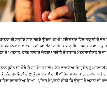
ਿਸਤਾਨ ਦੀ ਸਰਹੱਦ ਨਾਲ ਲੱਗਦੇ ਉੱਤਰ-ਪੱਛਮੀ ਪਾਕਿਸਤਾਨ ਵਿੱਚ ਜਾਸੂਸੀ ਦੇ ਦੋਸ਼ 
ੇਸ਼ਾਵਰ (ਨੇਹਾ): ਤਾਲਿਬਾਨ ਅੱਤਵਾਦੀਆਂ ਨੇ ਐਤਵਾਰ ਨੂੰ ਖੈਬਰ ਪਖਤੂਨਖਵਾ ਦੇ ਕੁਰਮ
 ਦੇ ਅਨੁਸਾਰ, ਹੁਸੈਨ ਸਾਰਾਹ ਘੋਰਗਾ ਪੁਸਤੋਨੀ ਤੋਂ ਬਾਗਾਨ ਮੋਟਰਸਾਈਕਲ 'ਤੇ ਜਾ ਰ
ਨਾਲ ਹੁਸੈਨ ਦੀ ਮੌਕੇ 'ਤੇ ਹੀ ਮੌਤ ਹੋ ਗਈ। ਦੋਸ਼ ਲਗਾਇਆ ਕਿ ਹੁਸੈਨ ਨੂੰ ਅੱਤਵ
ਵਿੱਚ ਮਸਜਿਦਾਂ ਦੇ ਲਾਊਡਸਪੀਕਰਾਂ ਰਾਹੀਂ ਅੰਤਿਮ ਸੰਸਕਾਰ ਦੀ ਨਮਾਜ਼ ਅਤੇ ਦਫ਼ਨ
 ਵਿੱਚ ਦਫ਼ਨਾਇਆ ਗਿਆ। ਪੁਲਿਸ ਨੇ ਪੁਸ਼ਟੀ ਕੀਤੀ ਕਿ ਉਨ੍ਹਾਂ ਨੇ ਘਟਨਾ ਦੀ ਜਾਂਚ ਸ