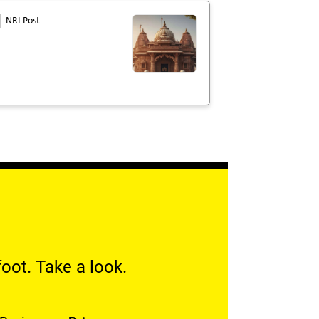
NRI Post
oot. Take a look.