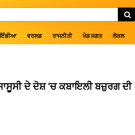
ਇੰਡੀਆ
ਵਰਲਡ
ਰਾਜਨੀਤੀ
ਖੇਡ ਜਗਤ
ਲੋਕਲ
ਾਸੂਸੀ ਦੇ ਦੋਸ਼ ‘ਚ ਕਬਾਇਲੀ ਬਜ਼ੁਰਗ ਦੀ