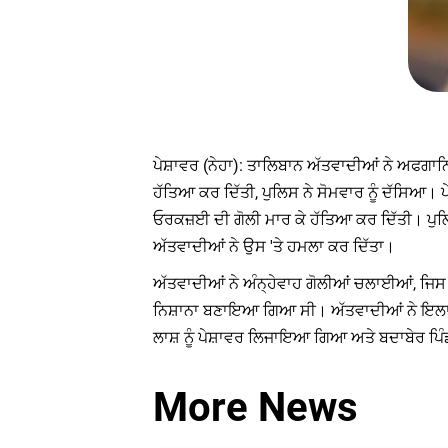
ਪੇਸ਼ਾਵਰ (ਨੇਹਾ): ਤਾਲਿਬਾਨ ਅੱਤਵਾਦੀਆਂ ਨੇ ਅਫਗਾਨ
ਹੱਤਿਆ ਕਰ ਦਿੱਤੀ, ਪੁਲਿਸ ਨੇ ਸੋਮਵਾਰ ਨੂੰ ਦੱਸਿਆ। ਪ
ਓਰਕਜ਼ਈ ਦੀ ਗੋਲੀ ਮਾਰ ਕੇ ਹੱਤਿਆ ਕਰ ਦਿੱਤੀ। ਪੁਲਿਸ
ਅੱਤਵਾਦੀਆਂ ਨੇ ਉਸ 'ਤੇ ਹਮਲਾ ਕਰ ਦਿੱਤਾ।
ਅੱਤਵਾਦੀਆਂ ਨੇ ਅੰਨ੍ਹੇਵਾਹ ਗੋਲੀਆਂ ਚਲਾਈਆਂ, ਜਿਸ 
ਨਿਸ਼ਾਨਾ ਬਣਾਇਆ ਗਿਆ ਸੀ। ਅੱਤਵਾਦੀਆਂ ਨੇ ਇਲਾਕੇ 
ਲਾਸ਼ ਨੂੰ ਪੇਸ਼ਾਵਰ ਲਿਜਾਇਆ ਗਿਆ ਅਤੇ ਬਦਾਬੇਰ ਪਿੰਡ
More News