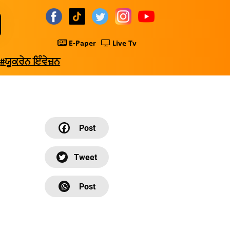
E-Paper
Live Tv
#ਯੂਕਰੇਨ ਇੰਵੇਜ਼ਨ