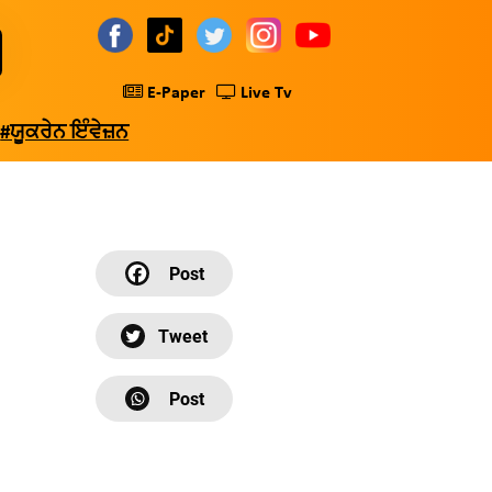
E-Paper
Live Tv
#ਯੂਕਰੇਨ ਇੰਵੇਜ਼ਨ