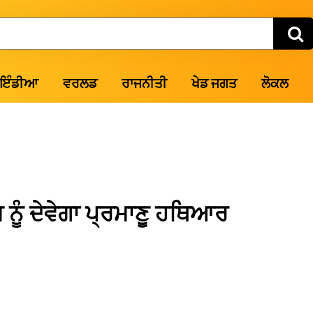
ਇੰਡੀਆ
ਵਰਲਡ
ਰਾਜਨੀਤੀ
ਖੇਡ ਜਗਤ
ਲੋਕਲ
ੂੰ ਦੇਵੇਗਾ ਪ੍ਰਮਾਣੂ ਹਥਿਆਰ