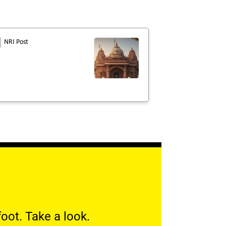
NRI Post
oot. Take a look.