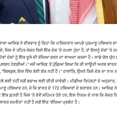
ਖਵਾਜਾ ਆਸਿਫ ਨੇ ਵੀਰਵਾਰ ਨੂੰ ਕਿਹਾ ਕਿ ਪਾਕਿਸਤਾਨ ਆਪਣੇ ਪ੍ਰਮਾਣੂ ਹਥਿਆਰ ਸਾਊਦ
, ਜਿਸ ਦੇ ਤਹਿਤ ਜੇਕਰ ਕਿਸੇ ਇੱਕ ਦੇਸ਼ 'ਤੇ ਹਮਲਾ ਹੁੰਦਾ ਹੈ, ਤਾਂ ਇਸਨੂੰ ਦੋਵਾਂ '
ਵਾਂ ਦੇਸ਼ਾਂ ਨੂੰ ਇੱਕ ਦੂਜੇ ਦੀ ਰੱਖਿਆ ਕਰਨ ਦਾ ਵਾਅਦਾ ਕਰਦਾ ਹੈ। ਸਾਡੇ ਕੋਲ ਯੁੱ
ਉਪਲਬਧ ਹੋਣਗੀਆਂ।" ਜਦੋਂ ਆਸਿਫ਼ ਤੋਂ ਪੁੱਛਿਆ ਗਿਆ ਕਿ ਕੀ ਸਾਊਦੀ ਅਰਬ ਭਾਰਤ
ਾ, "ਬਿਲਕੁਲ, ਇਸ ਵਿੱਚ ਕੋਈ ਸ਼ੱਕ ਨਹੀਂ ਹੈ।" ਹਾਲਾਂਕਿ, ਉਸਨੇ ਕਿਸੇ ਦੇਸ਼ ਦਾ ਨਾਮ
ਹਮਲੇ ਲਈ ਨਹੀਂ ਸਗੋਂ ਬਚਾਅ ਲਈ ਕੀਤੀ ਜਾਵੇਗੀ। ਮੀਡੀਆ ਰਿਪੋਰਟਾਂ ਦੇ ਅਨੁਸਾਰ,
ਰਮਾਣੂ ਹਥਿਆਰ ਹਨ, ਜੋ ਕਿ ਭਾਰਤ ਦੇ 172 ਹਥਿਆਰਾਂ ਦੇ ਬਰਾਬਰ ਹਨ। ਆਸਿਫ਼ ਨੇ
ਕ ਛਤਰੀ ਹੈ ਜਿਸ 'ਤੇ ਦੋਵੇਂ ਸਹਿਮਤ ਹੋਏ ਹਨ, ਇਸ ਨਿਯਮ ਦੇ ਨਾਲ ਕਿ ਜੇਕਰ ਕਿਸੇ 'ਤੇ 
ਰ ਸਮਝੌਤਾ' ਨਹੀਂ ਹੈ ਸਗੋਂ ਇੱਕ 'ਰੱਖਿਆ ਪ੍ਰਬੰਧ' ਹੈ।