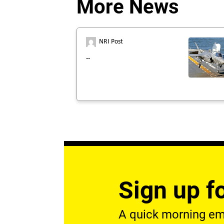
More News
NRI Post
..
Sign up fo
A quick morning emai