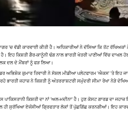
 ਸਾਗਰ 'ਚ ਵੱਡੀ ਕਾਰਵਾਈ ਕੀਤੀ ਹੈ। ਅਧਿਕਾਰੀਆਂ ਨੇ ਦੱਸਿਆ ਕਿ ਤੱਟ ਰੱਖਿਅਕਾਂ 
ਹੈ। ਇਹ ਕਿਸ਼ਤੀ ਗੈਰ-ਕਾਨੂੰਨੀ ਢੰਗ ਨਾਲ ਭਾਰਤੀ ਖੇਤਰੀ ਪਾਣੀਆਂ ਵਿੱਚ ਦਾਖਲ ਹੋਈ
ਚਾਲਕ ਦਲ ਦੇ ਮੈਂਬਰਾਂ ਨੂੰ ਫੜ ਲਿਆ।
ਂਡਰ ਅਭਿਸ਼ੇਕ ਕੁਮਾਰ ਤਿਵਾਰੀ ਨੇ ਸੋਸ਼ਲ ਮੀਡੀਆ ਪਲੇਟਫਾਰਮ 'ਐਕਸ' 'ਤੇ ਇਹ 
 ਭਾਰਤੀ ਜਹਾਜ਼ ਨੇ ਕਿਸ਼ਤੀ ਨੂੰ ਅੰਤਰਰਾਸ਼ਟਰੀ ਸਮੁੰਦਰੀ ਸੀਮਾ ਰੇਖਾ ਨੇੜੇ ਦੇਖਿਆ।
ਸ ਪਾਕਿਸਤਾਨੀ ਕਿਸ਼ਤੀ ਦਾ ਨਾਂ 'ਅਲ-ਮਦੀਨਾ' ਹੈ। ਹੁਣ ਕੋਸਟ ਗਾਰਡ ਦਾ ਜਹਾਜ਼ ਇਸ 
ਲ ਹੀ ਸੁਰੱਖਿਆ ਏਜੰਸੀਆਂ ਗ੍ਰਿਫਤਾਰ ਲੋਕਾਂ ਤੋਂ ਪੁੱਛਗਿੱਛ ਕਰਨਗੀਆਂ। ਇਹ ਕਾਰ