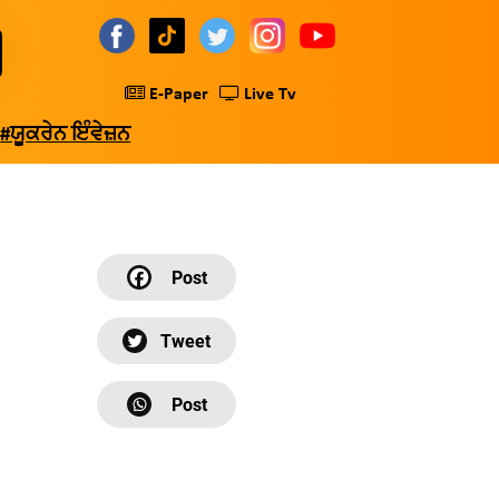
E-Paper
Live Tv
#ਯੂਕਰੇਨ ਇੰਵੇਜ਼ਨ