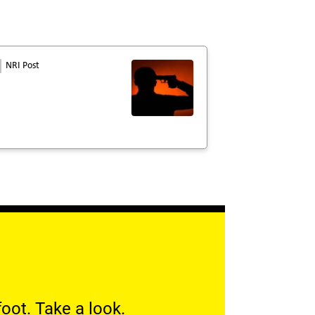
NRI Post
oot. Take a look.