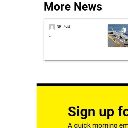
More News
NRI Post
..
Sign up fo
A quick morning emai