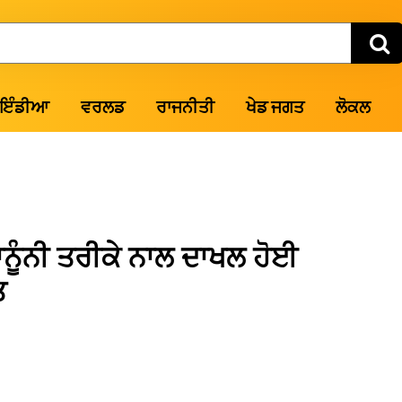
ਇੰਡੀਆ
ਵਰਲਡ
ਰਾਜਨੀਤੀ
ਖੇਡ ਜਗਤ
ਲੋਕਲ
ਨੂੰਨੀ ਤਰੀਕੇ ਨਾਲ ਦਾਖਲ ਹੋਈ
ਤ