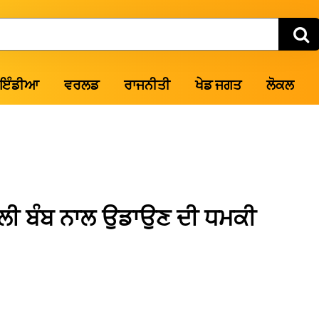
ਇੰਡੀਆ
ਵਰਲਡ
ਰਾਜਨੀਤੀ
ਖੇਡ ਜਗਤ
ਲੋਕਲ
ਿਲੀ ਬੰਬ ਨਾਲ ਉਡਾਉਣ ਦੀ ਧਮਕੀ