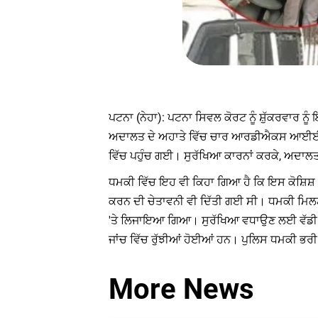
ਪਟਨਾ (ਨੇਹਾ): ਪਟਨਾ ਸਿਵਲ ਕੋਰਟ ਨੂੰ ਸ਼ੁੱਕਰਵਾਰ 
ਅਦਾਲਤ ਦੇ ਅਹਾਤੇ ਵਿੱਚ ਚਾਰ ਆਰਡੀਐਕਸ ਆਈਈਡੀ 
ਵਿੱਚ ਪਹੁੰਚ ਗਈ। ਸੁਰੱਖਿਆ ਕਾਰਨਾਂ ਕਰਕੇ, ਅਦਾਲਤ ਕ
ਧਮਕੀ ਵਿੱਚ ਇਹ ਵੀ ਕਿਹਾ ਗਿਆ ਹੈ ਕਿ ਇਸ ਕੋਸ਼ਿਸ਼ 
ਕਰਨ ਦੀ ਚੇਤਾਵਨੀ ਵੀ ਦਿੱਤੀ ਗਈ ਸੀ। ਧਮਕੀ ਮਿਲਣ ਤੋਂ
'ਤੇ ਲਿਜਾਇਆ ਗਿਆ। ਸੁਰੱਖਿਆ ਵਧਾਉਣ ਲਈ ਵੱਡੀ ਗਿਣ
ਜਾਂਚ ਵਿੱਚ ਰੁੱਝੀਆਂ ਹੋਈਆਂ ਹਨ। ਪੁਲਿਸ ਧਮਕੀ ਭ
More News