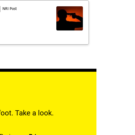
NRI Post
oot. Take a look.