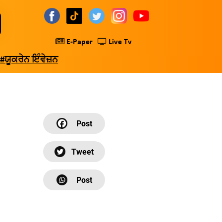
E-Paper
Live Tv
#ਯੂਕਰੇਨ ਇੰਵੇਜ਼ਨ