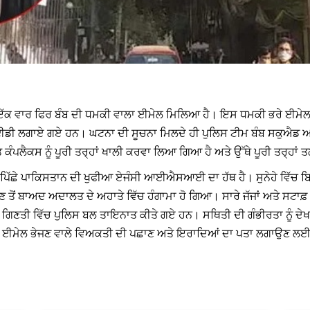
ਨੂੰ ਇੱਕ ਵਾਰ ਫਿਰ ਬੰਬ ਦੀ ਧਮਕੀ ਵਾਲਾ ਈਮੇਲ ਮਿਲਿਆ ਹੈ। ਇਸ ਧਮਕੀ ਭਰੇ ਈਮੇਲ 
ਲਗਾਏ ਗਏ ਹਨ। ਘਟਨਾ ਦੀ ਸੂਚਨਾ ਮਿਲਦੇ ਹੀ ਪੁਲਿਸ ਟੀਮ ਬੰਬ ਸਕੁਐਡ ਅਤੇ
ੰਪਲੈਕਸ ਨੂੰ ਪੂਰੀ ਤਰ੍ਹਾਂ ਖਾਲੀ ਕਰਵਾ ਲਿਆ ਗਿਆ ਹੈ ਅਤੇ ਉੱਥੇ ਪੂਰੀ ਤਰ੍ਹਾਂ ਤ
ਪਿੱਛੇ ਪਾਕਿਸਤਾਨ ਦੀ ਖੁਫੀਆ ਏਜੰਸੀ ਆਈਐਸਆਈ ਦਾ ਹੱਥ ਹੈ। ਸੁਨੇਹੇ ਵਿੱਚ ਬਿਹਾਰ
 ਬਾਅਦ ਅਦਾਲਤ ਦੇ ਅਹਾਤੇ ਵਿੱਚ ਹੰਗਾਮਾ ਹੋ ਗਿਆ। ਸਾਰੇ ਜੱਜਾਂ ਅਤੇ ਸਟਾਫ਼ ਨੂੰ ਉਨ
ਤੀ ਵਿੱਚ ਪੁਲਿਸ ਬਲ ਤਾਇਨਾਤ ਕੀਤੇ ਗਏ ਹਨ। ਸਥਿਤੀ ਦੀ ਗੰਭੀਰਤਾ ਨੂੰ ਦੇਖਦੇ
ਰੀ ਈਮੇਲ ਭੇਜਣ ਵਾਲੇ ਵਿਅਕਤੀ ਦੀ ਪਛਾਣ ਅਤੇ ਇਰਾਦਿਆਂ ਦਾ ਪਤਾ ਲਗਾਉਣ ਲਈ 