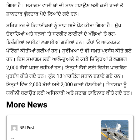
ਗਿਆ ਹੈ। ਸਮਾਗਮ ਵਾਲੀ ਥਾਂ ਦੀ ਸ਼ਾਨ ਵਧਾਉਣ ਲਈ ਕਈ ਰਾਜਾਂ ਤੋਂ
ਸ਼ਾਨਦਾਰ ਫੁੱਲਦਾਰ ਪੌਦੇ ਲਿਆਂਦੇ ਗਏ ਹਨ।
ਸ਼ਹਿਰ ਭਰ ਦੇ ਡਿਵਾਈਡਰਾਂ ਨੂੰ ਸਾਫ਼ ਅਤੇ ਪੇਂਟ ਕੀਤਾ ਗਿਆ ਹੈ। ਮੁੱਖ
ਚੌਰਾਹਿਆਂ ਅਤੇ ਸੜਕਾਂ 'ਤੇ ਸਟਰੀਟ ਲਾਈਟਾਂ ਦੇ ਖੰਭਿਆਂ 'ਤੇ ਰੰਗ-
ਬਿਰੰਗੀਆਂ ਲਾਈਟਾਂ ਲਗਾਈਆਂ ਗਈਆਂ ਹਨ। ਕੰਧਾਂ 'ਤੇ ਆਕਰਸ਼ਕ
ਪੇਂਟਿੰਗਾਂ ਕੀਤੀਆਂ ਗਈਆਂ ਹਨ। ਸੁਰੱਖਿਆ ਦੇ ਵੀ ਸਖ਼ਤ ਪ੍ਰਬੰਧ ਕੀਤੇ ਗਏ
ਹਨ। ਇਸ ਸਮਾਗਮ ਲਈ ਆਲੇ-ਦੁਆਲੇ ਦੇ ਕਈ ਜ਼ਿਲ੍ਹਿਆਂ ਤੋਂ ਲਗਭਗ
2,000 ਬੱਸਾਂ ਪਹੁੰਚ ਰਹੀਆਂ ਹਨ। ਇਨ੍ਹਾਂ ਬੱਸਾਂ ਲਈ ਵਿਸ਼ੇਸ਼ ਪਾਰਕਿੰਗ
ਪ੍ਰਬੰਧ ਕੀਤੇ ਗਏ ਹਨ। ਕੁੱਲ 13 ਪਾਰਕਿੰਗ ਸਥਾਨ ਬਣਾਏ ਗਏ ਹਨ।
ਇਨ੍ਹਾਂ ਵਿੱਚ 2,600 ਬੱਸਾਂ ਅਤੇ 2,000 ਕਾਰਾਂ ਹੋਣਗੀਆਂ। ਵਿਵਸਥਾ ਨੂੰ
ਯਕੀਨੀ ਬਣਾਉਣ ਲਈ ਅਧਿਕਾਰੀ ਅਤੇ ਸਟਾਫ਼ ਤਾਇਨਾਤ ਕੀਤੇ ਗਏ ਹਨ।
More News
NRI Post
..