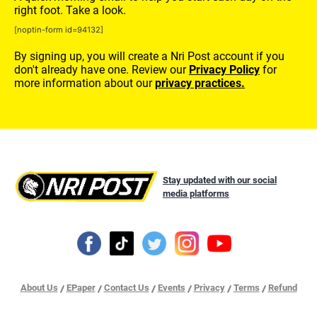
right foot. Take a look.
[noptin-form id=94132]
By signing up, you will create a Nri Post account if you
don't already have one. Review our
Privacy Policy
for
more information about our
privacy practices.
Stay updated with our social
media platforms
About Us
EPaper
Contact Us
Events
Privacy
Terms
Refund