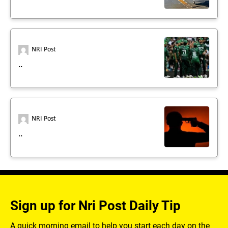
NRI Post
..
NRI Post
..
Sign up for Nri Post Daily Tip
A quick morning email to help you start each day on the