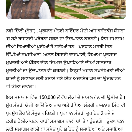
ਨਵੀਂ ਦਿੱਲੀ (ਨੇਹਾ) : ਪ੍ਰਧਾਨ ਮੰਤਰੀ ਨਰਿੰਦਰ ਮੋਦੀ ਅੱਜ ਬਸੰਤਕੁੰਜ ਯੋਜਨਾ
'ਚ ਬਣੇ ਰਾਸ਼ਟਰੀ ਪ੍ਰੇਰਨਾ ਸਥਲ ਦਾ ਉਦਘਾਟਨ ਕਰਨਗੇ। ਇਸ ਸਮਾਗਮ
ਦੀਆਂ ਤਿਆਰੀਆਂ ਪੂਰੀਆਂ ਹੋ ਗਈਆਂ ਹਨ। ਪ੍ਰਧਾਨ ਮੰਤਰੀ ਤਿੰਨ
ਉੱਘੀਆਂ ਸ਼ਖਸੀਅਤਾਂ: ਅਟਲ ਬਿਹਾਰੀ ਵਾਜਪਾਈ, ਸ਼ਿਆਮਾ ਪ੍ਰਸਾਦ
ਮੁਖਰਜੀ ਅਤੇ ਪੰਡਿਤ ਦੀਨ ਦਿਆਲ ਉਪਾਧਿਆਏ ਦੀਆਂ ਸ਼ਾਨਦਾਰ
ਮੂਰਤੀਆਂ ਦਾ ਉਦਘਾਟਨ ਵੀ ਕਰਨਗੇ। ਇਨ੍ਹਾਂ ਮਹਾਨ ਸ਼ਖਸੀਅਤਾਂ ਦੀਆਂ
ਯਾਦਾਂ ਨੂੰ ਸੰਭਾਲਣ ਲਈ ਬਣਾਏ ਗਏ ਇੱਕ ਅਜਾਇਬ ਘਰ ਦਾ ਉਦਘਾਟਨ
ਵੀ ਕੀਤਾ ਜਾਵੇਗਾ।
ਇਸ ਸਮਾਗਮ ਵਿੱਚ 150,000 ਤੋਂ ਵੱਧ ਲੋਕਾਂ ਦੇ ਸ਼ਾਮਲ ਹੋਣ ਦੀ ਉਮੀਦ ਹੈ।
ਮੁੱਖ ਮੰਤਰੀ ਯੋਗੀ ਆਦਿੱਤਿਆਨਾਥ ਅਤੇ ਰੱਖਿਆ ਮੰਤਰੀ ਰਾਜਨਾਥ ਸਿੰਘ ਵੀ
ਪ੍ਰਮੁੱਖ ਤੌਰ 'ਤੇ ਮੌਜੂਦ ਰਹਿਣਗੇ। ਪ੍ਰਧਾਨ ਮੰਤਰੀ ਦੁਪਹਿਰ 2 ਵਜੇ ਦੇ
ਕਰੀਬ ਹੈਲੀਕਾਪਟਰ ਰਾਹੀਂ ਸਮਾਗਮ ਵਾਲੀ ਥਾਂ 'ਤੇ ਪਹੁੰਚਣਗੇ। ਉਦਘਾਟਨ
ਲਈ ਸਮਾਗਮ ਵਾਲੀ ਥਾਂ ਸਮੇਤ ਪੂਰੇ ਸ਼ਹਿਰ ਨੂੰ ਸਜਾਇਆ ਅਤੇ ਸਜਾਇਆ