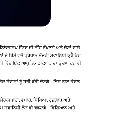
ਿਓਰਸ਼ਿਪ ਸੈਂਟਰ ਦੀ ਨੀਂਹ ਰੱਖਣਗੇ ਅਤੇ ਚੋਣਾਂ ਵਾਲੇ
ਂ ਦੇ ਹਿੱਸੇ ਵਜੋਂ ਪ੍ਰਧਾਨ ਮੰਤਰੀ ਸਵਾਨਿਧੀ ਕ੍ਰੈਡਿਟ
ਧਾਨੀ ਵਿੱਚ ਇੱਕ ਆਧੁਨਿਕ ਡਾਕਘਰ ਦਾ ਉਦਘਾਟਨ ਵੀ
ੇਲ ਸੇਵਾਵਾਂ ਨੂੰ ਹਰੀ ਝੰਡੀ ਦੇਣਗੇ। ਇਸ ਨਾਲ ਕੇਰਲ,
 ਸੈਰ-ਸਪਾਟਾ, ਵਪਾਰ, ਸਿੱਖਿਆ, ਰੁਜ਼ਗਾਰ ਅਤੇ
ੀਐਮ ਸਵਾਨਿਧੀ ਲੋਨ ਵੀ ਵੰਡਣਗੇ। ਵਿਗਿਆਨ ਅਤੇ