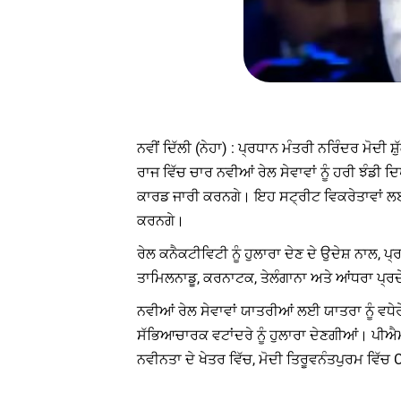
ਨਵੀਂ ਦਿੱਲੀ (ਨੇਹਾ) : ਪ੍ਰਧਾਨ ਮੰਤਰੀ ਨਰਿੰਦਰ ਮੋਦੀ 
ਰਾਜ ਵਿੱਚ ਚਾਰ ਨਵੀਆਂ ਰੇਲ ਸੇਵਾਵਾਂ ਨੂੰ ਹਰੀ ਝੰਡੀ ਦ
ਕਾਰਡ ਜਾਰੀ ਕਰਨਗੇ। ਇਹ ਸਟ੍ਰੀਟ ਵਿਕਰੇਤਾਵਾਂ ਲਈ
ਕਰਨਗੇ।
ਰੇਲ ਕਨੈਕਟੀਵਿਟੀ ਨੂੰ ਹੁਲਾਰਾ ਦੇਣ ਦੇ ਉਦੇਸ਼ ਨਾਲ, 
ਤਾਮਿਲਨਾਡੂ, ਕਰਨਾਟਕ, ਤੇਲੰਗਾਨਾ ਅਤੇ ਆਂਧਰਾ ਪ੍ਰਦੇ
ਨਵੀਆਂ ਰੇਲ ਸੇਵਾਵਾਂ ਯਾਤਰੀਆਂ ਲਈ ਯਾਤਰਾ ਨੂੰ ਵਧੇਰ
ਸੱਭਿਆਚਾਰਕ ਵਟਾਂਦਰੇ ਨੂੰ ਹੁਲਾਰਾ ਦੇਣਗੀਆਂ। ਪੀਐ
ਨਵੀਨਤਾ ਦੇ ਖੇਤਰ ਵਿੱਚ, ਮੋਦੀ ਤਿਰੂਵਨੰਤਪੁਰਮ ਵਿੱਚ