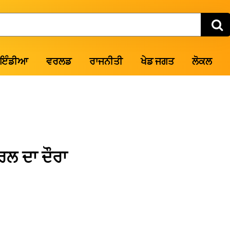
ਇੰਡੀਆ
ਵਰਲਡ
ਰਾਜਨੀਤੀ
ਖੇਡ ਜਗਤ
ਲੋਕਲ
ਰਲ ਦਾ ਦੌਰਾ