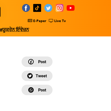
E-Paper
Live Tv
#ਯੂਕਰੇਨ ਇੰਵੇਜ਼ਨ