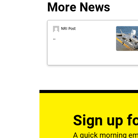
More News
NRI Post
..
Sign up fo
A quick morning emai