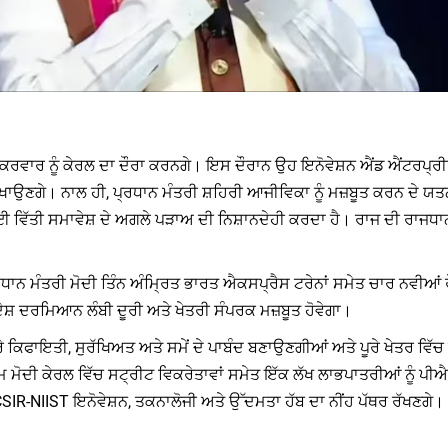
ਸ਼ੁੱਕਰਵਾਰ ਨੂੰ ਕੇਰਲ ਦਾ ਦੌਰਾ ਕਰਨਗੇ। ਇਸ ਦੌਰਾਨ ਉਹ ਇਨੋਵੇਸ਼ਨ ਐਂਡ ਐਂਟਰਪ੍ਰੀਨ
ਿਖਾਉਣਗੇ। ਨਾਲ ਹੀ, ਪ੍ਰਧਾਨ ਮੰਤਰੀ ਸ਼ਹਿਰੀ ਆਜੀਵਿਕਾ ਨੂੰ ਮਜ਼ਬੂਤ ​​ਕਰਨ ਦੇ ਯਤਨਾ
 ਵਿੱਤੀ ਸਮਾਵੇਸ਼ ਦੇ ਅਗਲੇ ਪੜਾਅ ਦੀ ਨਿਸ਼ਾਨਦੇਹੀ ਕਰਦਾ ਹੈ। ਰਾਜ ਦੀ ਰਾਜ
ਪ੍ਰਧਾਨ ਮੰਤਰੀ ਮੋਦੀ ਤਿੰਨ ਅੰਮ੍ਰਿਤ ਭਾਰਤ ਐਕਸਪ੍ਰੈਸ ਟਰੇਨਾਂ ਸਮੇਤ ਚਾਰ ਨਵੀਆਂ ਰ
ਸ਼ ਦਰਮਿਆਨ ਲੰਬੀ ਦੂਰੀ ਅਤੇ ਖੇਤਰੀ ਸੰਪਰਕ ਮਜ਼ਬੂਤ ​​ਹੋਵੇਗਾ।
ੇ ਕਿਫਾਇਤੀ, ਸੁਰੱਖਿਅਤ ਅਤੇ ਸਮੇਂ ਦੇ ਪਾਬੰਦ ਬਣਾਉਣਗੀਆਂ ਅਤੇ ਪੂਰੇ ਖੇਤਰ ਵਿੱਚ
ਮ ਮੋਦੀ ਕੇਰਲ ਵਿੱਚ ਸਟ੍ਰੀਟ ਵਿਕਰੇਤਾਵਾਂ ਸਮੇਤ ਇੱਕ ਲੱਖ ਲਾਭਪਾਤਰੀਆਂ ਨੂੰ ਪ
 CSIR-NIIST ਇਨੋਵੇਸ਼ਨ, ਤਕਨਾਲੋਜੀ ਅਤੇ ਉੱਦਮਤਾ ਹੱਬ ਦਾ ਨੀਂਹ ਪੱਥਰ ਰੱਖਣਗੇ।