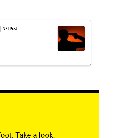
NRI Post
oot. Take a look.