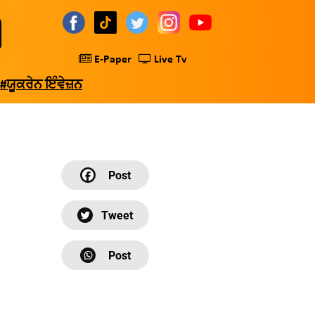
E-Paper
Live Tv
#ਯੂਕਰੇਨ ਇੰਵੇਜ਼ਨ