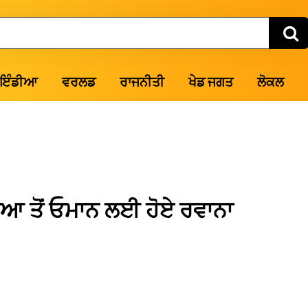
ਇੰਡੀਆ
ਵਰਲਡ
ਰਾਜਨੀਤੀ
ਖੇਡ ਜਗਤ
ਲੋਕਲ
ਆ ਤੋਂ ਓਮਾਨ ਲਈ ਹੋਏ ਰਵਾਨਾ