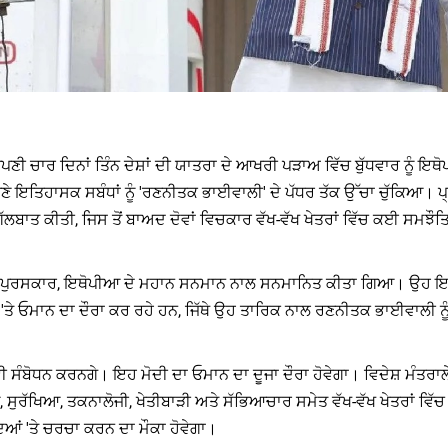
 ਆਪਣੀ ਚਾਰ ਦਿਨਾਂ ਤਿੰਨ ਦੇਸ਼ਾਂ ਦੀ ਯਾਤਰਾ ਦੇ ਆਖਰੀ ਪੜਾਅ ਵਿੱਚ ਬੁੱਧਵਾਰ ਨੂੰ 
 ਆਪਣੇ ਇਤਿਹਾਸਕ ਸਬੰਧਾਂ ਨੂੰ 'ਰਣਨੀਤਕ ਭਾਈਵਾਲੀ' ਦੇ ਪੱਧਰ ਤੱਕ ਉੱਚਾ ਚੁੱਕਿਆ
ਤ ਕੀਤੀ, ਜਿਸ ਤੋਂ ਬਾਅਦ ਦੋਵਾਂ ਵਿਚਕਾਰ ਵੱਖ-ਵੱਖ ਖੇਤਰਾਂ ਵਿੱਚ ਕਈ ਸਮਝੌਤ
ਕ ਪੁਰਸਕਾਰ, ਇਥੋਪੀਆ ਦੇ ਮਹਾਨ ਸਨਮਾਨ ਨਾਲ ਸਨਮਾਨਿਤ ਕੀਤਾ ਗਿਆ। ਉਹ ਇਹ 
ੇ 'ਤੇ ਓਮਾਨ ਦਾ ਦੌਰਾ ਕਰ ਰਹੇ ਹਨ, ਜਿੱਥੇ ਉਹ ਤਾਰਿਕ ਨਾਲ ਰਣਨੀਤਕ ਭਾਈਵਾਲੀ ਨ
ੀ ਸੰਬੋਧਨ ਕਰਨਗੇ। ਇਹ ਮੋਦੀ ਦਾ ਓਮਾਨ ਦਾ ਦੂਜਾ ਦੌਰਾ ਹੋਵੇਗਾ। ਵਿਦੇਸ਼ ਮੰਤਰਾਲ
ਖਿਆ, ਸੁਰੱਖਿਆ, ਤਕਨਾਲੋਜੀ, ਖੇਤੀਬਾੜੀ ਅਤੇ ਸੱਭਿਆਚਾਰ ਸਮੇਤ ਵੱਖ-ਵੱਖ ਖੇਤਰਾ
ਿਆਂ 'ਤੇ ਚਰਚਾ ਕਰਨ ਦਾ ਮੌਕਾ ਹੋਵੇਗਾ।