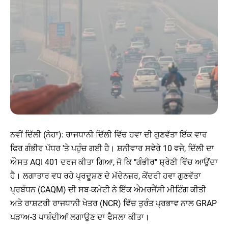
ਨਵੀਂ ਦਿੱਲੀ (ਨੇਹਾ): ਰਾਜਧਾਨੀ ਦਿੱਲੀ ਵਿੱਚ ਹਵਾ ਦੀ ਗੁਣਵੱਤਾ ਇੱਕ ਵਾਰ
ਫਿਰ ਗੰਭੀਰ ਪੱਧਰ 'ਤੇ ਪਹੁੰਚ ਗਈ ਹੈ। ਸ਼ਨੀਵਾਰ ਸਵੇਰੇ 10 ਵਜੇ, ਦਿੱਲੀ ਦਾ
ਔਸਤ AQI 401 ਦਰਜ ਕੀਤਾ ਗਿਆ, ਜੋ ਕਿ "ਗੰਭੀਰ" ਸ਼੍ਰੇਣੀ ਵਿੱਚ ਆਉਂਦਾ
ਹੈ। ਲਗਾਤਾਰ ਵਧ ਰਹੇ ਪ੍ਰਦੂਸ਼ਣ ਦੇ ਮੱਦੇਨਜ਼ਰ, ਕੇਂਦਰੀ ਹਵਾ ਗੁਣਵੱਤਾ
ਪ੍ਰਬੰਧਨ (CAQM) ਦੀ ਸਬ-ਕਮੇਟੀ ਨੇ ਇੱਕ ਐਮਰਜੈਂਸੀ ਮੀਟਿੰਗ ਕੀਤੀ
ਅਤੇ ਰਾਸ਼ਟਰੀ ਰਾਜਧਾਨੀ ਖੇਤਰ (NCR) ਵਿੱਚ ਤੁਰੰਤ ਪ੍ਰਭਾਵ ਨਾਲ GRAP
ਪੜਾਅ-3 ਪਾਬੰਦੀਆਂ ਲਗਾਉਣ ਦਾ ਫੈਸਲਾ ਕੀਤਾ।