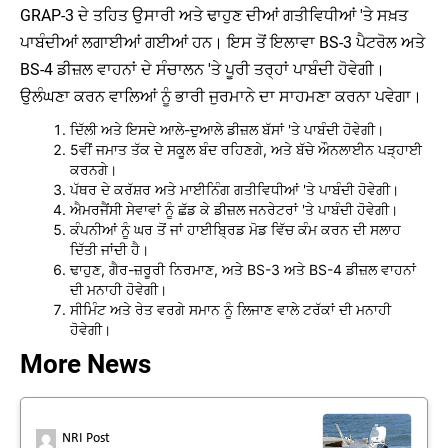
GRAP-3 ਦੇ ਤਹਿਤ ਉਸਾਰੀ ਅਤੇ ਢਾਹੁਣ ਦੀਆਂ ਗਤੀਵਿਧੀਆਂ 'ਤੇ ਸਖ਼ਤ
ਪਾਬੰਦੀਆਂ ਲਗਾਈਆਂ ਗਈਆਂ ਹਨ। ਇਸ ਤੋਂ ਇਲਾਵਾ BS-3 ਪੈਟਰੋਲ ਅਤੇ
BS-4 ਡੀਜ਼ਲ ਵਾਹਨਾਂ ਦੇ ਸੰਚਾਲਨ 'ਤੇ ਪੂਰੀ ਤਰ੍ਹਾਂ ਪਾਬੰਦੀ ਹੋਵੇਗੀ।
ਉਲੰਘਣਾ ਕਰਨ ਵਾਲਿਆਂ ਨੂੰ ਭਾਰੀ ਜੁਰਮਾਨੇ ਦਾ ਸਾਹਮਣਾ ਕਰਨਾ ਪਵੇਗਾ।
ਦਿੱਲੀ ਅਤੇ ਇਸਦੇ ਆਲੇ-ਦੁਆਲੇ ਡੀਜ਼ਲ ਬੱਸਾਂ 'ਤੇ ਪਾਬੰਦੀ ਹੋਵੇਗੀ।
5ਵੀਂ ਜਮਾਤ ਤੱਕ ਦੇ ਸਕੂਲ ਬੰਦ ਰਹਿਣਗੇ, ਅਤੇ ਬੱਚੇ ਔਨਲਾਈਨ ਪੜ੍ਹਾਈ
ਕਰਨਗੇ।
ਪੱਥਰ ਦੇ ਕਰੱਸ਼ਰ ਅਤੇ ਮਾਈਨਿੰਗ ਗਤੀਵਿਧੀਆਂ 'ਤੇ ਪਾਬੰਦੀ ਹੋਵੇਗੀ।
ਐਮਰਜੈਂਸੀ ਸੇਵਾਵਾਂ ਨੂੰ ਛੱਡ ਕੇ ਡੀਜ਼ਲ ਜਨਰੇਟਰਾਂ 'ਤੇ ਪਾਬੰਦੀ ਹੋਵੇਗੀ।
ਕੰਪਨੀਆਂ ਨੂੰ ਘਰ ਤੋਂ ਜਾਂ ਹਾਈਬ੍ਰਿਡ ਮੋਡ ਵਿੱਚ ਕੰਮ ਕਰਨ ਦੀ ਸਲਾਹ
ਦਿੱਤੀ ਜਾਂਦੀ ਹੈ।
ਢਾਹੁਣ, ਗੈਰ-ਜ਼ਰੂਰੀ ਨਿਰਮਾਣ, ਅਤੇ BS-3 ਅਤੇ BS-4 ਡੀਜ਼ਲ ਵਾਹਨਾਂ
ਦੀ ਮਨਾਹੀ ਹੋਵੇਗੀ।
ਸੀਮਿੰਟ ਅਤੇ ਰੇਤ ਵਰਗੇ ਸਮਾਨ ਨੂੰ ਲਿਜਾਣ ਵਾਲੇ ਟਰੱਕਾਂ ਦੀ ਮਨਾਹੀ
ਹੋਵੇਗੀ।
More News
NRI Post