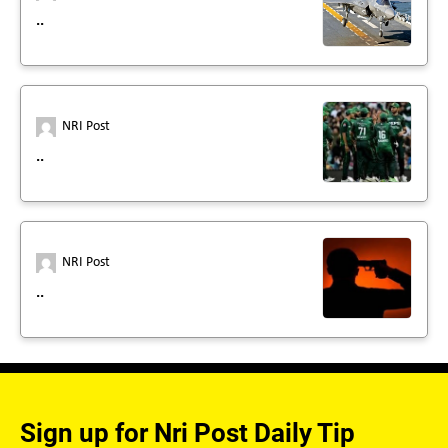
..
NRI Post
..
NRI Post
..
Sign up for Nri Post Daily Tip