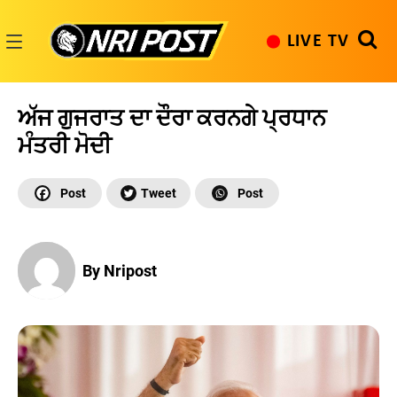
Skip
to
LIVE TV
content
NRI
Post
ਅੱਜ ਗੁਜਰਾਤ ਦਾ ਦੌਰਾ ਕਰਨਗੇ ਪ੍ਰਧਾਨ
ਮੰਤਰੀ ਮੋਦੀ
By Nripost