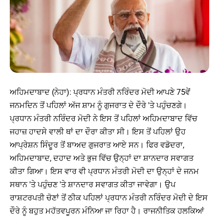
ਅਹਿਮਦਾਬਾਦ (ਨੇਹਾ): ਪ੍ਰਧਾਨ ਮੰਤਰੀ ਨਰਿੰਦਰ ਮੋਦੀ ਆਪਣੇ 75ਵੇਂ
ਜਨਮਦਿਨ ਤੋਂ ਪਹਿਲਾਂ ਅੱਜ ਸ਼ਾਮ ਨੂੰ ਗੁਜਰਾਤ ਦੇ ਦੌਰੇ 'ਤੇ ਪਹੁੰਚਣਗੇ।
ਪ੍ਰਧਾਨ ਮੰਤਰੀ ਨਰਿੰਦਰ ਮੋਦੀ ਨੇ ਇਸ ਤੋਂ ਪਹਿਲਾਂ ਅਹਿਮਦਾਬਾਦ ਵਿੱਚ
ਜਹਾਜ਼ ਹਾਦਸੇ ਵਾਲੀ ਥਾਂ ਦਾ ਦੌਰਾ ਕੀਤਾ ਸੀ। ਇਸ ਤੋਂ ਪਹਿਲਾਂ ਉਹ
ਆਪ੍ਰੇਸ਼ਨ ਸਿੰਦੂਰ ਤੋਂ ਬਾਅਦ ਗੁਜਰਾਤ ਆਏ ਸਨ। ਫਿਰ ਵਡੋਦਰਾ,
ਅਹਿਮਦਾਬਾਦ, ਦਹਾਦ ਅਤੇ ਭੁਜ ਵਿੱਚ ਉਨ੍ਹਾਂ ਦਾ ਸ਼ਾਨਦਾਰ ਸਵਾਗਤ
ਕੀਤਾ ਗਿਆ। ਇਸ ਵਾਰ ਵੀ ਪ੍ਰਧਾਨ ਮੰਤਰੀ ਮੋਦੀ ਦਾ ਉਨ੍ਹਾਂ ਦੇ ਜਨਮ
ਸਥਾਨ 'ਤੇ ਪਹੁੰਚਣ 'ਤੇ ਸ਼ਾਨਦਾਰ ਸਵਾਗਤ ਕੀਤਾ ਜਾਵੇਗਾ। ਉਪ
ਰਾਸ਼ਟਰਪਤੀ ਚੋਣਾਂ ਤੋਂ ਠੀਕ ਪਹਿਲਾਂ ਪ੍ਰਧਾਨ ਮੰਤਰੀ ਨਰਿੰਦਰ ਮੋਦੀ ਦੇ ਇਸ
ਦੌਰੇ ਨੂੰ ਬਹੁਤ ਮਹੱਤਵਪੂਰਨ ਮੰਨਿਆ ਜਾ ਰਿਹਾ ਹੈ। ਰਾਜਨੀਤਿਕ ਹਲਕਿਆਂ