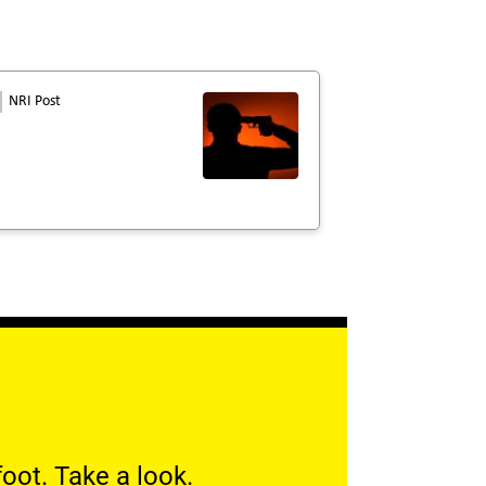
NRI Post
oot. Take a look.