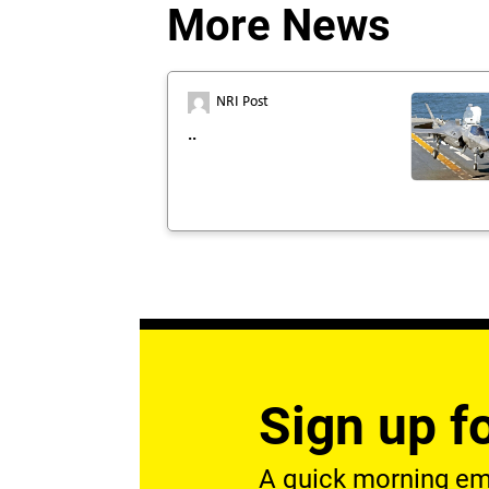
More News
NRI Post
..
Sign up fo
A quick morning emai