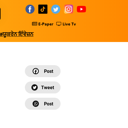
E-Paper
Live Tv
#ਯੂਕਰੇਨ ਇੰਵੇਜ਼ਨ