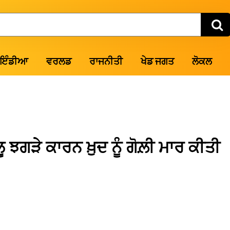
ਇੰਡੀਆ
ਵਰਲਡ
ਰਾਜਨੀਤੀ
ਖੇਡ ਜਗਤ
ਲੋਕਲ
 ਝਗੜੇ ਕਾਰਨ ਖ਼ੁਦ ਨੂੰ ਗੋਲ਼ੀ ਮਾਰ ਕੀਤੀ