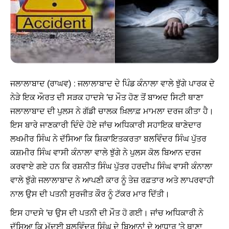
ਜਲਾਲਾਬਾਦ (ਰਾਘਵ) : ਜਲਾਲਾਬਾਦ ਦੇ ਪਿੰਡ ਕੰਨਾਲਾ ਵਾਲੇ ਝੁੱਗੇ ਪਾਰਕ ਦੇ
ਨੇੜੇ ਇਕ ਔਰਤ ਦੀ ਸੜਕ ਹਾਦਸੇ ’ਚ ਮੌਤ ਹੋਣ ਤੋਂ ਬਾਅਦ ਸਿਟੀ ਥਾਣਾ
ਜਲਾਲਾਬਾਦ ਦੀ ਪੁਲਸ ਨੇ ਗੱਡੀ ਚਾਲਕ ਖ਼ਿਲਾਫ਼ ਮਾਮਲਾ ਦਰਜ ਕੀਤਾ ਹੈ।
ਇਸ ਬਾਰੇ ਜਾਣਕਾਰੀ ਦਿੰਦੇ ਹੋਏ ਜਾਂਚ ਅਧਿਕਾਰੀ ਸਹਾਇਕ ਥਾਣੇਦਾਰ
ਲਖਮੀਰ ਸਿੰਘ ਨੇ ਦੱਸਿਆ ਕਿ ਸ਼ਿਕਾਇਤਕਰਤਾ ਬਲਵਿੰਦਰ ਸਿੰਘ ਪੁੱਤਰ
ਕਸ਼ਮੀਰ ਸਿੰਘ ਵਾਸੀ ਕੰਨਾਲਾ ਵਾਲੇ ਝੁੱਗੇ ਨੇ ਪੁਲਸ ਕੋਲ ਬਿਆਨ ਦਰਜ
ਕਰਵਾਏ ਗਏ ਹਨ ਕਿ ਰਸ਼ਨੀਤ ਸਿੰਘ ਪੁੱਤਰ ਹਰਦੀਪ ਸਿੰਘ ਵਾਸੀ ਕੰਨਾਲਾ
ਵਾਲੇ ਝੁੱਗੇ ਜਲਾਲਾਬਾਦ ਨੇ ਆਪਣੀ ਕਾਰ ਨੂੰ ਤੇਜ਼ ਰਫ਼ਤਾਰ ਅਤੇ ਲਾਪਰਵਾਹੀ
ਨਾਲ ਉਸ ਦੀ ਪਤਨੀ ਸੁਰਜੀਤ ਕੌਰ ਨੂੰ ਟੱਕਰ ਮਾਰ ਦਿੱਤੀ।
ਇਸ ਹਾਦਸੇ ’ਚ ਉਸ ਦੀ ਪਤਨੀ ਦੀ ਮੌਤ ਹੋ ਗਈ। ਜਾਂਚ ਅਧਿਕਾਰੀ ਨੇ
ਦੱਸਿਆ ਕਿ ਮੁੱਦਈ ਬਲਵਿੰਦਰ ਸਿੰਘ ਦੇ ਬਿਆਨਾਂ ਦੇ ਆਧਾਰ ’ਤੇ ਥਾਣਾ