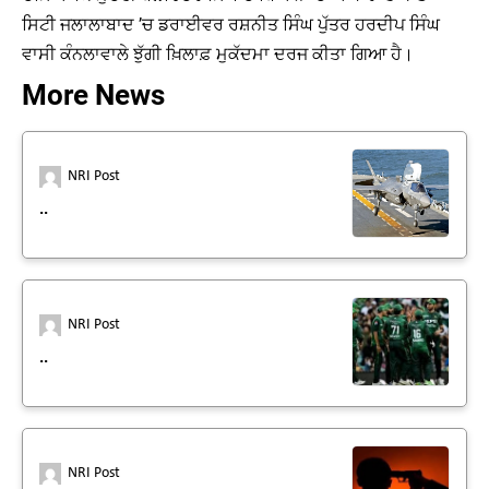
ਸਿਟੀ ਜਲਾਲਾਬਾਦ ’ਚ ਡਰਾਈਵਰ ਰਸ਼ਨੀਤ ਸਿੰਘ ਪੁੱਤਰ ਹਰਦੀਪ ਸਿੰਘ
ਵਾਸੀ ਕੰਨਲਾਵਾਲੇ ਝੁੱਗੀ ਖ਼ਿਲਾਫ਼ ਮੁਕੱਦਮਾ ਦਰਜ ਕੀਤਾ ਗਿਆ ਹੈ।
More News
NRI Post
..
NRI Post
..
NRI Post