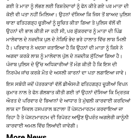
ਗਈ ਤੇ ਮਾਤਾ ਨੂੰ ਲੱਭਣ ਲਈ ਰਿਸ਼ਤੇਦਾਰਾਂ ਨੂੰ ਫੋਨ ਕੀਤੇ ਗਏ ਪਰ ਮਾਤਾ ਦੀ
ਕੋਈ ਵੀ ਪਤਾ ਨਹੀਂ ਮਿਲਿਆ। ਉਹਨਾਂ ਦੱਸਿਆ ਕਿ ਜਿਸ ਤੋਂ ਬਾਅਦ ਪੁਲਿਸ
ਥਾਣਾ ਫਤਿਹਗੜ੍ਹ ਚੂੜੀਆਂ ਨੂੰ ਸੂਚਿਤ ਕੀਤਾ ਗਿਆ ਤੇ ਪੁਲਿਸ ਵੱਲੋਂ ਵੀ
ਉਹਨਾਂ ਦੀ ਭਾਲ ਕੀਤੀ ਜਾ ਰਹੀ ਸੀ, ਪਰ ਸ਼ੁੱਕਰਵਾਰ ਨੂੰ ਮਾਤਾ ਦੀ ਪਿੰਡ
ਮਾਲੇਵਾਲ ਦੇ ਨਜ਼ਦੀਕ ਪੁਲ ਦੇ ਨੇੜਿਓ ਭੇਦ ਭਰੇ ਹਾਲਾਤ ਵਿੱਚ ਲਾਸ਼ ਮਿਲੀ
ਹੈ। ਪਰਿਵਾਰ ਨੇ ਖਦਸਾ ਜਤਾਇਆ ਹੈ ਕਿ ਉਹਨਾਂ ਦੀ ਮਾਤਾ ਨੂੰ ਕਿਸੇ ਨੇ
ਅਗਵਾ ਕਰਕੇ ਲਾਸ਼ ਨੂੰ ਮਾਲੇਵਾਲ ਪੁੱਲ ਦੇ ਨਜ਼ਦੀਕ ਸੁੱਟਿਆ ਗਿਆ ਹੈ।
ਪੰਜਾਬ ਪੁਲਿਸ ਦੇ ਉੱਚ ਅਧਿਕਾਰੀਆਂ ਤੋਂ ਮੰਗ ਕੀਤੀ ਹੈ ਕਿ ਇਸ ਦੀ
ਨਿਰਪੱਖ ਜਾਂਚ ਕਰਕੇ ਮੌਤ ਦੇ ਅਸਲੀ ਕਾਰਨਾਂ ਦਾ ਪਤਾ ਲਗਾਇਆ ਜਾਵੇ।
ਇਸ ਸਬੰਧੀ ਜਦੋਂ ਪੱਤਰਕਾਰਾਂ ਵੱਲੋਂ ਡੀਐਸਪੀ ਫਤਿਹਗੜ੍ਹ ਚੂੜੀਆਂ ਵਿਪਨ
ਕੁਮਾਰ ਨਾਲ ਤੇ ਫੋਨ ਗੱਲਬਾਤ ਕੀਤੀ ਗਈ ਤਾਂ ਉਹਨਾਂ ਦੱਸਿਆ ਕਿ ਮ੍ਰਿਤਕ
ਔਰਤ ਦੇ ਪਰਿਵਾਰ ਦੇ ਬਿਆਨਾਂ ਦੇ ਆਧਾਰ ਤੇ ਮੁੱਢਲੀ ਕਾਰਵਾਈ ਕਰਦਿਆਂ
ਲਾਸ਼ ਦਾ ਸਿਵਲ ਹਸਪਤਾਲ ਬਟਾਲਾ ਤੋਂ ਪੋਸਟਮਾਰਟਮ ਕਰਵਾਇਆ ਜਾ
ਰਿਹਾ ਹੈ ਤੇ ਪੋਸਟਮਾਰਟਮ ਦੀ ਰਿਪੋਰਟ ਆਉਣ ਉਪਰੰਤ ਅਗਲੇਰੀ ਕਾਨੂੰਨੀ
ਕਾਰਵਾਈ ਅਮਲ ਵਿੱਚ ਲਿਆਂਦੀ ਜਾਵੇਗੀ।
More News