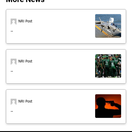
NRI Post
..
NRI Post
..
NRI Post
..