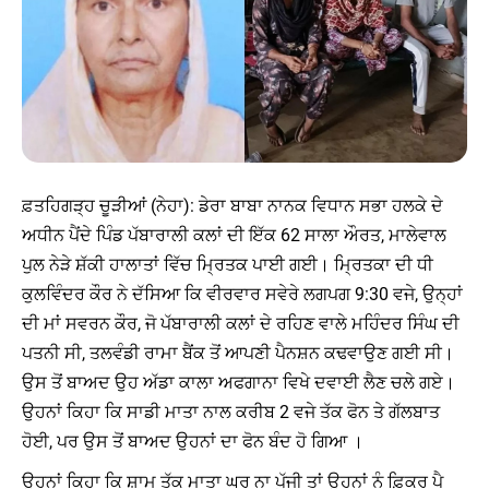
ਫ਼ਤਹਿਗੜ੍ਹ ਚੂੜੀਆਂ (ਨੇਹਾ): ਡੇਰਾ ਬਾਬਾ ਨਾਨਕ ਵਿਧਾਨ ਸਭਾ ਹਲਕੇ ਦੇ
ਅਧੀਨ ਪੈਂਦੇ ਪਿੰਡ ਪੱਬਾਰਾਲੀ ਕਲਾਂ ਦੀ ਇੱਕ 62 ਸਾਲਾ ਔਰਤ, ਮਾਲੇਵਾਲ
ਪੁਲ ਨੇੜੇ ਸ਼ੱਕੀ ਹਾਲਾਤਾਂ ਵਿੱਚ ਮ੍ਰਿਤਕ ਪਾਈ ਗਈ। ਮ੍ਰਿਤਕਾ ਦੀ ਧੀ
ਕੁਲਵਿੰਦਰ ਕੌਰ ਨੇ ਦੱਸਿਆ ਕਿ ਵੀਰਵਾਰ ਸਵੇਰੇ ਲਗਪਗ 9:30 ਵਜੇ, ਉਨ੍ਹਾਂ
ਦੀ ਮਾਂ ਸਵਰਨ ਕੌਰ, ਜੋ ਪੱਬਾਰਾਲੀ ਕਲਾਂ ਦੇ ਰਹਿਣ ਵਾਲੇ ਮਹਿੰਦਰ ਸਿੰਘ ਦੀ
ਪਤਨੀ ਸੀ, ਤਲਵੰਡੀ ਰਾਮਾ ਬੈਂਕ ਤੋਂ ਆਪਣੀ ਪੈਨਸ਼ਨ ਕਢਵਾਉਣ ਗਈ ਸੀ।
ਉਸ ਤੋਂ ਬਾਅਦ ਉਹ ਅੱਡਾ ਕਾਲਾ ਅਫਗਾਨਾ ਵਿਖੇ ਦਵਾਈ ਲੈਣ ਚਲੇ ਗਏ।
ਉਹਨਾਂ ਕਿਹਾ ਕਿ ਸਾਡੀ ਮਾਤਾ ਨਾਲ ਕਰੀਬ 2 ਵਜੇ ਤੱਕ ਫੋਨ ਤੇ ਗੱਲਬਾਤ
ਹੋਈ, ਪਰ ਉਸ ਤੋਂ ਬਾਅਦ ਉਹਨਾਂ ਦਾ ਫੋਨ ਬੰਦ ਹੋ ਗਿਆ ।
ਉਹਨਾਂ ਕਿਹਾ ਕਿ ਸ਼ਾਮ ਤੱਕ ਮਾਤਾ ਘਰ ਨਾ ਪੁੱਜੀ ਤਾਂ ਉਹਨਾਂ ਨੂੰ ਫ਼ਿਕਰ ਪੈ