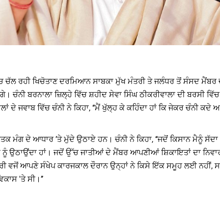
ਚੱਲ ਰਹੀ ਖਿਚੋਤਾਣ ਦਰਮਿਆਨ ਸਾਬਕਾ ਮੁੱਖ ਮੰਤਰੀ ਤੇ ਜਲੰਧਰ ਤੋਂ ਸੰਸਦ ਮੈਂਬਰ ਚਰ
। ਚੰਨੀ ਬਰਨਾਲਾ ਜ਼ਿਲ੍ਹੇ ਵਿੱਚ ਸ਼ਹੀਦ ਸੇਵਾ ਸਿੰਘ ਠੀਕਰੀਵਾਲਾ ਦੀ ਬਰਸੀ ਵਿੱਚ
ਜਵਾਬ ਵਿੱਚ ਚੰਨੀ ਨੇ ਕਿਹਾ, ‘‘ਮੈਂ ਖੁੱਲ੍ਹ ਕੇ ਕਹਿੰਦਾ ਹਾਂ ਕਿ ਜੇਕਰ ਚੰਨੀ ਕਦੇ ਆਪ
ਤਕ ਮੰਗ ਦੇ ਆਧਾਰ ’ਤੇ ਮੁੱਦੇ ਉਠਾਏ ਹਨ। ਚੰਨੀ ਨੇ ਕਿਹਾ, ‘‘ਜਦੋਂ ਕਿਸਾਨ ਮੈਨੂੰ ਸੱਦਾ ਦ
ਾਂ ਨੂੰ ਉਠਾਉਂਦਾ ਹਾਂ। ਜਦੋਂ ਉੱਚ ਜਾਤੀਆਂ ਦੇ ਮੈਂਬਰ ਆਪਣੀਆਂ ਸ਼ਿਕਾਇਤਾਂ ਦਾ ਨਿਵਾ
ਤਰੀ ਵਜੋਂ ਆਪਣੇ ਸੰਖੇਪ ਕਾਰਜਕਾਲ ਦੌਰਾਨ ਉਨ੍ਹਾਂ ਨੇ ਕਿਸੇ ਇੱਕ ਸਮੂਹ ਲਈ ਨਹੀਂ
ਿਕਾਸ 'ਤੇ ਸੀ।’’