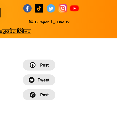
E-Paper
Live Tv
#ਯੂਕਰੇਨ ਇੰਵੇਜ਼ਨ