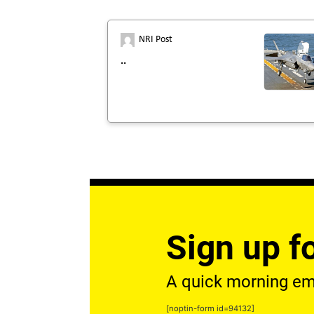
NRI Post
..
Sign up fo
A quick morning emai
[noptin-form id=94132]