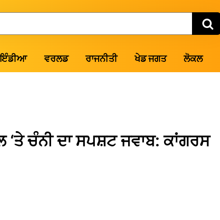
ਇੰਡੀਆ
ਵਰਲਡ
ਰਾਜਨੀਤੀ
ਖੇਡ ਜਗਤ
ਲੋਕਲ
‘ਤੇ ਚੰਨੀ ਦਾ ਸਪਸ਼ਟ ਜਵਾਬ: ਕਾਂਗਰਸ