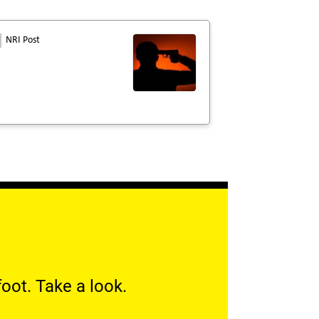
NRI Post
oot. Take a look.