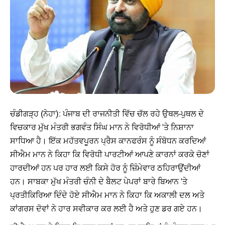
ਚੰਡੀਗੜ੍ਹ (ਨੇਹਾ): ਪੰਜਾਬ ਦੀ ਰਾਜਨੀਤੀ ਵਿੱਚ ਚੱਲ ਰਹੇ ਉਥਲ-ਪੁਥਲ ਦੇ
ਵਿਚਕਾਰ ਮੁੱਖ ਮੰਤਰੀ ਭਗਵੰਤ ਸਿੰਘ ਮਾਨ ਨੇ ਵਿਰੋਧੀਆਂ 'ਤੇ ਨਿਸ਼ਾਨਾ
ਸਾਧਿਆ ਹੈ। ਇੱਕ ਮਹੱਤਵਪੂਰਨ ਪ੍ਰੈਸ ਕਾਨਫਰੰਸ ਨੂੰ ਸੰਬੋਧਨ ਕਰਦਿਆਂ
ਸੀਐਮ ਮਾਨ ਨੇ ਕਿਹਾ ਕਿ ਵਿਰੋਧੀ ਪਾਰਟੀਆਂ ਆਪਣੇ ਕਾਰਨਾਂ ਕਰਕੇ ਚੋਣਾਂ
ਹਾਰਦੀਆਂ ਹਨ ਪਰ ਹਾਰ ਲਈ ਕਿਸੇ ਹੋਰ ਨੂੰ ਜ਼ਿੰਮੇਵਾਰ ਠਹਿਰਾਉਂਦੀਆਂ
ਹਨ। ਸਾਬਕਾ ਮੁੱਖ ਮੰਤਰੀ ਚੰਨੀ ਦੇ ਬੈਲਟ ਪੇਪਰਾਂ ਬਾਰੇ ਬਿਆਨ 'ਤੇ
ਪ੍ਰਤੀਕਿਰਿਆ ਦਿੰਦੇ ਹੋਏ ਸੀਐਮ ਮਾਨ ਨੇ ਕਿਹਾ ਕਿ ਅਕਾਲੀ ਦਲ ਅਤੇ
ਕਾਂਗਰਸ ਦੋਵਾਂ ਨੇ ਹਾਰ ਸਵੀਕਾਰ ਕਰ ਲਈ ਹੈ ਅਤੇ ਹੁਣ ਡਰ ਗਏ ਹਨ।