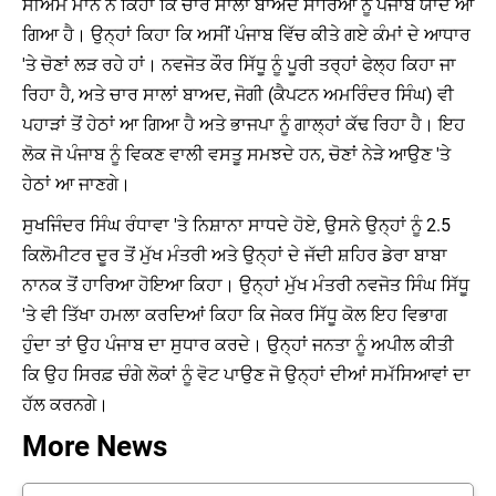
ਸੀਐਮ ਮਾਨ ਨੇ ਕਿਹਾ ਕਿ ਚਾਰ ਸਾਲਾਂ ਬਾਅਦ ਸਾਰਿਆਂ ਨੂੰ ਪੰਜਾਬ ਯਾਦ ਆ
ਗਿਆ ਹੈ। ਉਨ੍ਹਾਂ ਕਿਹਾ ਕਿ ਅਸੀਂ ਪੰਜਾਬ ਵਿੱਚ ਕੀਤੇ ਗਏ ਕੰਮਾਂ ਦੇ ਆਧਾਰ
'ਤੇ ਚੋਣਾਂ ਲੜ ਰਹੇ ਹਾਂ। ਨਵਜੋਤ ਕੌਰ ਸਿੱਧੂ ਨੂੰ ਪੂਰੀ ਤਰ੍ਹਾਂ ਫੇਲ੍ਹ ਕਿਹਾ ਜਾ
ਰਿਹਾ ਹੈ, ਅਤੇ ਚਾਰ ਸਾਲਾਂ ਬਾਅਦ, ਜੋਗੀ (ਕੈਪਟਨ ਅਮਰਿੰਦਰ ਸਿੰਘ) ਵੀ
ਪਹਾੜਾਂ ਤੋਂ ਹੇਠਾਂ ਆ ਗਿਆ ਹੈ ਅਤੇ ਭਾਜਪਾ ਨੂੰ ਗਾਲ੍ਹਾਂ ਕੱਢ ਰਿਹਾ ਹੈ। ਇਹ
ਲੋਕ ਜੋ ਪੰਜਾਬ ਨੂੰ ਵਿਕਣ ਵਾਲੀ ਵਸਤੂ ਸਮਝਦੇ ਹਨ, ਚੋਣਾਂ ਨੇੜੇ ਆਉਣ 'ਤੇ
ਹੇਠਾਂ ਆ ਜਾਣਗੇ।
ਸੁਖਜਿੰਦਰ ਸਿੰਘ ਰੰਧਾਵਾ 'ਤੇ ਨਿਸ਼ਾਨਾ ਸਾਧਦੇ ਹੋਏ, ਉਸਨੇ ਉਨ੍ਹਾਂ ਨੂੰ 2.5
ਕਿਲੋਮੀਟਰ ਦੂਰ ਤੋਂ ਮੁੱਖ ਮੰਤਰੀ ਅਤੇ ਉਨ੍ਹਾਂ ਦੇ ਜੱਦੀ ਸ਼ਹਿਰ ਡੇਰਾ ਬਾਬਾ
ਨਾਨਕ ਤੋਂ ਹਾਰਿਆ ਹੋਇਆ ਕਿਹਾ। ਉਨ੍ਹਾਂ ਮੁੱਖ ਮੰਤਰੀ ਨਵਜੋਤ ਸਿੰਘ ਸਿੱਧੂ
'ਤੇ ਵੀ ਤਿੱਖਾ ਹਮਲਾ ਕਰਦਿਆਂ ਕਿਹਾ ਕਿ ਜੇਕਰ ਸਿੱਧੂ ਕੋਲ ਇਹ ਵਿਭਾਗ
ਹੁੰਦਾ ਤਾਂ ਉਹ ਪੰਜਾਬ ਦਾ ਸੁਧਾਰ ਕਰਦੇ। ਉਨ੍ਹਾਂ ਜਨਤਾ ਨੂੰ ਅਪੀਲ ਕੀਤੀ
ਕਿ ਉਹ ਸਿਰਫ਼ ਚੰਗੇ ਲੋਕਾਂ ਨੂੰ ਵੋਟ ਪਾਉਣ ਜੋ ਉਨ੍ਹਾਂ ਦੀਆਂ ਸਮੱਸਿਆਵਾਂ ਦਾ
ਹੱਲ ਕਰਨਗੇ।
More News