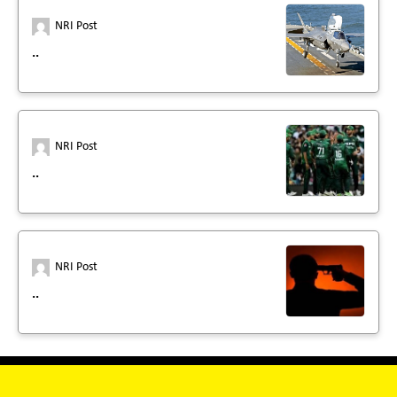
NRI Post
..
NRI Post
..
NRI Post
..