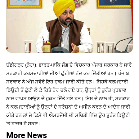
ਚੰਡੀਗੜ੍ਹ (ਨੇਹਾ): ਭਾਰਤ-ਪਾਕਿ ਜੰਗ ਦੇ ਵਿਚਕਾਰ ਪੰਜਾਬ ਸਰਕਾਰ ਨੇ ਸਾਰੇ
ਸਰਕਾਰੀ ਕਰਮਚਾਰੀਆਂ ਦੀਆਂ ਛੁੱਟੀਆਂ ਰੱਦ ਕਰ ਦਿੱਤੀਆਂ ਹਨ। ਪੰਜਾਬ
ਸਰਕਾਰ ਨੇ ਅੱਜ ਸਵੇਰੇ ਇਹ ਹੁਕਮ ਜਾਰੀ ਕੀਤੇ ਹਨ। ਜਿਹੜੇ ਕਰਮਚਾਰੀ
ਡਿਊਟੀ ਤੋਂ ਛੁੱਟੀ ਲੈ ਕੇ ਕਿਤੇ ਹੋਰ ਚਲੇ ਗਏ ਹਨ, ਉਨ੍ਹਾਂ ਨੂੰ ਤੁਰੰਤ ਪ੍ਰਭਾਵ
ਨਾਲ ਵਾਪਸ ਆਉਣ ਦੇ ਹੁਕਮ ਦਿੱਤੇ ਗਏ ਹਨ। ਇਸ ਦੇ ਨਾਲ ਹੀ, ਸਰਕਾਰ
ਨੇ ਕਰਮਚਾਰੀਆਂ ਨੂੰ ਉਨ੍ਹਾਂ ਦੇ ਸਟੇਸ਼ਨਾਂ ਦੇ ਅਧੀਨ ਕਰਨ ਦੇ ਆਦੇਸ਼ ਜਾਰੀ
ਕੀਤੇ ਹਨ ਤਾਂ ਜੋ ਕਿਸੇ ਵੀ ਐਮਰਜੈਂਸੀ ਦੀ ਸਥਿਤੀ ਵਿੱਚ ਉਹ ਤੁਰੰਤ ਡਿਊਟੀ
'ਤੇ ਹਾਜ਼ਰ ਹੋ ਸਕਣ।
More News