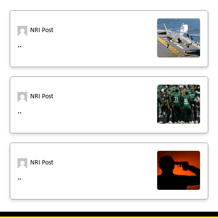
NRI Post
..
NRI Post
..
NRI Post
..