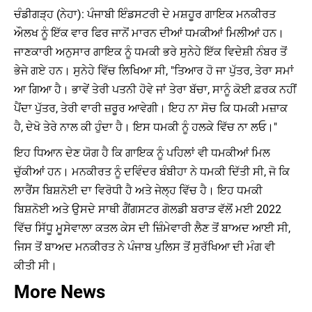
ਚੰਡੀਗੜ੍ਹ (ਨੇਹਾ): ਪੰਜਾਬੀ ਇੰਡਸਟਰੀ ਦੇ ਮਸ਼ਹੂਰ ਗਾਇਕ ਮਨਕੀਰਤ
ਔਲਖ ਨੂੰ ਇੱਕ ਵਾਰ ਫਿਰ ਜਾਨੋਂ ਮਾਰਨ ਦੀਆਂ ਧਮਕੀਆਂ ਮਿਲੀਆਂ ਹਨ।
ਜਾਣਕਾਰੀ ਅਨੁਸਾਰ ਗਾਇਕ ਨੂੰ ਧਮਕੀ ਭਰੇ ਸੁਨੇਹੇ ਇੱਕ ਵਿਦੇਸ਼ੀ ਨੰਬਰ ਤੋਂ
ਭੇਜੇ ਗਏ ਹਨ। ਸੁਨੇਹੇ ਵਿੱਚ ਲਿਖਿਆ ਸੀ, "ਤਿਆਰ ਹੋ ਜਾ ਪੁੱਤਰ, ਤੇਰਾ ਸਮਾਂ
ਆ ਗਿਆ ਹੈ। ਭਾਵੇਂ ਤੇਰੀ ਪਤਨੀ ਹੋਵੇ ਜਾਂ ਤੇਰਾ ਬੱਚਾ, ਸਾਨੂੰ ਕੋਈ ਫ਼ਰਕ ਨਹੀਂ
ਪੈਂਦਾ ਪੁੱਤਰ, ਤੇਰੀ ਵਾਰੀ ਜ਼ਰੂਰ ਆਵੇਗੀ। ਇਹ ਨਾ ਸੋਚ ਕਿ ਧਮਕੀ ਮਜ਼ਾਕ
ਹੈ, ਦੇਖੋ ਤੇਰੇ ਨਾਲ ਕੀ ਹੁੰਦਾ ਹੈ। ਇਸ ਧਮਕੀ ਨੂੰ ਹਲਕੇ ਵਿੱਚ ਨਾ ਲਓ।"
ਇਹ ਧਿਆਨ ਦੇਣ ਯੋਗ ਹੈ ਕਿ ਗਾਇਕ ਨੂੰ ਪਹਿਲਾਂ ਵੀ ਧਮਕੀਆਂ ਮਿਲ
ਚੁੱਕੀਆਂ ਹਨ। ਮਨਕੀਰਤ ਨੂੰ ਦਵਿੰਦਰ ਬੰਬੀਹਾ ਨੇ ਧਮਕੀ ਦਿੱਤੀ ਸੀ, ਜੋ ਕਿ
ਲਾਰੈਂਸ ਬਿਸ਼ਨੋਈ ਦਾ ਵਿਰੋਧੀ ਹੈ ਅਤੇ ਜੇਲ੍ਹ ਵਿੱਚ ਹੈ। ਇਹ ਧਮਕੀ
ਬਿਸ਼ਨੋਈ ਅਤੇ ਉਸਦੇ ਸਾਥੀ ਗੈਂਗਸਟਰ ਗੋਲਡੀ ਬਰਾੜ ਵੱਲੋਂ ਮਈ 2022
ਵਿੱਚ ਸਿੱਧੂ ਮੂਸੇਵਾਲਾ ਕਤਲ ਕੇਸ ਦੀ ਜ਼ਿੰਮੇਵਾਰੀ ਲੈਣ ਤੋਂ ਬਾਅਦ ਆਈ ਸੀ,
ਜਿਸ ਤੋਂ ਬਾਅਦ ਮਨਕੀਰਤ ਨੇ ਪੰਜਾਬ ਪੁਲਿਸ ਤੋਂ ਸੁਰੱਖਿਆ ਦੀ ਮੰਗ ਵੀ
ਕੀਤੀ ਸੀ।
More News