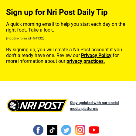
Sign up for Nri Post Daily Tip
A quick morning email to help you start each day on the
right foot. Take a look.
[noptin-form id=94132]
By signing up, you will create a Nri Post account if you
don't already have one. Review our
Privacy Policy
for
more information about our
privacy practices.
Stay updated with our social
media platforms