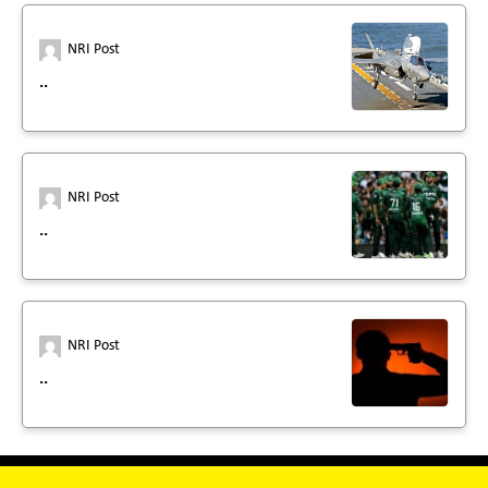
NRI Post
..
NRI Post
..
NRI Post
..