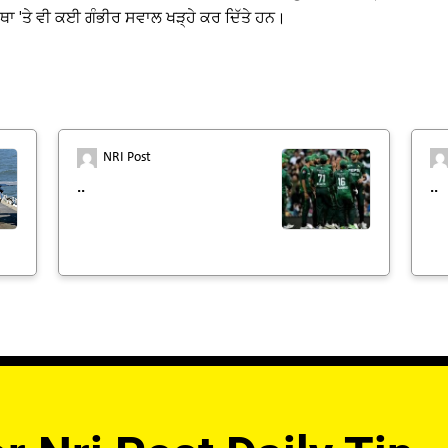
ਥਾ 'ਤੇ ਵੀ ਕਈ ਗੰਭੀਰ ਸਵਾਲ ਖੜ੍ਹੇ ਕਰ ਦਿੱਤੇ ਹਨ।
NRI Post
..
..