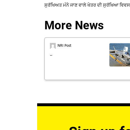
ਸੁਰੱਖਿਅਤ ਮੰਨੇ ਜਾਣ ਵਾਲੇ ਖੇਤਰ ਦੀ ਸੁਰੱਖਿਆ ਵਿਵਸ
More News
NRI Post
..