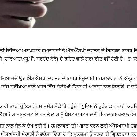
ੰ ਚੁਣੌਤੀ ਦਿੰਦਿਆਂ ਅਣਪਛਾਤੇ ਹਮਲਾਵਰਾਂ ਨੇ ਐੱਸਐੱਸਪੀ ਦਫ਼ਤਰ ਦੇ ਬਿਲਕੁਲ ਬਾਹਰ ਦ
ਰਿਆਣਾ/ਯੂ.ਪੀ. ਸਰਹੱਦ ਨੇੜੇ) ਦੇ ਰਹਿਣ ਵਾਲੇ ਗੁਰਪ੍ਰੀਤ ਵਜੋਂ ਹੋਈ ਹੈ। ਹਮਲਾਵਰ
ੋਇਆ ਜਦੋਂ ਉਹ ਐੱਸਐੱਸਪੀ ਦਫ਼ਤਰ ਦੇ ਬਾਹਰ ਮੌਜੂਦ ਸੀ। ਹਮਲਾਵਰਾਂ ਨੇ ਅੰਨ੍ਹੇਵਾ
ਗਈ। ਉੱਚ ਸੁਰੱਖਿਆ ਵਾਲੇ ਖੇਤਰ ਵਿੱਚ ਗੋਲ਼ੀਆਂ ਚੱਲਣ ਦੀ ਆਵਾਜ਼ ਨਾਲ ਇਲਾਕੇ 'ਚ
 ਭਾਰੀ ਪੁਲਿਸ ਫੋਰਸ ਸਮੇਤ ਮੌਕੇ 'ਤੇ ਪਹੁੰਚੇ। ਪੁਲਿਸ ਨੇ ਤੁਰੰਤ ਕਾਰਵਾਈ ਕਰਦਿਆ
 ਤੋਂ ਅਹਿਮ ਸਬੂਤ ਜੁਟਾਏ ਹਨ ਤੇ ਲਾਸ਼ ਨੂੰ ਪੋਸਟਮਾਰਟਮ ਲਈ ਸਿਵਲ ਹਸਪਤਾਲ ਭੇ
ੰਜਿਸ਼ ਨਾਲ ਜੋੜ ਕੇ ਦੇਖ ਰਹੀ ਹੈ। ਹਮਲਾਵਰਾਂ ਦੀ ਪਛਾਣ ਕਰਨ ਲਈ ਐੱਸਐੱਸਪੀ ਦਫ
ਐੱਸਐੱਸਪੀ ਮੋਹਾਲੀ ਨੇ ਭਰੋਸਾ ਦਿੱਤਾ ਹੈ ਕਿ ਮੁਲਜ਼ਮਾਂ ਨੂੰ ਜਲਦ ਹੀ ਗ੍ਰਿਫ਼ਤਾਰ ਕ