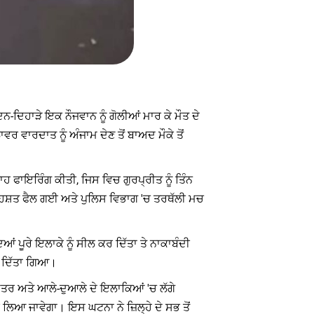
ਿਨ-ਦਿਹਾੜੇ ਇਕ ਨੌਜਵਾਨ ਨੂੰ ਗੋਲੀਆਂ ਮਾਰ ਕੇ ਮੌਤ ਦੇ
 ਵਾਰਦਾਤ ਨੂੰ ਅੰਜਾਮ ਦੇਣ ਤੋਂ ਬਾਅਦ ਮੌਕੇ ਤੋਂ
ਹ ਫਾਇਰਿੰਗ ਕੀਤੀ, ਜਿਸ ਵਿਚ ਗੁਰਪ੍ਰੀਤ ਨੂੰ ਤਿੰਨ
 ਦਹਿਸ਼ਤ ਫੈਲ ਗਈ ਅਤੇ ਪੁਲਿਸ ਵਿਭਾਗ 'ਚ ਤਰਥੱਲੀ ਮਚ
ਂ ਪੂਰੇ ਇਲਾਕੇ ਨੂੰ ਸੀਲ ਕਰ ਦਿੱਤਾ ਤੇ ਨਾਕਾਬੰਦੀ
ਜ ਦਿੱਤਾ ਗਿਆ।
਼ਤਰ ਅਤੇ ਆਲੇ-ਦੁਆਲੇ ਦੇ ਇਲਾਕਿਆਂ 'ਚ ਲੱਗੇ
ਰ ਲਿਆ ਜਾਵੇਗਾ। ਇਸ ਘਟਨਾ ਨੇ ਜ਼ਿਲ੍ਹੇ ਦੇ ਸਭ ਤੋਂ