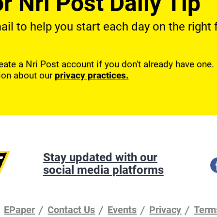
r Nri Post Daily Tip
l to help you start each day on the right f
reate a Nri Post account if you don't already have one
ion about our
privacy practices.
Stay updated with our
social media platforms
EPaper
Contact Us
Events
Privacy
Term