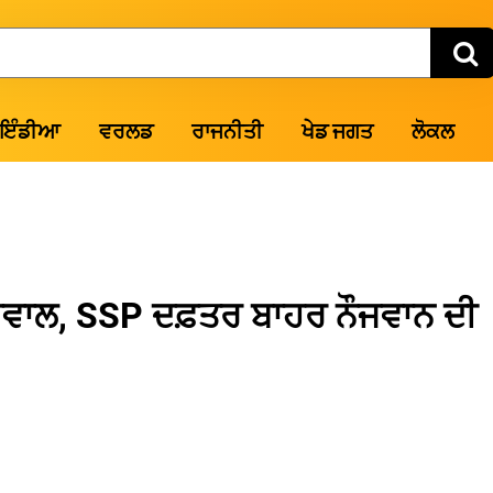
ਇੰਡੀਆ
ਵਰਲਡ
ਰਾਜਨੀਤੀ
ਖੇਡ ਜਗਤ
ਲੋਕਲ
 ਸਵਾਲ, SSP ਦਫ਼ਤਰ ਬਾਹਰ ਨੌਜਵਾਨ ਦੀ