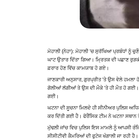
ਮੋਹਾਲੀ (ਨੇਹਾ): ਮੋਹਾਲੀ 'ਚ ਸੁਰੱਖਿਆ ਪ੍ਰਬੰਧਾਂ ਨੂ
ਘਾਟ ਉਤਾਰ ਦਿੱਤਾ ਗਿਆ। ਮ੍ਰਿਤਕ ਦੀ ਪਛਾਣ ਰੁੜਕੀ (ਹ
ਫ਼ਰਾਰ ਹੋਣ ਵਿੱਚ ਕਾਮਯਾਬ ਹੋ ਗਏ।
ਜਾਣਕਾਰੀ ਅਨੁਸਾਰ, ਗੁਰਪ੍ਰੀਤ 'ਤੇ ਉਸ ਵੇਲੇ ਹਮਲਾ ਹ
ਗੋਲੀਆਂ ਲੱਗੀਆਂ ਤੇ ਉਸ ਦੀ ਮੌਕੇ 'ਤੇ ਹੀ ਮੌਤ ਹੋ 
ਗਈ।
ਘਟਨਾ ਦੀ ਸੂਚਨਾ ਮਿਲਦੇ ਹੀ ਸੀਨੀਅਰ ਪੁਲਿਸ ਅਧਿਕਾਰੀ
ਕਰ ਦਿੱਤੀ ਗਈ ਹੈ। ਫੋਰੈਂਸਿਕ ਟੀਮ ਨੇ ਘਟਨਾ ਸਥਾਨ
ਮੁੱਢਲੀ ਜਾਂਚ ਵਿਚ ਪੁਲਿਸ ਇਸ ਮਾਮਲੇ ਨੂੰ ਆਪਸੀ ਰ
ਸੀਸੀਟੀਵੀ ਕੈਮਰਿਆਂ ਦੀ ਫੁਟੇਜ ਖੰਗਾਲੀ ਜਾ ਰਹੀ ਹੈ। 