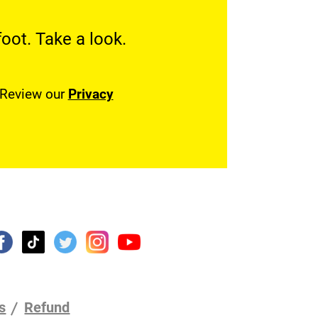
oot. Take a look.
. Review our
Privacy
s
Refund