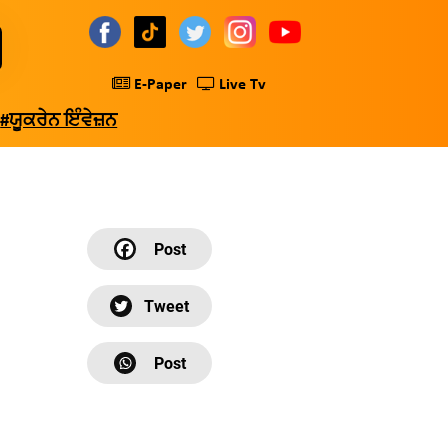
E-Paper
Live Tv
#ਯੂਕਰੇਨ ਇੰਵੇਜ਼ਨ