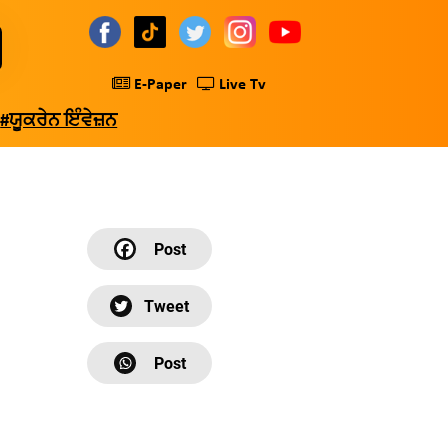
E-Paper
Live Tv
#ਯੂਕਰੇਨ ਇੰਵੇਜ਼ਨ