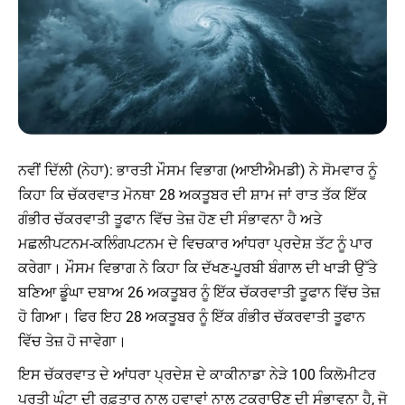
ਨਵੀਂ ਦਿੱਲੀ (ਨੇਹਾ): ਭਾਰਤੀ ਮੌਸਮ ਵਿਭਾਗ (ਆਈਐਮਡੀ) ਨੇ ਸੋਮਵਾਰ ਨੂੰ
ਕਿਹਾ ਕਿ ਚੱਕਰਵਾਤ ਮੋਨਥਾ 28 ਅਕਤੂਬਰ ਦੀ ਸ਼ਾਮ ਜਾਂ ਰਾਤ ਤੱਕ ਇੱਕ
ਗੰਭੀਰ ਚੱਕਰਵਾਤੀ ਤੂਫਾਨ ਵਿੱਚ ਤੇਜ਼ ਹੋਣ ਦੀ ਸੰਭਾਵਨਾ ਹੈ ਅਤੇ
ਮਛਲੀਪਟਨਮ-ਕਲਿੰਗਪਟਨਮ ਦੇ ਵਿਚਕਾਰ ਆਂਧਰਾ ਪ੍ਰਦੇਸ਼ ਤੱਟ ਨੂੰ ਪਾਰ
ਕਰੇਗਾ। ਮੌਸਮ ਵਿਭਾਗ ਨੇ ਕਿਹਾ ਕਿ ਦੱਖਣ-ਪੂਰਬੀ ਬੰਗਾਲ ਦੀ ਖਾੜੀ ਉੱਤੇ
ਬਣਿਆ ਡੂੰਘਾ ਦਬਾਅ 26 ਅਕਤੂਬਰ ਨੂੰ ਇੱਕ ਚੱਕਰਵਾਤੀ ਤੂਫਾਨ ਵਿੱਚ ਤੇਜ਼
ਹੋ ਗਿਆ। ਫਿਰ ਇਹ 28 ਅਕਤੂਬਰ ਨੂੰ ਇੱਕ ਗੰਭੀਰ ਚੱਕਰਵਾਤੀ ਤੂਫਾਨ
ਵਿੱਚ ਤੇਜ਼ ਹੋ ਜਾਵੇਗਾ।
ਇਸ ਚੱਕਰਵਾਤ ਦੇ ਆਂਧਰਾ ਪ੍ਰਦੇਸ਼ ਦੇ ਕਾਕੀਨਾਡਾ ਨੇੜੇ 100 ਕਿਲੋਮੀਟਰ
ਪ੍ਰਤੀ ਘੰਟਾ ਦੀ ਰਫ਼ਤਾਰ ਨਾਲ ਹਵਾਵਾਂ ਨਾਲ ਟਕਰਾਉਣ ਦੀ ਸੰਭਾਵਨਾ ਹੈ, ਜੋ