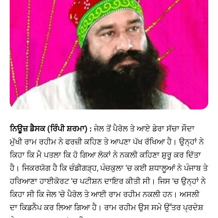
ਨਿਊਜ਼ ਡੈਸਕ (ਰਿੰਪੀ ਸ਼ਰਮਾ) :
ਜੇਲ ਤੋਂ ਪੈਰੋਲ ਤੇ ਆਏ ਡੇਰਾ ਸੱਚਾ ਸੌਦਾ
ਮੁੱਖੀ ਰਾਮ ਰਹੀਮ ਨੇ ਫਰਜ਼ੀ ਕਹਿਣ ਤੇ ਆਪਣਾ ਪੱਖ ਰੱਖਿਆ ਹੈ। ਉਨ੍ਹਾਂ ਨੇ
ਕਿਹਾ ਕਿ ਮੈ ਪਤਲਾ ਕਿ ਹੋ ਗਿਆ ਲੋਕਾਂ ਨੇ ਨਕਲੀ ਕਹਿਣਾ ਸ਼ੁਰੂ ਕਰ ਦਿੱਤਾ
ਹੈ। ਜਿਕਰਯੋਗ ਹੈ ਕਿ ਚੰਡੀਗੜ੍ਹ, ਪੰਚਕੁਲਾ 'ਚ ਕਈ ਸ਼ਧਾਲੂਆਂ ਨੇ ਪੰਜਾਬ ਤੇ
ਹਰਿਆਣਾ ਹਾਈਕੋਰਟ 'ਚ ਪਟੀਸ਼ਨ ਦਾਇਰ ਕੀਤੀ ਸੀ। ਜਿਸ 'ਚ ਉਨ੍ਹਾਂ ਨੇ
ਕਿਹਾ ਸੀ ਕਿ ਜੇਲ 'ਚੋ ਪੈਰੋਲ ਤੇ ਆਈ ਰਾਮ ਰਹੀਮ ਨਕਲੀ ਹਨ। ਅਸਲੀ
ਦਾ ਕਿਡਨੈਪ ਕਰ ਲਿਆ ਗਿਆ ਹੈ। ਰਾਮ ਰਹੀਮ ਉਸ ਸਮੇ ਉੱਤਰ ਪ੍ਰਦੇਸ਼