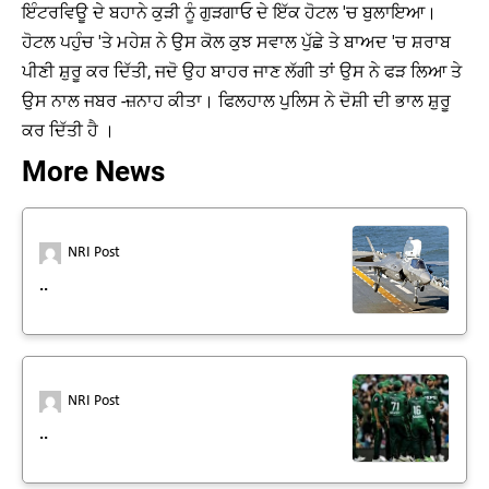
ਇੰਟਰਵਿਊ ਦੇ ਬਹਾਨੇ ਕੁੜੀ ਨੂੰ ਗੁੜਗਾਓ ਦੇ ਇੱਕ ਹੋਟਲ 'ਚ ਬੁਲਾਇਆ।
ਹੋਟਲ ਪਹੁੰਚ 'ਤੇ ਮਹੇਸ਼ ਨੇ ਉਸ ਕੋਲ ਕੁਝ ਸਵਾਲ ਪੁੱਛੇ ਤੇ ਬਾਅਦ 'ਚ ਸ਼ਰਾਬ
ਪੀਣੀ ਸ਼ੁਰੂ ਕਰ ਦਿੱਤੀ, ਜਦੋ ਉਹ ਬਾਹਰ ਜਾਣ ਲੱਗੀ ਤਾਂ ਉਸ ਨੇ ਫੜ ਲਿਆ ਤੇ
ਉਸ ਨਾਲ ਜਬਰ -ਜ਼ਨਾਹ ਕੀਤਾ। ਫਿਲਹਾਲ ਪੁਲਿਸ ਨੇ ਦੋਸ਼ੀ ਦੀ ਭਾਲ ਸ਼ੁਰੂ
ਕਰ ਦਿੱਤੀ ਹੈ ।
More News
NRI Post
..
NRI Post
..