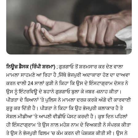
ਨਿਊਜ਼ ਡੈਸਕ (ਰਿੰਪੀ ਸ਼ਰਮਾ)
; ਗੁੜਗਾਓ ਤੋਂ ਸ਼ਰਮਸਾਰ ਕਰ ਦੇਣ ਵਾਲਾ
ਮਾਮਲਾ ਸਾਹਮਣੇ ਆ ਰਿਹਾ ਹੈ ,ਜਿੱਥੇ ਭੋਜਪੁਰੀ ਅਦਾਕਾਰਾ ਹੋਣ ਦਾ ਦਾਅਵਾ
ਕਰਨ ਵਾਲੀ 24 ਸਾਲਾਂ ਕੁੜੀ ਨੇ ਕਿਹਾ ਕਿ ਉਸ ਦੇ ਇੰਸਟਾਗ੍ਰਾਮ ਦੋਸਤ ਨੇ
ਉਸ ਨੂੰ ਇੰਟਰਵਿਊ ਦੇ ਬਹਾਨੇ ਗੁੜਗਾਓ ਬੁਲਾ ਕੇ ਜਬਰ -ਜ਼ਨਾਹ ਕੀਤਾ।
ਪੀੜਤਾ ਦੇ ਬਿਆਨਾਂ 'ਤੇ ਪੁਲਿਸ ਨੇ ਮਾਮਲਾ ਦਰਜ਼ ਕਰਕੇ ਅੱਗੇ ਦੀ ਕਾਰਵਾਈ
ਸ਼ੁਰੂ ਕਰ ਦਿੱਤੀ ਹੈ। ਪੀੜਤਾ ਨੇ ਕਿਹਾ ਕਿ ਉਹ ਭੋਜਪੁਰੀ ਕਲਾਕਾਰ ਹੈ ਤੇ
ਸੋਸ਼ਲ ਮੀਡੀਆ 'ਤੇ ਆਪਣੀ ਵੀਡੀਓ ਪੋਸਟ ਕਰਦੀ ਹੈ। ਕੁਝ ਦਿਨ ਪਹਿਲਾਂ
ਹੀ ਇੰਸਟਾਗ੍ਰਾਮ 'ਤੇ ਉਸ ਨਾਲ ਮਹੇਸ਼ ਨਾਮ ਦੇ ਵਿਅਕਤੀ ਨੇ ਸੰਪਰਕ ਕੀਤਾ
ਤੇ ਉਸ ਨੇ ਭੋਜਪੁਰੀ ਫਿਲਮ 'ਚ ਕੰਮ ਕਰਨ ਦੀ ਪੇਸ਼ਕਸ਼ ਕੀਤੀ ਸੀ। ਉਸ ਨੇ