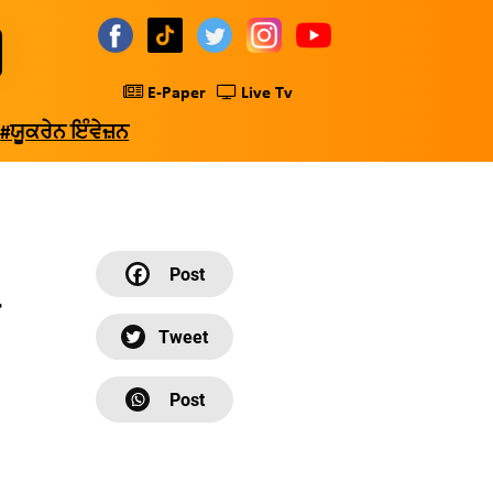
E-Paper
Live Tv
#ਯੂਕਰੇਨ ਇੰਵੇਜ਼ਨ