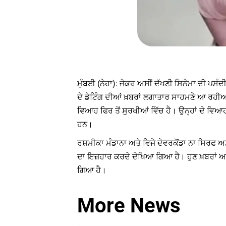
ਮੁੰਬਈ (ਨੇਹਾ): ਜੇਕਰ ਅਸੀਂ ਦੱਖਣੀ ਸਿਨੇਮਾ ਦੀ ਪਸੰਦੀ
ਦੇ ਡੇਟਿੰਗ ਦੀਆਂ ਖ਼ਬਰਾਂ ਲਗਾਤਾਰ ਸਾਹਮਣੇ ਆ ਰਹੀਆਂ 
ਵਿਆਹ ਫਿਰ ਤੋਂ ਸੁਰਖੀਆਂ ਵਿੱਚ ਹੈ। ਉਨ੍ਹਾਂ ਦੇ ਵਿਆ
ਹਨ।
ਰਸ਼ਮੀਕਾ ਮੰਡਾਨਾ ਅਤੇ ਵਿਜੇ ਦੇਵਰਕੋਂਡਾ ਨਾ ਸਿਰਫ ਅਸ
ਦਾ ਇਜ਼ਹਾਰ ਕਰਦੇ ਦੇਖਿਆ ਗਿਆ ਹੈ। ਹੁਣ ਖ਼ਬਰਾਂ ਆ ਰ
ਗਿਆ ਹੈ।
More News