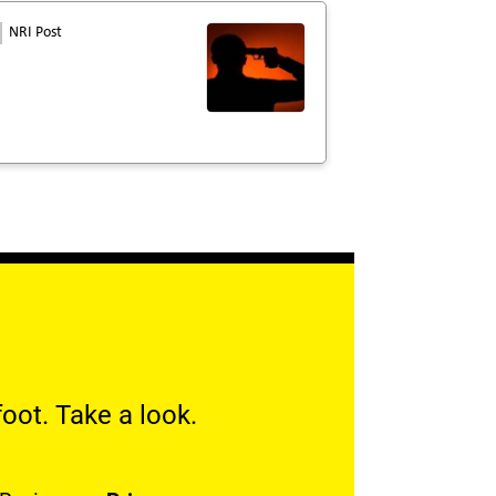
NRI Post
oot. Take a look.