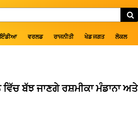
ਇੰਡੀਆ
ਵਰਲਡ
ਰਾਜਨੀਤੀ
ਖੇਡ ਜਗਤ
ਲੋਕਲ
ਿੱਚ ਬੱਝ ਜਾਣਗੇ ਰਸ਼ਮੀਕਾ ਮੰਡਾਨਾ ਅਤੇ