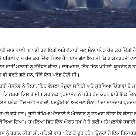
ਨਾਈ ਜਾਣ ਵਾਲੀ ਆਪਣੀ ਰਵਾਇਤੀ ਅਤੇ ਵੱਕਾਰੀ ਜਲ ਸੈਨਾ ਪਰੇਡ ਰੱਦ ਕਰ ਦਿੱਤੀ ਹੈ।
ਰਕੇ ਪਹਿਲੀ ਵਾਰ ਰੱਦ ਕਰ ਦਿੱਤਾ ਗਿਆ ਹੈ। ਖਾਸ ਗੱਲ ਇਹ ਸੀ ਕਿ ਰਾਸ਼ਟਰਪਤੀ ਵਲਾ
ੇਸ਼ ਰਾਹੀਂ ਮਲਾਹਾਂ ਨੂੰ ਸੰਬੋਧਨ ਕੀਤਾ। ਦਰਅਸਲ, ਇੱਕ ਦਿਨ ਪਹਿਲਾਂ, ਯੂਕਰੇਨ ਨੇ ਕਈ 
ੱਚ ਵੀ ਵਰਤੇ ਗਏ ਸਨ, ਜਿੱਥੇ ਇਹ ਪਰੇਡ ਹੋਣੀ ਸੀ।
ਤਰੀ ਪੇਸਕੋਵ ਨੇ ਕਿਹਾ, "ਇਹ ਫੈਸਲਾ ਮੌਜੂਦਾ ਸਥਿਤੀ ਅਤੇ ਸੁਰੱਖਿਆ ਚਿੰਤਾਵਾਂ ਦੇ 
ਆ ਕਿ ਖ਼ਤਰਾ ਕਿਸ ਤੋਂ ਸੀ। ਸਥਾਨਕ ਪ੍ਰਸ਼ਾਸਨ ਨੇ ਪਰੇਡ ਰੱਦ ਕਰਨ ਬਾਰੇ ਇੱਕ ਦਿਨ
ੇਡ ਵਿੱਚ ਜੰਗੀ ਜਹਾਜ਼ਾਂ, ਪਣਡੁੱਬੀਆਂ ਅਤੇ ਜਲ ਸੈਨਾਵਾਂ ਦਾ ਸ਼ਾਨਦਾਰ ਪ੍ਰਦਰਸ਼
ੋਨ ਹਮਲੇ ਵਧੇ ਹਨ। ਰੂਸੀ ਰੱਖਿਆ ਮੰਤਰਾਲੇ ਨੇ ਐਤਵਾਰ ਨੂੰ ਦਾਅਵਾ ਕੀਤਾ ਕਿ ਕੱਲ੍ਹ ਰ
 ਨੇੜੇ ਰੋਕਿਆ ਗਿਆ। ਹਮਲਿਆਂ ਵਿੱਚ ਇੱਕ ਔਰਤ ਜ਼ਖਮੀ ਹੋ ਗਈ ਅਤੇ ਪੁਲਕੋਵੋ ਹਵਾਈ ਅ
ਵਸ ਨੂੰ ਬਹਾਲ ਕੀਤਾ ਸੀ, ਪਹਿਲੀ ਵਾਰ ਪਰੇਡ ਤੋਂ ਦੂਰ ਰਹੇ। ਉਨ੍ਹਾਂ ਨੇ ਇੱਕ ਰਿਕਾਰਡ