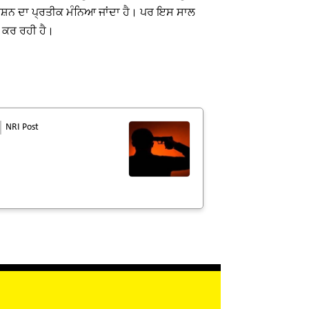
ਰਦਰਸ਼ਨ ਦਾ ਪ੍ਰਤੀਕ ਮੰਨਿਆ ਜਾਂਦਾ ਹੈ। ਪਰ ਇਸ ਸਾਲ
ਤ ਕਰ ਰਹੀ ਹੈ।
NRI Post