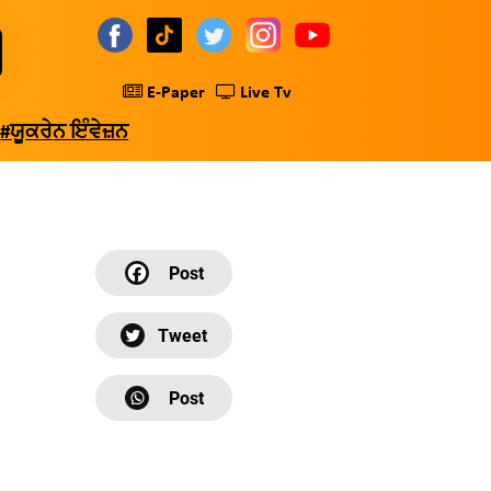
E-Paper
Live Tv
#ਯੂਕਰੇਨ ਇੰਵੇਜ਼ਨ