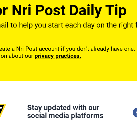
r Nri Post Daily Tip
l to help you start each day on the right f
reate a Nri Post account if you don't already have one
ion about our
privacy practices.
Stay updated with our
social media platforms