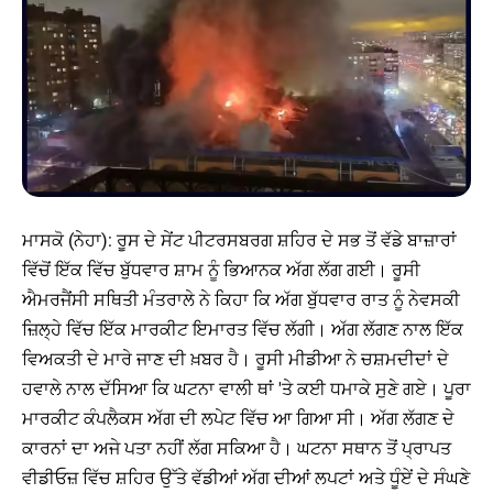
ਮਾਸਕੋ (ਨੇਹਾ): ਰੂਸ ਦੇ ਸੇਂਟ ਪੀਟਰਸਬਰਗ ਸ਼ਹਿਰ ਦੇ ਸਭ ਤੋਂ ਵੱਡੇ ਬਾਜ਼ਾਰਾਂ
ਵਿੱਚੋਂ ਇੱਕ ਵਿੱਚ ਬੁੱਧਵਾਰ ਸ਼ਾਮ ਨੂੰ ਭਿਆਨਕ ਅੱਗ ਲੱਗ ਗਈ। ਰੂਸੀ
ਐਮਰਜੈਂਸੀ ਸਥਿਤੀ ਮੰਤਰਾਲੇ ਨੇ ਕਿਹਾ ਕਿ ਅੱਗ ਬੁੱਧਵਾਰ ਰਾਤ ਨੂੰ ਨੇਵਸਕੀ
ਜ਼ਿਲ੍ਹੇ ਵਿੱਚ ਇੱਕ ਮਾਰਕੀਟ ਇਮਾਰਤ ਵਿੱਚ ਲੱਗੀ। ਅੱਗ ਲੱਗਣ ਨਾਲ ਇੱਕ
ਵਿਅਕਤੀ ਦੇ ਮਾਰੇ ਜਾਣ ਦੀ ਖ਼ਬਰ ਹੈ। ਰੂਸੀ ਮੀਡੀਆ ਨੇ ਚਸ਼ਮਦੀਦਾਂ ਦੇ
ਹਵਾਲੇ ਨਾਲ ਦੱਸਿਆ ਕਿ ਘਟਨਾ ਵਾਲੀ ਥਾਂ 'ਤੇ ਕਈ ਧਮਾਕੇ ਸੁਣੇ ਗਏ। ਪੂਰਾ
ਮਾਰਕੀਟ ਕੰਪਲੈਕਸ ਅੱਗ ਦੀ ਲਪੇਟ ਵਿੱਚ ਆ ਗਿਆ ਸੀ। ਅੱਗ ਲੱਗਣ ਦੇ
ਕਾਰਨਾਂ ਦਾ ਅਜੇ ਪਤਾ ਨਹੀਂ ਲੱਗ ਸਕਿਆ ਹੈ। ਘਟਨਾ ਸਥਾਨ ਤੋਂ ਪ੍ਰਾਪਤ
ਵੀਡੀਓਜ਼ ਵਿੱਚ ਸ਼ਹਿਰ ਉੱਤੇ ਵੱਡੀਆਂ ਅੱਗ ਦੀਆਂ ਲਪਟਾਂ ਅਤੇ ਧੂੰਏਂ ਦੇ ਸੰਘਣੇ