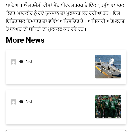
ਪਾਇਆ। ਐਮਰਜੈਂਸੀ ਟੀਮਾਂ ਸੇਂਟ ਪੀਟਰਸਬਰਗ ਦੇ ਇੱਕ ਪ੍ਰਮੁੱਖ ਵਪਾਰਕ
ਕੇਂਦਰ, ਮਾਰਕੀਟ ਨੂੰ ਹੋਏ ਨੁਕਸਾਨ ਦਾ ਮੁਲਾਂਕਣ ਕਰ ਰਹੀਆਂ ਹਨ। ਇਸ
ਇਤਿਹਾਸਕ ਇਮਾਰਤ ਦਾ ਭਵਿੱਖ ਅਨਿਸ਼ਚਿਤ ਹੈ। ਅਧਿਕਾਰੀ ਅੱਗ ਲੱਗਣ
ਤੋਂ ਬਾਅਦ ਦੀ ਸਥਿਤੀ ਦਾ ਮੁਲਾਂਕਣ ਕਰ ਰਹੇ ਹਨ।
More News
NRI Post
..
NRI Post
..