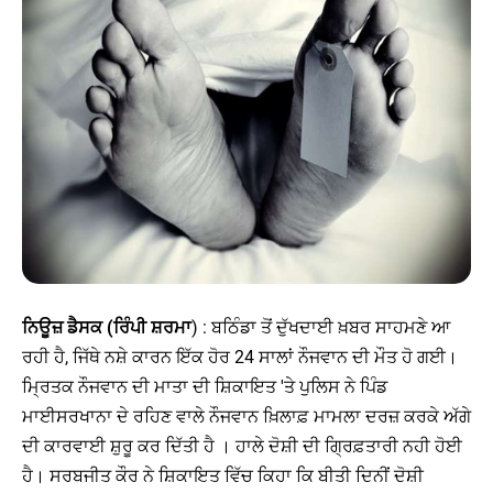
ਨਿਊਜ਼ ਡੈਸਕ (ਰਿੰਪੀ ਸ਼ਰਮਾ
) : ਬਠਿੰਡਾ ਤੋਂ ਦੁੱਖਦਾਈ ਖ਼ਬਰ ਸਾਹਮਣੇ ਆ
ਰਹੀ ਹੈ, ਜਿੱਥੇ ਨਸ਼ੇ ਕਾਰਨ ਇੱਕ ਹੋਰ 24 ਸਾਲਾਂ ਨੌਜਵਾਨ ਦੀ ਮੌਤ ਹੋ ਗਈ।
ਮ੍ਰਿਤਕ ਨੌਜਵਾਨ ਦੀ ਮਾਤਾ ਦੀ ਸ਼ਿਕਾਇਤ 'ਤੇ ਪੁਲਿਸ ਨੇ ਪਿੰਡ
ਮਾਈਸਰਖਾਨਾ ਦੇ ਰਹਿਣ ਵਾਲੇ ਨੌਜਵਾਨ ਖ਼ਿਲਾਫ਼ ਮਾਮਲਾ ਦਰਜ਼ ਕਰਕੇ ਅੱਗੇ
ਦੀ ਕਾਰਵਾਈ ਸ਼ੁਰੂ ਕਰ ਦਿੱਤੀ ਹੈ । ਹਾਲੇ ਦੋਸ਼ੀ ਦੀ ਗ੍ਰਿਫ਼ਤਾਰੀ ਨਹੀ ਹੋਈ
ਹੈ। ਸਰਬਜੀਤ ਕੌਰ ਨੇ ਸ਼ਿਕਾਇਤ ਵਿੱਚ ਕਿਹਾ ਕਿ ਬੀਤੀ ਦਿਨੀਂ ਦੋਸ਼ੀ