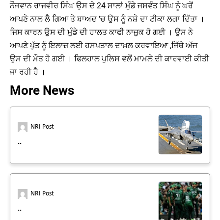
ਨੌਜਵਾਨ ਰਾਜਵੀਰ ਸਿੰਘ ਉਸ ਦੇ 24 ਸਾਲਾਂ ਮੁੰਡੇ ਜਸਵੰਤ ਸਿੰਘ ਨੂੰ ਘਰੋਂ
ਆਪਣੇ ਨਾਲ ਲੈ ਗਿਆ ਤੇ ਬਾਅਦ 'ਚ ਉਸ ਨੂੰ ਨਸ਼ੇ ਦਾ ਟੀਕਾ ਲਗਾ ਦਿੱਤਾ ।
ਜਿਸ ਕਾਰਨ ਉਸ ਦੀ ਮੁੰਡੇ ਦੀ ਹਾਲਤ ਕਾਫੀ ਨਾਜ਼ੁਕ ਹੋ ਗਈ । ਉਸ ਨੇ
ਆਪਣੇ ਪੁੱਤ ਨੂੰ ਇਲਾਜ਼ ਲਈ ਹਸਪਤਾਲ ਦਾਖ਼ਲ ਕਰਵਾਇਆ ,ਜਿੱਥੇ ਅੱਜ
ਉਸ ਦੀ ਮੌਤ ਹੋ ਗਈ । ਫਿਲਹਾਲ ਪੁਲਿਸ ਵਲੋਂ ਮਾਮਲੇ ਦੀ ਕਾਰਵਾਈ ਕੀਤੀ
ਜਾ ਰਹੀ ਹੈ ।
More News
NRI Post
..
NRI Post
..