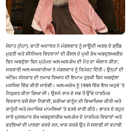
ਜੇਦਾਹ (ਨੇਹਾ): ਸ਼ਾਹੀ ਅਦਾਲਤ ਨੇ ਮੰਗਲਵਾਰ ਨੂੰ ਸਾਊਦੀ ਅਰਬ ਦੇ ਗ੍ਰੈਂਡ
ਮੁਫਤੀ ਅਤੇ ਸੀਨੀਅਰ ਵਿਦਵਾਨਾਂ ਦੀ ਕੌਂਸਲ ਦੇ ਮੁਖੀ ਸ਼ੇਖ ਅਬਦੁਲਅਜ਼ੀਜ਼
ਬਿਨ ਅਬਦੁੱਲਾ ਬਿਨ ਮੁਹੰਮਦ ਅਲ-ਅਲ-ਸ਼ੇਖ ਦੀ ਮੌਤ ਦਾ ਐਲਾਨ ਕੀਤਾ,
ਸਰਕਾਰੀ ਅਲ-ਅਖਬਾਰੀਆ ਨੇ ਮੰਗਲਵਾਰ ਨੂੰ ਰਿਪੋਰਟ ਦਿੱਤੀ। ਉਨ੍ਹਾਂ ਦੀ
ਅੰਤਿਮ ਸੰਸਕਾਰ ਦੀ ਨਮਾਜ਼ ਰਿਆਧ ਦੀ ਇਮਾਮ ਤੁਰਕੀ ਬਿਨ ਅਬਦੁੱਲਾ
ਮਸਜਿਦ ਵਿੱਚ ਕੀਤੀ ਜਾਵੇਗੀ। ਅਲ-ਅਸ਼ੇਖ ਨੂੰ 1999 ਵਿੱਚ ਇਸ ਅਹੁਦੇ 'ਤੇ
ਨਿਯੁਕਤ ਕੀਤਾ ਗਿਆ ਸੀ। ਉਸਨੇ ਰਾਜ ਦੇ ਸਭ ਤੋਂ ਉੱਚੇ ਧਾਰਮਿਕ
ਵਿਦਵਾਨ ਵਜੋਂ ਸੇਵਾ ਨਿਭਾਈ, ਸ਼ਰੀਆ ਕਾਨੂੰਨ ਦੀ ਵਿਆਖਿਆ ਕੀਤੀ ਅਤੇ
ਕਾਨੂੰਨੀ ਅਤੇ ਸਮਾਜਿਕ ਮਾਮਲਿਆਂ 'ਤੇ ਫਤਵੇ ਜਾਰੀ ਕੀਤੇ। ਭਾਰਤ ਦੇ ਬਹੁਤ
ਸਾਰੇ ਮੁਸਲਮਾਨ ਸ਼ੇਖ ਅਬਦੁਲਾਜ਼ੀਜ਼ ਅਲ-ਸ਼ੇਖ ਦੇ ਧਾਰਮਿਕ ਵਿਚਾਰਾਂ ਅਤੇ
ਫਤਵਿਆਂ ਦੀ ਪਾਲਣਾ ਕਰਦੇ ਸਨ, ਖਾਸ ਕਰਕੇ ਉਹ ਜੋ ਸਲਾਫੀ ਜਾਂ ਵਹਾਬੀ