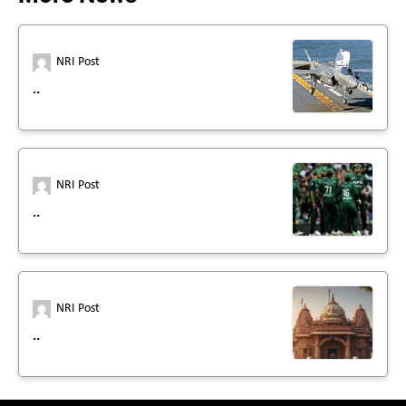
NRI Post
..
NRI Post
..
NRI Post
..