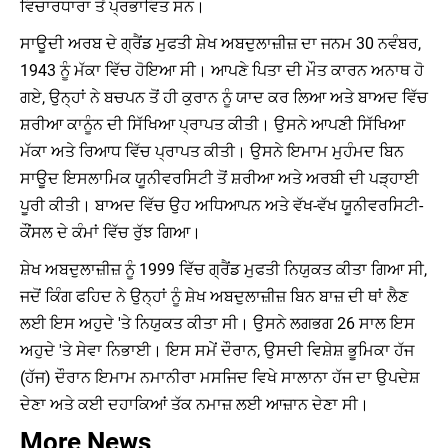
ਵਿਚਾਰਧਾਰਾ ਤੋਂ ਪ੍ਰਭਾਵਿਤ ਸਨ।
ਸਾਊਦੀ ਅਰਬ ਦੇ ਗ੍ਰੈਂਡ ਮੁਫਤੀ ਸ਼ੇਖ ਅਬਦੁਲਾਜ਼ੀਜ਼ ਦਾ ਜਨਮ 30 ਨਵੰਬਰ,
1943 ਨੂੰ ਮੱਕਾ ਵਿੱਚ ਹੋਇਆ ਸੀ। ਆਪਣੇ ਪਿਤਾ ਦੀ ਮੌਤ ਕਾਰਨ ਅਨਾਥ ਹੋ
ਗਏ, ਉਨ੍ਹਾਂ ਨੇ ਬਚਪਨ ਤੋਂ ਹੀ ਕੁਰਾਨ ਨੂੰ ਯਾਦ ਕਰ ਲਿਆ ਅਤੇ ਬਾਅਦ ਵਿੱਚ
ਸ਼ਰੀਆ ਕਾਨੂੰਨ ਦੀ ਸਿੱਖਿਆ ਪ੍ਰਾਪਤ ਕੀਤੀ। ਉਸਨੇ ਆਪਣੀ ਸਿੱਖਿਆ
ਮੱਕਾ ਅਤੇ ਰਿਆਧ ਵਿੱਚ ਪ੍ਰਾਪਤ ਕੀਤੀ। ਉਸਨੇ ਇਮਾਮ ਮੁਹੰਮਦ ਬਿਨ
ਸਾਊਦ ਇਸਲਾਮਿਕ ਯੂਨੀਵਰਸਿਟੀ ਤੋਂ ਸ਼ਰੀਆ ਅਤੇ ਅਰਬੀ ਦੀ ਪੜ੍ਹਾਈ
ਪੂਰੀ ਕੀਤੀ। ਬਾਅਦ ਵਿੱਚ ਉਹ ਅਧਿਆਪਨ ਅਤੇ ਵੱਖ-ਵੱਖ ਯੂਨੀਵਰਸਿਟੀ-
ਕੌਂਸਲ ਦੇ ਕੰਮਾਂ ਵਿੱਚ ਰੁੱਝ ਗਿਆ।
ਸ਼ੇਖ ਅਬਦੁਲਾਜ਼ੀਜ਼ ਨੂੰ 1999 ਵਿੱਚ ਗ੍ਰੈਂਡ ਮੁਫਤੀ ਨਿਯੁਕਤ ਕੀਤਾ ਗਿਆ ਸੀ,
ਜਦੋਂ ਕਿੰਗ ਫਹਿਦ ਨੇ ਉਨ੍ਹਾਂ ਨੂੰ ਸ਼ੇਖ ਅਬਦੁਲਾਜ਼ੀਜ਼ ਬਿਨ ਬਾਜ਼ ਦੀ ਥਾਂ ਲੈਣ
ਲਈ ਇਸ ਅਹੁਦੇ 'ਤੇ ਨਿਯੁਕਤ ਕੀਤਾ ਸੀ। ਉਸਨੇ ਲਗਭਗ 26 ਸਾਲ ਇਸ
ਅਹੁਦੇ 'ਤੇ ਸੇਵਾ ਨਿਭਾਈ। ਇਸ ਸਮੇਂ ਦੌਰਾਨ, ਉਸਦੀ ਵਿਸ਼ੇਸ਼ ਭੂਮਿਕਾ ਹੱਜ
(ਹੱਜ) ਦੌਰਾਨ ਇਮਾਮ ਨਮਾਨੀਰਾ ਮਸਜਿਦ ਵਿਖੇ ਸਾਲਾਨਾ ਹੱਜ ਦਾ ਉਪਦੇਸ਼
ਦੇਣਾ ਅਤੇ ਕਈ ਦਹਾਕਿਆਂ ਤੱਕ ਨਮਾਜ਼ ਲਈ ਆਜ਼ਾਨ ਦੇਣਾ ਸੀ।
More News