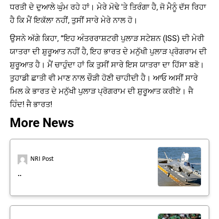
ਧਰਤੀ ਦੇ ਦੁਆਲੇ ਘੁੰਮ ਰਹੇ ਹਾਂ। ਮੇਰੇ ਮੋਢੇ 'ਤੇ ਤਿਰੰਗਾ ਹੈ, ਜੋ ਮੈਨੂੰ ਦੱਸ ਰਿਹਾ
ਹੈ ਕਿ ਮੈਂ ਇਕੱਲਾ ਨਹੀਂ, ਤੁਸੀਂ ਸਾਰੇ ਮੇਰੇ ਨਾਲ ਹੋ।
ਉਸਨੇ ਅੱਗੇ ਕਿਹਾ, “ਇਹ ਅੰਤਰਰਾਸ਼ਟਰੀ ਪੁਲਾੜ ਸਟੇਸ਼ਨ (ISS) ਦੀ ਮੇਰੀ
ਯਾਤਰਾ ਦੀ ਸ਼ੁਰੂਆਤ ਨਹੀਂ ਹੈ, ਇਹ ਭਾਰਤ ਦੇ ਮਨੁੱਖੀ ਪੁਲਾੜ ਪ੍ਰੋਗਰਾਮ ਦੀ
ਸ਼ੁਰੂਆਤ ਹੈ। ਮੈਂ ਚਾਹੁੰਦਾ ਹਾਂ ਕਿ ਤੁਸੀਂ ਸਾਰੇ ਇਸ ਯਾਤਰਾ ਦਾ ਹਿੱਸਾ ਬਣੋ।
ਤੁਹਾਡੀ ਛਾਤੀ ਵੀ ਮਾਣ ਨਾਲ ਚੌੜੀ ਹੋਣੀ ਚਾਹੀਦੀ ਹੈ। ਆਓ ਅਸੀਂ ਸਾਰੇ
ਮਿਲ ਕੇ ਭਾਰਤ ਦੇ ਮਨੁੱਖੀ ਪੁਲਾੜ ਪ੍ਰੋਗਰਾਮ ਦੀ ਸ਼ੁਰੂਆਤ ਕਰੀਏ। ਜੈ
ਹਿੰਦ! ਜੈ ਭਾਰਤ!
More News
NRI Post
..