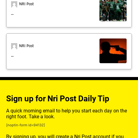
NRI Post
..
NRI Post
..
Sign up for Nri Post Daily Tip
A quick morning email to help you start each day on the
right foot. Take a look.
[noptin-form id=94132]
By signing up, you will create a Nri Post account if you