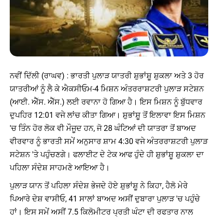
ਨਵੀਂ ਦਿੱਲੀ (ਰਾਘਵ) : ਭਾਰਤੀ ਪੁਲਾੜ ਯਾਤਰੀ ਸ਼ੁਭਾਂਸ਼ੂ ਸ਼ੁਕਲਾ ਅਤੇ 3 ਹੋਰ
ਯਾਤਰੀਆਂ ਨੂੰ ਲੈ ਕੇ ਐਕਸੀਓਮ-4 ਮਿਸ਼ਨ ਅੰਤਰਰਾਸ਼ਟਰੀ ਪੁਲਾੜ ਸਟੇਸ਼ਨ
(ਆਈ. ਐੱਸ. ਐੱਸ.) ਲਈ ਰਵਾਨਾ ਹੋ ਗਿਆ ਹੈ। ਇਸ ਮਿਸ਼ਨ ਨੂੰ ਬੁੱਧਵਾਰ
ਦੁਪਹਿਰ 12:01 ਵਜੇ ਲਾਂਚ ਕੀਤਾ ਗਿਆ। ਸ਼ੁਭਾਂਸ਼ੂ ਤੋਂ ਇਲਾਵਾ ਇਸ ਮਿਸ਼ਨ
'ਚ ਤਿੰਨ ਹੋਰ ਲੋਕ ਵੀ ਮੌਜੂਦ ਹਨ, ਜੋ 28 ਘੰਟਿਆਂ ਦੀ ਯਾਤਰਾ ਤੋਂ ਬਾਅਦ
ਵੀਰਵਾਰ ਨੂੰ ਭਾਰਤੀ ਸਮੇਂ ਅਨੁਸਾਰ ਸ਼ਾਮ 4:30 ਵਜੇ ਅੰਤਰਰਾਸ਼ਟਰੀ ਪੁਲਾੜ
ਸਟੇਸ਼ਨ 'ਤੇ ਪਹੁੰਚਣਗੇ। ਫਲਾਈਟ ਦੇ ਟੇਕ ਆਫ ਹੁੰਦੇ ਹੀ ਸ਼ੁਭਾਂਸ਼ੂ ਸ਼ੁਕਲਾ ਦਾ
ਪਹਿਲਾ ਸੰਦੇਸ਼ ਸਾਹਮਣੇ ਆਇਆ ਹੈ।
ਪੁਲਾੜ ਯਾਨ ਤੋਂ ਪਹਿਲਾ ਸੰਦੇਸ਼ ਭੇਜਦੇ ਹੋਏ ਸ਼ੁਭਾਂਸ਼ੂ ਨੇ ਕਿਹਾ, ਹੈਲੋ ਮੇਰੇ
ਪਿਆਰੇ ਦੇਸ਼ ਵਾਸੀਓ, 41 ਸਾਲਾਂ ਬਾਅਦ ਅਸੀਂ ਦੁਬਾਰਾ ਪੁਲਾੜ 'ਚ ਪਹੁੰਚੇ
ਹਾਂ। ਇਸ ਸਮੇਂ ਅਸੀਂ 7.5 ਕਿਲੋਮੀਟਰ ਪ੍ਰਤੀ ਘੰਟਾ ਦੀ ਰਫਤਾਰ ਨਾਲ