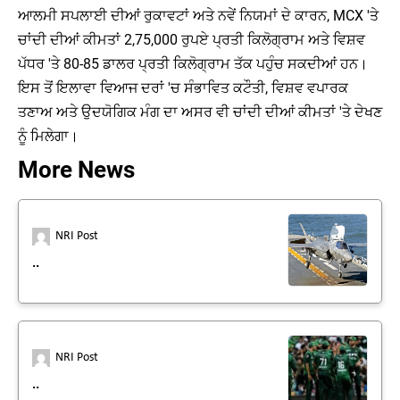
ਆਲਮੀ ਸਪਲਾਈ ਦੀਆਂ ਰੁਕਾਵਟਾਂ ਅਤੇ ਨਵੇਂ ਨਿਯਮਾਂ ਦੇ ਕਾਰਨ, MCX 'ਤੇ
ਚਾਂਦੀ ਦੀਆਂ ਕੀਮਤਾਂ 2,75,000 ਰੁਪਏ ਪ੍ਰਤੀ ਕਿਲੋਗ੍ਰਾਮ ਅਤੇ ਵਿਸ਼ਵ
ਪੱਧਰ 'ਤੇ 80-85 ਡਾਲਰ ਪ੍ਰਤੀ ਕਿਲੋਗ੍ਰਾਮ ਤੱਕ ਪਹੁੰਚ ਸਕਦੀਆਂ ਹਨ।
ਇਸ ਤੋਂ ਇਲਾਵਾ ਵਿਆਜ ਦਰਾਂ 'ਚ ਸੰਭਾਵਿਤ ਕਟੌਤੀ, ਵਿਸ਼ਵ ਵਪਾਰਕ
ਤਣਾਅ ਅਤੇ ਉਦਯੋਗਿਕ ਮੰਗ ਦਾ ਅਸਰ ਵੀ ਚਾਂਦੀ ਦੀਆਂ ਕੀਮਤਾਂ 'ਤੇ ਦੇਖਣ
ਨੂੰ ਮਿਲੇਗਾ।
More News
NRI Post
..
NRI Post
..