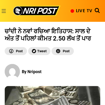
Skip
to
LIVE TV
content
NRI
Post
ਚਾਂਦੀ ਨੇ ਨਵਾਂ ਰਚਿਆ ਇਤਿਹਾਸ: ਸਾਲ ਦੇ
ਅੰਤ ਤੋਂ ਪਹਿਲਾਂ ਕੀਮਤ 2.50 ਲੱਖ ਤੋਂ ਪਾਰ
By Nripost