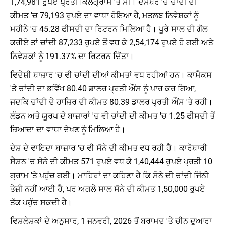
1,74,981 ਰੁਪਏ ਪ੍ਰਤੀ ਕਿਲੋਗ੍ਰਾਮ 'ਤੇ ਸੀ। ਦਸੰਬਰ 'ਚ ਚਾਂਦੀ ਦੀ
ਕੀਮਤ 'ਚ 79,193 ਰੁਪਏ ਦਾ ਵਾਧਾ ਹੋਇਆ ਹੈ, ਮਤਲਬ ਨਿਵੇਸ਼ਕਾਂ ਨੂੰ
ਮਹੀਨੇ 'ਚ 45.28 ਫੀਸਦੀ ਦਾ ਰਿਟਰਨ ਮਿਲਿਆ ਹੈ। ਪੂਰੇ ਸਾਲ ਦੀ ਗੱਲ
ਕਰੀਏ ਤਾਂ ਚਾਂਦੀ 87,233 ਰੁਪਏ ਤੋਂ ਵਧ ਕੇ 2,54,174 ਰੁਪਏ ਹੋ ਗਈ ਅਤੇ
ਨਿਵੇਸ਼ਕਾਂ ਨੂੰ 191.37% ਦਾ ਰਿਟਰਨ ਦਿੱਤਾ।
ਵਿਦੇਸ਼ੀ ਬਾਜ਼ਾਰ 'ਚ ਵੀ ਚਾਂਦੀ ਦੀਆਂ ਕੀਮਤਾਂ ਵਧ ਰਹੀਆਂ ਹਨ। ਕਾਮੈਕਸ
'ਤੇ ਚਾਂਦੀ ਦਾ ਭਵਿੱਖ 80.40 ਡਾਲਰ ਪ੍ਰਤੀ ਔਂਸ ਨੂੰ ਪਾਰ ਕਰ ਗਿਆ,
ਜਦਕਿ ਚਾਂਦੀ ਦੇ ਹਾਜ਼ਿਰ ਦੀ ਕੀਮਤ 80.39 ਡਾਲਰ ਪ੍ਰਤੀ ਔਂਸ 'ਤੇ ਰਹੀ।
ਲੰਡਨ ਅਤੇ ਯੂਰਪ ਦੇ ਬਾਜ਼ਾਰਾਂ 'ਚ ਵੀ ਚਾਂਦੀ ਦੀ ਕੀਮਤ 'ਚ 1.25 ਫੀਸਦੀ ਤੋਂ
ਜ਼ਿਆਦਾ ਦਾ ਵਾਧਾ ਦੇਖਣ ਨੂੰ ਮਿਲਿਆ ਹੈ।
ਦੇਸ਼ ਦੇ ਵਾਇਦਾ ਬਾਜ਼ਾਰ 'ਚ ਵੀ ਸੋਨੇ ਦੀ ਕੀਮਤ ਵਧ ਰਹੀ ਹੈ। ਕਾਰੋਬਾਰੀ
ਸੈਸ਼ਨ 'ਚ ਸੋਨੇ ਦੀ ਕੀਮਤ 571 ਰੁਪਏ ਵਧ ਕੇ 1,40,444 ਰੁਪਏ ਪ੍ਰਤੀ 10
ਗ੍ਰਾਮ 'ਤੇ ਪਹੁੰਚ ਗਈ। ਮਾਹਿਰਾਂ ਦਾ ਕਹਿਣਾ ਹੈ ਕਿ ਸੋਨੇ ਦੀ ਚਾਂਦੀ ਜਿੰਨੀ
ਤੇਜ਼ੀ ਨਹੀਂ ਆਈ ਹੈ, ਪਰ ਅਗਲੇ ਸਾਲ ਸੋਨੇ ਦੀ ਕੀਮਤ 1,50,000 ਰੁਪਏ
ਤੱਕ ਪਹੁੰਚ ਸਕਦੀ ਹੈ।
ਵਿਸ਼ਲੇਸ਼ਕਾਂ ਦੇ ਅਨੁਸਾਰ, 1 ਜਨਵਰੀ, 2026 ਤੋਂ ਬਰਾਮਦ 'ਤੇ ਚੀਨ ਦੁਆਰਾ