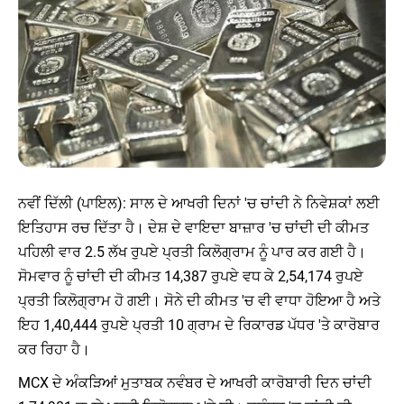
ਨਵੀਂ ਦਿੱਲੀ (ਪਾਇਲ): ਸਾਲ ਦੇ ਆਖਰੀ ਦਿਨਾਂ 'ਚ ਚਾਂਦੀ ਨੇ ਨਿਵੇਸ਼ਕਾਂ ਲਈ
ਇਤਿਹਾਸ ਰਚ ਦਿੱਤਾ ਹੈ। ਦੇਸ਼ ਦੇ ਵਾਇਦਾ ਬਾਜ਼ਾਰ 'ਚ ਚਾਂਦੀ ਦੀ ਕੀਮਤ
ਪਹਿਲੀ ਵਾਰ 2.5 ਲੱਖ ਰੁਪਏ ਪ੍ਰਤੀ ਕਿਲੋਗ੍ਰਾਮ ਨੂੰ ਪਾਰ ਕਰ ਗਈ ਹੈ।
ਸੋਮਵਾਰ ਨੂੰ ਚਾਂਦੀ ਦੀ ਕੀਮਤ 14,387 ਰੁਪਏ ਵਧ ਕੇ 2,54,174 ਰੁਪਏ
ਪ੍ਰਤੀ ਕਿਲੋਗ੍ਰਾਮ ਹੋ ਗਈ। ਸੋਨੇ ਦੀ ਕੀਮਤ 'ਚ ਵੀ ਵਾਧਾ ਹੋਇਆ ਹੈ ਅਤੇ
ਇਹ 1,40,444 ਰੁਪਏ ਪ੍ਰਤੀ 10 ਗ੍ਰਾਮ ਦੇ ਰਿਕਾਰਡ ਪੱਧਰ 'ਤੇ ਕਾਰੋਬਾਰ
ਕਰ ਰਿਹਾ ਹੈ।
MCX ਦੇ ਅੰਕੜਿਆਂ ਮੁਤਾਬਕ ਨਵੰਬਰ ਦੇ ਆਖਰੀ ਕਾਰੋਬਾਰੀ ਦਿਨ ਚਾਂਦੀ