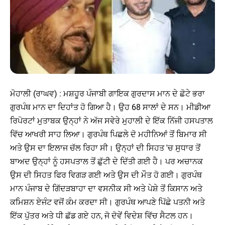
ਮੋਹਾਲੀ (ਰਾਘਵ) : ਮਸ਼ਹੂਰ ਪੰਜਾਬੀ ਗਾਇਕ ਗੁਰਦਾਸ ਮਾਨ ਦੇ ਛੋਟੇ ਭਰਾ
ਗੁਰਪੰਥ ਮਾਨ ਦਾ ਦਿਹਾਂਤ ਹੋ ਗਿਆ ਹੈ। ਉਹ 68 ਸਾਲਾਂ ਦੇ ਸਨ। ਮੀਡੀਆ
ਰਿਪੋਰਟਾਂ ਮੁਤਾਬਕ ਉਨ੍ਹਾਂ ਨੇ ਅੱਜ ਸਵੇਰੇ ਮੁਹਾਲੀ ਦੇ ਇੱਕ ਨਿੱਜੀ ਹਸਪਤਾਲ
ਵਿੱਚ ਆਖਰੀ ਸਾਹ ਲਿਆ। ਗੁਰਪੰਥ ਪਿਛਲੇ ਦੋ ਮਹੀਨਿਆਂ ਤੋਂ ਬਿਮਾਰ ਸੀ
ਅਤੇ ਉਸ ਦਾ ਇਲਾਜ ਚੱਲ ਰਿਹਾ ਸੀ। ਉਨ੍ਹਾਂ ਦੀ ਸਿਹਤ 'ਚ ਸੁਧਾਰ ਤੋਂ
ਬਾਅਦ ਉਨ੍ਹਾਂ ਨੂੰ ਹਸਪਤਾਲ ਤੋਂ ਛੁੱਟੀ ਦੇ ਦਿੱਤੀ ਗਈ ਹੈ। ਪਰ ਅਚਾਨਕ
ਉਸ ਦੀ ਸਿਹਤ ਫਿਰ ਵਿਗੜ ਗਈ ਅਤੇ ਉਸ ਦੀ ਮੌਤ ਹੋ ਗਈ। ਗੁਰਪੰਥ
ਮਾਨ ਪੰਜਾਬ ਦੇ ਗਿੱਦੜਬਾਹਾ ਦਾ ਵਸਨੀਕ ਸੀ ਅਤੇ ਪੇਸ਼ੇ ਤੋਂ ਕਿਸਾਨ ਅਤੇ
ਕਮਿਸ਼ਨ ਏਜੰਟ ਵਜੋਂ ਕੰਮ ਕਰਦਾ ਸੀ। ਗੁਰਪੰਥ ਆਪਣੇ ਪਿੱਛੇ ਪਤਨੀ ਅਤੇ
ਇੱਕ ਪੁੱਤਰ ਅਤੇ ਧੀ ਛੱਡ ਗਏ ਹਨ, ਜੋ ਦੋਵੇਂ ਵਿਦੇਸ਼ ਵਿੱਚ ਸੈਟਲ ਹਨ।