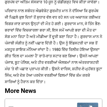
ਗੁਰਪੰਥ ਦਾ ਅੰਤਿਮ ਸੰਸਕਾਰ 10 ਜੂਨ ਨੂੰ ਚੰਡੀਗੜ੍ਹ ਵਿਖੇ ਕੀਤਾ ਜਾਵੇਗਾ।
ਪਰਿਵਾਰ ਨਾਲ ਸਬੰਧਤ ਐਡਵੋਕੇਟ ਗੁਰਮੀਤ ਮਾਨ ਨੇ ਦੱਸਿਆ ਕਿ ਗੁਰਪੰਥ
ਜੀ ਪਿਛਲੇ ਕੁਝ ਦਿਨਾਂ ਤੋਂ ਸੁਧਾਰ ਵੱਲ ਵਧ ਰਹੇ ਸਨ ਪਰ ਅਚਾਨਕ ਤਬੀਅਤ
ਵਿਗੜ ਜਾਣ ਕਾਰਨ ਉਨ੍ਹਾਂ ਦੀ ਮੌਤ ਹੋ ਗਈ। ਗੁਰਦਾਸ ਮਾਨ, ਜੋ ਤਿੰਨ ਭੈਣ-
ਭਰਾਵਾਂ ਵਿੱਚ ਵਿਚਕਾਰਲਾ ਭਰਾ ਸੀ, ਇਸ ਸਮੇਂ ਆਪਣੇ ਭਰਾ ਦੀ ਮੌਤ ਦਾ
ਸੋਗ ਮਨਾ ਰਿਹਾ ਹੈ ਅਤੇ ਮੀਡੀਆ ਤੋਂ ਦੂਰੀ ਬਣਾ ਰਿਹਾ ਹੈ। ਗੁਰਦਾਸ ਮਾਨ ਨੇ
ਪੰਜਾਬੀ ਸੰਗੀਤ ਨੂੰ ਨਵੀਂ ਪਛਾਣ ਦਿੱਤੀ ਹੈ। ਉਸ ਨੂੰ ਇੰਡਸਟਰੀ ਦਾ ਸਭ ਤੋਂ
ਮਸ਼ਹੂਰ ਗਾਇਕ ਮੰਨਿਆ ਜਾਂਦਾ ਹੈ। 1980 ਵਿੱਚ ਰਿਲੀਜ਼ ਹੋਇਆ ਉਸਦਾ
ਗੀਤ ‘ਦਿਲ ਦਾ ਮਮਲਾ ਹੈ’ ਰਾਤੋ-ਰਾਤ ਸਟਾਰ ਬਣ ਗਿਆ। ਉਸਨੇ ਆਪਣਾ
ਪੰਜਾਬ, ਬੂਟ ਪੋਲਿਸ਼, ਅਤੇ ਹੀਰ ਵਰਗੀਆਂ ਐਲਬਮਾਂ ਨਾਲ ਅੰਤਰਰਾਸ਼ਟਰੀ
ਮੰਚ 'ਤੇ ਵੀ ਪਛਾਣ ਪ੍ਰਾਪਤ ਕੀਤੀ। ਉਸਨੇ ਵਾਰਿਸ, ਸ਼ਹੀਦ-ਏ-ਮੁਹੱਬਤ ਬੂਟਾ
ਸਿੰਘ, ਅਤੇ ਦੇਸ਼ ਹੋਆ ਪਰਦੇਸ ਵਰਗੀਆਂ ਫਿਲਮਾਂ ਵਿੱਚ ਕੰਮ ਕਰਕੇ
ਸਾਰਿਆਂ ਨੂੰ ਹੈਰਾਨ ਕਰ ਦਿੱਤਾ।
More News