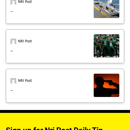
NRI Post
..
NRI Post
..
NRI Post
..