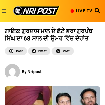
Skip
to
LIVE TV
content
NRI
Post
ਗਾਇਕ ਗੁਰਦਾਸ ਮਾਨ ਦੇ ਛੋਟੇ ਭਰਾ ਗੁਰਪੰਥ
ਸਿੰਘ ਦਾ 68 ਸਾਲ ਦੀ ਉਮਰ ਵਿੱਚ ਦੇਹਾਂਤ
By Nripost