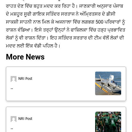
ਰਾਹਤ ਦੇਣ ਵਿੱਚ ਬਹੁਤ ਮਦਦ ਕਰ ਰਿਹਾ ਹੈ। ਜਾਣਕਾਰੀ ਅਨੁਸਾਰ ਪੰਜਾਬ
ਦੇ ਮਸ਼ਹੂਰ ਸੂਫੀ ਗਾਇਕ ਸਤਿੰਦਰ ਸਰਤਾਜ ਨੇ ਅੰਮ੍ਰਿਤਸਰ ਦੇ ਡੀਸੀ
ਸਾਕਸ਼ੀ ਸਾਹਨੀ ਨਾਲ ਮਿਲ ਕੇ ਅਜਨਾਲਾ ਵਿੱਚ ਲਗਭਗ 500 ਪਰਿਵਾਰਾਂ ਨੂੰ
ਰਾਸ਼ਨ ਵੰਡਿਆ। ਇਸੇ ਤਰ੍ਹਾਂ ਉਨ੍ਹਾਂ ਨੇ ਫਾਜ਼ਿਲਕਾ ਵਿੱਚ ਹੜ੍ਹ ਪ੍ਰਭਾਵਿਤ
ਲੋਕਾਂ ਨੂੰ ਵੀ ਰਾਸ਼ਨ ਦਿੱਤਾ। ਇਹ ਸਤਿੰਦਰ ਸਰਤਾਰ ਦੀ ਟੀਮ ਵੱਲੋਂ ਲੋਕਾਂ ਦੀ
ਮਦਦ ਲਈ ਇੱਕ ਵੱਡੀ ਪਹਿਲ ਹੈ।
More News
NRI Post
..
NRI Post
..