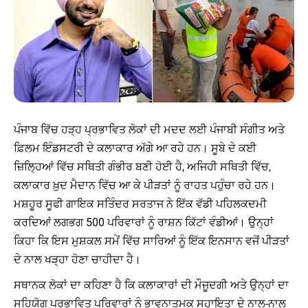
ਪੰਜਾਬ ਵਿੱਚ ਹੜ੍ਹ ਪ੍ਰਭਾਵਿਤ ਲੋਕਾਂ ਦੀ ਮਦਦ ਲਈ ਪੰਜਾਬੀ ਸੰਗੀਤ ਅਤੇ
ਫ਼ਿਲਮ ਇੰਡਸਟਰੀ ਦੇ ਕਲਾਕਾਰ ਅੱਗੇ ਆ ਰਹੇ ਹਨ। ਸੂਬੇ ਦੇ ਕਈ
ਜ਼ਿਲ੍ਹਿਆਂ ਵਿੱਚ ਸਥਿਤੀ ਗੰਭੀਰ ਬਣੀ ਹੋਈ ਹੈ, ਅਜਿਹੀ ਸਥਿਤੀ ਵਿੱਚ,
ਕਲਾਕਾਰ ਖ਼ੁਦ ਮੈਦਾਨ ਵਿੱਚ ਆ ਕੇ ਪੀੜਤਾਂ ਨੂੰ ਰਾਹਤ ਪਹੁੰਚਾ ਰਹੇ ਹਨ।
ਮਸ਼ਹੂਰ ਸੂਫੀ ਗਾਇਕ ਸਤਿੰਦਰ ਸਰਤਾਜ ਨੇ ਇੱਕ ਵੱਡੀ ਪਹਿਲਕਦਮੀ
ਕਰਦਿਆਂ ਲਗਭਗ 500 ਪਰਿਵਾਰਾਂ ਨੂੰ ਰਾਸ਼ਨ ਕਿੱਟਾਂ ਵੰਡੀਆਂ। ਉਨ੍ਹਾਂ
ਕਿਹਾ ਕਿ ਇਸ ਮੁਸ਼ਕਲ ਸਮੇਂ ਵਿੱਚ ਸਾਰਿਆਂ ਨੂੰ ਇੱਕ ਇਨਸਾਨ ਵਜੋਂ ਪੀੜਤਾਂ
ਦੇ ਨਾਲ ਖੜ੍ਹਾ ਹੋਣਾ ਚਾਹੀਦਾ ਹੈ।
ਸਥਾਨਕ ਲੋਕਾਂ ਦਾ ਕਹਿਣਾ ਹੈ ਕਿ ਕਲਾਕਾਰਾਂ ਦੀ ਮੌਜੂਦਗੀ ਅਤੇ ਉਨ੍ਹਾਂ ਦਾ
ਸਹਿਯੋਗ ਪ੍ਰਭਾਵਿਤ ਪਰਿਵਾਰਾਂ ਨੂੰ ਭਾਵਨਾਤਮਕ ਸਹਾਇਤਾ ਦੇ ਨਾਲ-ਨਾਲ