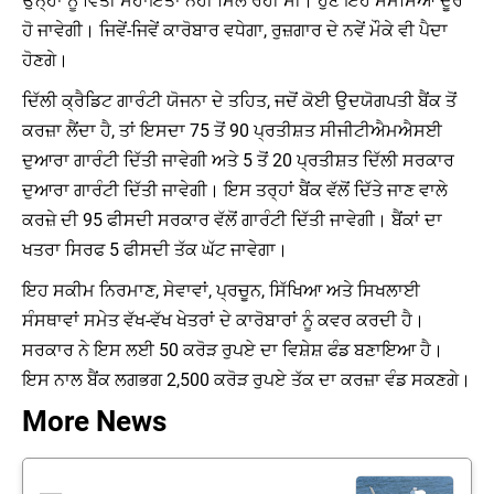
ਉਨ੍ਹਾਂ ਨੂੰ ਵਿੱਤੀ ਸਹਾਇਤਾ ਨਹੀਂ ਮਿਲ ਰਹੀ ਸੀ। ਹੁਣ ਇਹ ਸਮੱਸਿਆ ਦੂਰ
ਹੋ ਜਾਵੇਗੀ। ਜਿਵੇਂ-ਜਿਵੇਂ ਕਾਰੋਬਾਰ ਵਧੇਗਾ, ਰੁਜ਼ਗਾਰ ਦੇ ਨਵੇਂ ਮੌਕੇ ਵੀ ਪੈਦਾ
ਹੋਣਗੇ।
ਦਿੱਲੀ ਕ੍ਰੈਡਿਟ ਗਾਰੰਟੀ ਯੋਜਨਾ ਦੇ ਤਹਿਤ, ਜਦੋਂ ਕੋਈ ਉਦਯੋਗਪਤੀ ਬੈਂਕ ਤੋਂ
ਕਰਜ਼ਾ ਲੈਂਦਾ ਹੈ, ਤਾਂ ਇਸਦਾ 75 ਤੋਂ 90 ਪ੍ਰਤੀਸ਼ਤ ਸੀਜੀਟੀਐਮਐਸਈ
ਦੁਆਰਾ ਗਾਰੰਟੀ ਦਿੱਤੀ ਜਾਵੇਗੀ ਅਤੇ 5 ਤੋਂ 20 ਪ੍ਰਤੀਸ਼ਤ ਦਿੱਲੀ ਸਰਕਾਰ
ਦੁਆਰਾ ਗਾਰੰਟੀ ਦਿੱਤੀ ਜਾਵੇਗੀ। ਇਸ ਤਰ੍ਹਾਂ ਬੈਂਕ ਵੱਲੋਂ ਦਿੱਤੇ ਜਾਣ ਵਾਲੇ
ਕਰਜ਼ੇ ਦੀ 95 ਫੀਸਦੀ ਸਰਕਾਰ ਵੱਲੋਂ ਗਾਰੰਟੀ ਦਿੱਤੀ ਜਾਵੇਗੀ। ਬੈਂਕਾਂ ਦਾ
ਖਤਰਾ ਸਿਰਫ 5 ਫੀਸਦੀ ਤੱਕ ਘੱਟ ਜਾਵੇਗਾ।
ਇਹ ਸਕੀਮ ਨਿਰਮਾਣ, ਸੇਵਾਵਾਂ, ਪ੍ਰਚੂਨ, ਸਿੱਖਿਆ ਅਤੇ ਸਿਖਲਾਈ
ਸੰਸਥਾਵਾਂ ਸਮੇਤ ਵੱਖ-ਵੱਖ ਖੇਤਰਾਂ ਦੇ ਕਾਰੋਬਾਰਾਂ ਨੂੰ ਕਵਰ ਕਰਦੀ ਹੈ।
ਸਰਕਾਰ ਨੇ ਇਸ ਲਈ 50 ਕਰੋੜ ਰੁਪਏ ਦਾ ਵਿਸ਼ੇਸ਼ ਫੰਡ ਬਣਾਇਆ ਹੈ।
ਇਸ ਨਾਲ ਬੈਂਕ ਲਗਭਗ 2,500 ਕਰੋੜ ਰੁਪਏ ਤੱਕ ਦਾ ਕਰਜ਼ਾ ਵੰਡ ਸਕਣਗੇ।
More News