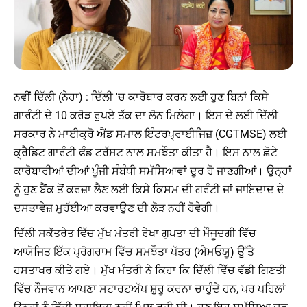
ਨਵੀਂ ਦਿੱਲੀ (ਨੇਹਾ) : ਦਿੱਲੀ 'ਚ ਕਾਰੋਬਾਰ ਕਰਨ ਲਈ ਹੁਣ ਬਿਨਾਂ ਕਿਸੇ
ਗਾਰੰਟੀ ਦੇ 10 ਕਰੋੜ ਰੁਪਏ ਤੱਕ ਦਾ ਲੋਨ ਮਿਲੇਗਾ। ਇਸ ਦੇ ਲਈ ਦਿੱਲੀ
ਸਰਕਾਰ ਨੇ ਮਾਈਕ੍ਰੋ ਐਂਡ ਸਮਾਲ ਇੰਟਰਪ੍ਰਾਈਜਿਜ਼ (CGTMSE) ਲਈ
ਕ੍ਰੈਡਿਟ ਗਾਰੰਟੀ ਫੰਡ ਟਰੱਸਟ ਨਾਲ ਸਮਝੌਤਾ ਕੀਤਾ ਹੈ। ਇਸ ਨਾਲ ਛੋਟੇ
ਕਾਰੋਬਾਰੀਆਂ ਦੀਆਂ ਪੂੰਜੀ ਸੰਬੰਧੀ ਸਮੱਸਿਆਵਾਂ ਦੂਰ ਹੋ ਜਾਣਗੀਆਂ। ਉਨ੍ਹਾਂ
ਨੂੰ ਹੁਣ ਬੈਂਕ ਤੋਂ ਕਰਜ਼ਾ ਲੈਣ ਲਈ ਕਿਸੇ ਕਿਸਮ ਦੀ ਗਰੰਟੀ ਜਾਂ ਜਾਇਦਾਦ ਦੇ
ਦਸਤਾਵੇਜ਼ ਮੁਹੱਈਆ ਕਰਵਾਉਣ ਦੀ ਲੋੜ ਨਹੀਂ ਹੋਵੇਗੀ।
ਦਿੱਲੀ ਸਕੱਤਰੇਤ ਵਿੱਚ ਮੁੱਖ ਮੰਤਰੀ ਰੇਖਾ ਗੁਪਤਾ ਦੀ ਮੌਜੂਦਗੀ ਵਿੱਚ
ਆਯੋਜਿਤ ਇੱਕ ਪ੍ਰੋਗਰਾਮ ਵਿੱਚ ਸਮਝੌਤਾ ਪੱਤਰ (ਐਮਓਯੂ) ਉੱਤੇ
ਹਸਤਾਖਰ ਕੀਤੇ ਗਏ। ਮੁੱਖ ਮੰਤਰੀ ਨੇ ਕਿਹਾ ਕਿ ਦਿੱਲੀ ਵਿੱਚ ਵੱਡੀ ਗਿਣਤੀ
ਵਿੱਚ ਨੌਜਵਾਨ ਆਪਣਾ ਸਟਾਰਟਅੱਪ ਸ਼ੁਰੂ ਕਰਨਾ ਚਾਹੁੰਦੇ ਹਨ, ਪਰ ਪਹਿਲਾਂ