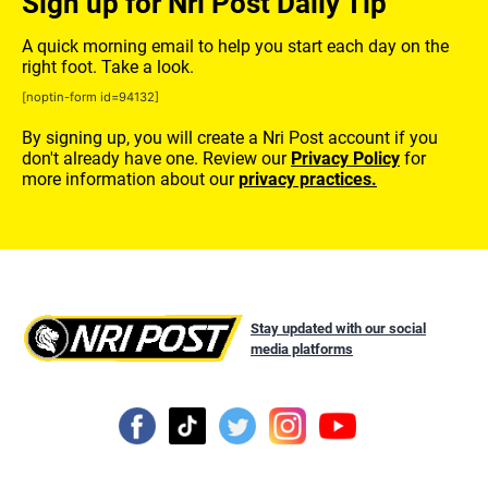
Sign up for Nri Post Daily Tip
A quick morning email to help you start each day on the
right foot. Take a look.
[noptin-form id=94132]
By signing up, you will create a Nri Post account if you
don't already have one. Review our
Privacy Policy
for
more information about our
privacy practices.
Stay updated with our social
media platforms