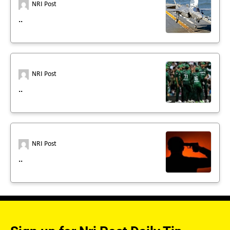
NRI Post
..
NRI Post
..
NRI Post
..