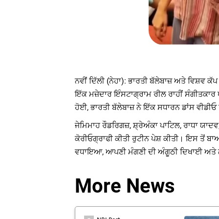
ਨਵੀਂ ਦਿੱਲੀ (ਨੇਹਾ): ਭਾਰਤੀ ਬੱਲੇਬਾਜ਼ ਅਤੇ ਵਿਸ਼ਵ 
ਇੱਕ ਮਜ਼ੇਦਾਰ ਇੰਸਟਾਗ੍ਰਾਮ ਰੀਲ ਰਾਹੀਂ ਸੰਗੀਤਕਾਰ
ਹੋਈ, ਭਾਰਤੀ ਬੱਲੇਬਾਜ਼ ਨੇ ਇੱਕ ਸਧਾਰਨ ਡਾਂਸ ਵੀਡੀ
ਜੇਮਿਮਾਹ ਰੌਡਰਿਗਜ਼, ਸ਼੍ਰੇਅੰਕਾ ਪਾਟਿਲ, ਰਾਧਾ ਯਾਦਵ
ਕੋਰੀਓਗ੍ਰਾਫੀ ਕੀਤੀ ਰੁਟੀਨ ਪੇਸ਼ ਕੀਤੀ। ਇਸ ਤੋਂ ਬ
ਵਧਾਇਆ, ਆਪਣੀ ਮੰਗਣੀ ਦੀ ਅੰਗੂਠੀ ਦਿਖਾਈ ਅਤੇ ਲੰਬ
More News