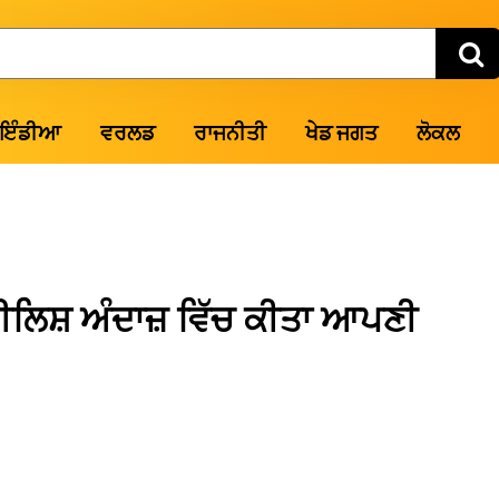
ਇੰਡੀਆ
ਵਰਲਡ
ਰਾਜਨੀਤੀ
ਖੇਡ ਜਗਤ
ਲੋਕਲ
ਈਲਿਸ਼ ਅੰਦਾਜ਼ ਵਿੱਚ ਕੀਤਾ ਆਪਣੀ