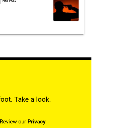
NRI Post
oot. Take a look.
. Review our
Privacy