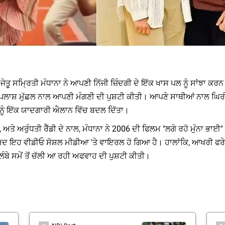
ਕੱਪ ਜੇਤੂ ਸਮ੍ਰਿਤੀ ਮੰਧਾਨਾ ਨੇ ਆਪਣੀ ਨਿੱਜੀ ਜ਼ਿੰਦਗੀ ਦੇ ਇੱਕ ਖਾਸ ਪਲ ਨੂੰ ਸਾਂਝਾ
 ਪਲਾਸ਼ ਮੁੱਛਲ ਨਾਲ ਆਪਣੀ ਮੰਗਣੀ ਦੀ ਪੁਸ਼ਟੀ ਕੀਤੀ। ਆਪਣੇ ਸਾਥੀਆਂ ਨਾਲ ਘਿਰੀ
ਓ ਨੂੰ ਇੱਕ ਯਾਦਗਾਰੀ ਐਲਾਨ ਵਿੱਚ ਬਦਲ ਦਿੱਤਾ।
, ਅਤੇ ਅਰੁੰਧਤੀ ਰੈੱਡੀ ਦੇ ਨਾਲ, ਮੰਧਾਨਾ ਨੇ 2006 ਦੀ ਫਿਲਮ "ਲਗੇ ਰਹੋ ਮੁੰਨਾ ਭਾ
ਾਅਦ ਇਹ ਵੀਡੀਓ ਸੋਸ਼ਲ ਮੀਡੀਆ 'ਤੇ ਵਾਇਰਲ ਹੋ ਗਿਆ ਹੈ। ਹਾਲਾਂਕਿ, ਆਖਰੀ ਫਰੇਮ 
ੇ ਸਮੇਂ ਤੋਂ ਚੱਲੀ ਆ ਰਹੀ ਅਫਵਾਹ ਦੀ ਪੁਸ਼ਟੀ ਕੀਤੀ।