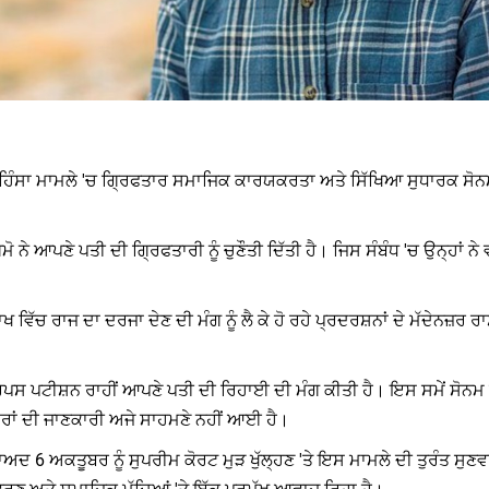
ਦਾਖ ਹਿੰਸਾ ਮਾਮਲੇ 'ਚ ਗ੍ਰਿਫਤਾਰ ਸਮਾਜਿਕ ਕਾਰਯਕਰਤਾ ਅਤੇ ਸਿੱਖਿਆ ਸੁਧਾਰਕ ਸੋਨ
ੇ ਆਪਣੇ ਪਤੀ ਦੀ ਗ੍ਰਿਫਤਾਰੀ ਨੂੰ ਚੁਣੌਤੀ ਦਿੱਤੀ ਹੈ। ਜਿਸ ਸੰਬੰਧ 'ਚ ਉਨ੍ਹਾਂ ਨੇ 
ੱਦਾਖ ਵਿੱਚ ਰਾਜ ਦਾ ਦਰਜਾ ਦੇਣ ਦੀ ਮੰਗ ਨੂੰ ਲੈ ਕੇ ਹੋ ਰਹੇ ਪ੍ਰਦਰਸ਼ਨਾਂ ਦੇ ਮੱਦੇਨਜ
ਪਸ ਪਟੀਸ਼ਨ ਰਾਹੀਂ ਆਪਣੇ ਪਤੀ ਦੀ ਰਿਹਾਈ ਦੀ ਮੰਗ ਕੀਤੀ ਹੈ। ਇਸ ਸਮੇਂ ਸੋਨਮ ਵ
ਂ ਦੀ ਜਾਣਕਾਰੀ ਅਜੇ ਸਾਹਮਣੇ ਨਹੀਂ ਆਈ ਹੈ।
 ਬਾਅਦ 6 ਅਕਤੂਬਰ ਨੂੰ ਸੁਪਰੀਮ ਕੋਰਟ ਮੁੜ ਖੁੱਲ੍ਹਣ 'ਤੇ ਇਸ ਮਾਮਲੇ ਦੀ ਤੁਰੰਤ ਸੁ