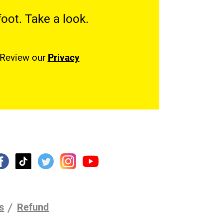
oot. Take a look.
. Review our
Privacy
s
Refund