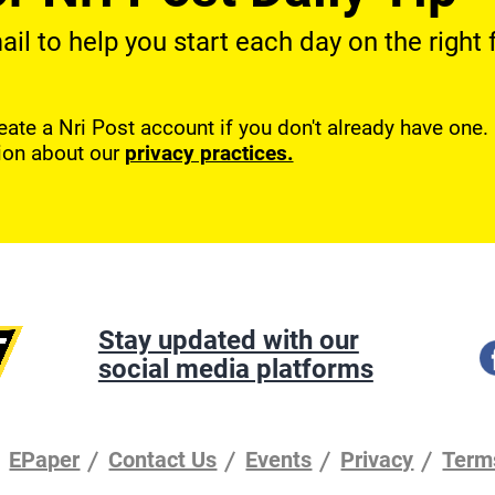
l to help you start each day on the right f
reate a Nri Post account if you don't already have one
ion about our
privacy practices.
Stay updated with our
social media platforms
EPaper
Contact Us
Events
Privacy
Term