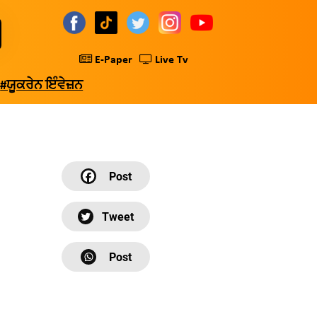
E-Paper
Live Tv
#ਯੂਕਰੇਨ ਇੰਵੇਜ਼ਨ