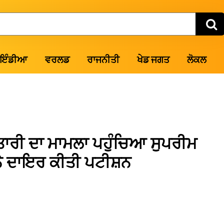
ਇੰਡੀਆ
ਵਰਲਡ
ਰਾਜਨੀਤੀ
ਖੇਡ ਜਗਤ
ਲੋਕਲ
ਫਤਾਰੀ ਦਾ ਮਾਮਲਾ ਪਹੁੰਚਿਆ ਸੁਪਰੀਮ
ਨੇ ਦਾਇਰ ਕੀਤੀ ਪਟੀਸ਼ਨ