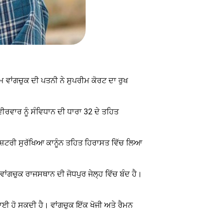
ਮ ਵਾਂਗਚੁਕ ਦੀ ਪਤਨੀ ਨੇ ਸੁਪਰੀਮ ਕੋਰਟ ਦਾ ਰੁਖ
ਵੀਰਵਾਰ ਨੂੰ ਸੰਵਿਧਾਨ ਦੀ ਧਾਰਾ 32 ਦੇ ਤਹਿਤ
਼ਰ ਰਾਸ਼ਟਰੀ ਸੁਰੱਖਿਆ ਕਾਨੂੰਨ ਤਹਿਤ ਹਿਰਾਸਤ ਵਿੱਚ ਲਿਆ
ਾਂਗਚੁਕ ਰਾਜਸਥਾਨ ਦੀ ਜੋਧਪੁਰ ਜੇਲ੍ਹ ਵਿੱਚ ਬੰਦ ਹੈ।
ਣਵਾਈ ਹੋ ਸਕਦੀ ਹੈ। ਵਾਂਗਚੁਕ ਇੱਕ ਖੋਜੀ ਅਤੇ ਰੈਮਨ