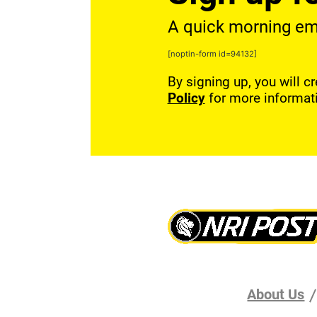
A quick morning emai
[noptin-form id=94132]
By signing up, you will c
Policy
for more informat
About Us