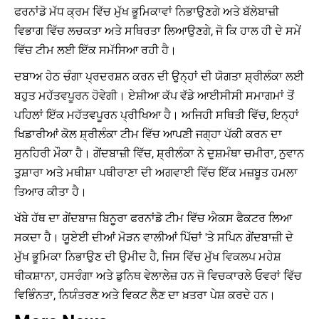
ਫਰਨਾਂਡੋ ਮੱਧ ਕ੍ਰਮ ਵਿੱਚ ਮੁੱਖ ਭੂਮਿਕਾਵਾਂ ਨਿਭਾਉਣਗੇ ਅਤੇ ਬੱਲੇਬਾਜ਼ੀ
ਵਿਭਾਗ ਵਿੱਚ ਲਚਕਤਾ ਅਤੇ ਸਥਿਰਤਾ ਲਿਆਉਣਗੇ, ਜੋ ਕਿ ਹਾਲ ਹੀ ਦੇ ਸਮੇਂ
ਵਿੱਚ ਟੀਮ ਲਈ ਇੱਕ ਸਮੱਸਿਆ ਰਹੀ ਹੈ।
ਦਬਾਅ ਹੇਠ ਚੰਗਾ ਪ੍ਰਦਰਸ਼ਨ ਕਰਨ ਦੀ ਉਨ੍ਹਾਂ ਦੀ ਯੋਗਤਾ ਸ਼੍ਰੀਲੰਕਾ ਲਈ
ਬਹੁਤ ਮਹੱਤਵਪੂਰਨ ਹੋਵੇਗੀ। ਏਸ਼ੀਆ ਕੱਪ ਵੱਡੇ ਆਈਸੀਸੀ ਸਮਾਗਮਾਂ ਤੋਂ
ਪਹਿਲਾਂ ਇੱਕ ਮਹੱਤਵਪੂਰਨ ਪ੍ਰੀਖਿਆ ਹੈ। ਅਜਿਹੀ ਸਥਿਤੀ ਵਿੱਚ, ਇਨ੍ਹਾਂ
ਖਿਡਾਰੀਆਂ ਕੋਲ ਸ਼੍ਰੀਲੰਕਾ ਟੀਮ ਵਿੱਚ ਆਪਣੀ ਜਗ੍ਹਾ ਪੱਕੀ ਕਰਨ ਦਾ
ਸੁਨਹਿਰੀ ਮੌਕਾ ਹੈ। ਗੇਂਦਬਾਜ਼ੀ ਵਿੱਚ, ਸ਼੍ਰੀਲੰਕਾ ਨੇ ਦੁਸ਼ਮੰਥਾ ਚਮੀਰਾ, ਨੁਵਾਨ
ਤੁਸ਼ਾਰਾ ਅਤੇ ਮਥੀਸ਼ਾ ਪਥੀਰਾਣਾ ਦੀ ਅਗਵਾਈ ਵਿੱਚ ਇੱਕ ਮਜ਼ਬੂਤ ​​ਹਮਲਾ
ਤਿਆਰ ਕੀਤਾ ਹੈ।
ਖੱਬੇ ਹੱਥ ਦਾ ਗੇਂਦਬਾਜ਼ ਬਿਨੂਰਾ ਫਰਨਾਂਡੋ ਟੀਮ ਵਿੱਚ ਐਕਸ ਫੈਕਟਰ ਲਿਆ
ਸਕਦਾ ਹੈ। ਯੂਏਈ ਦੀਆਂ ਮੋੜਨ ਵਾਲੀਆਂ ਪਿੱਚਾਂ 'ਤੇ ਸਪਿਨ ਗੇਂਦਬਾਜ਼ੀ ਦੇ
ਮੁੱਖ ਭੂਮਿਕਾ ਨਿਭਾਉਣ ਦੀ ਉਮੀਦ ਹੈ, ਜਿਸ ਵਿੱਚ ਮੁੱਖ ਵਿਕਲਪ ਮਹੇਸ਼
ਥੀਕਸ਼ਾਨਾ, ਹਸਰੰਗਾ ਅਤੇ ਡੁਨਿਥ ਵੇਲਾਲੇਜ਼ ਹਨ ਜੋ ਵਿਚਕਾਰਲੇ ਓਵਰਾਂ ਵਿੱਚ
ਵਿਭਿੰਨਤਾ, ਨਿਯੰਤਰਣ ਅਤੇ ਵਿਕਟ ਲੈਣ ਦਾ ਖ਼ਤਰਾ ਪੇਸ਼ ਕਰਦੇ ਹਨ।