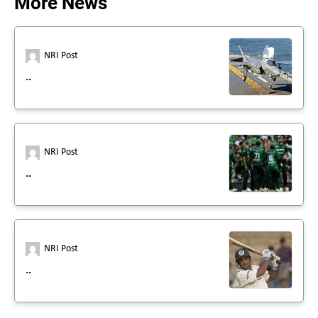
More News
NRI Post
..
NRI Post
..
NRI Post
..