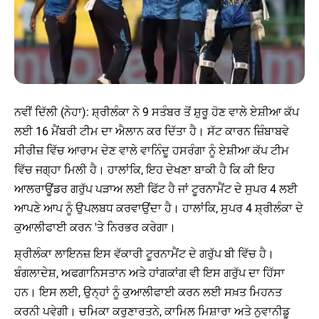
ਨਵੀਂ ਦਿੱਲੀ (ਨੇਹਾ): ਸ਼੍ਰੀਲੰਕਾ ਨੇ 9 ਸਤੰਬਰ ਤੋਂ ਸ਼ੁਰੂ ਹੋਣ ਵਾਲੇ ਏਸ਼ੀਆ ਕੱਪ
ਲਈ 16 ਮੈਂਬਰੀ ਟੀਮ ਦਾ ਐਲਾਨ ਕਰ ਦਿੱਤਾ ਹੈ। ਸੱਟ ਕਾਰਨ ਜ਼ਿੰਬਾਬਵੇ
ਸੀਰੀਜ਼ ਵਿੱਚ ਆਰਾਮ ਦੇਣ ਵਾਲੇ ਵਾਨਿੰਦੂ ਹਸਰੰਗਾ ਨੂੰ ਏਸ਼ੀਆ ਕੱਪ ਟੀਮ
ਵਿੱਚ ਜਗ੍ਹਾ ਮਿਲੀ ਹੈ। ਹਾਲਾਂਕਿ, ਇਹ ਦੇਖਣਾ ਬਾਕੀ ਹੈ ਕਿ ਕੀ ਇਹ
ਆਲਰਾਊਂਡਰ ਗਰੁੱਪ ਪੜਾਅ ਲਈ ਫਿੱਟ ਹੈ ਜਾਂ ਟੂਰਨਾਮੈਂਟ ਦੇ ਸੁਪਰ 4 ਲਈ
ਆਪਣੇ ਆਪ ਨੂੰ ਉਪਲਬਧ ਕਰਵਾਉਂਦਾ ਹੈ। ਹਾਲਾਂਕਿ, ਸੁਪਰ 4 ਸ਼੍ਰੀਲੰਕਾ ਦੇ
ਕੁਆਲੀਫਾਈ ਕਰਨ 'ਤੇ ਨਿਰਭਰ ਕਰੇਗਾ।
ਸ਼੍ਰੀਲੰਕਾ ਲਾਇਨਜ਼ ਇਸ ਵੱਕਾਰੀ ਟੂਰਨਾਮੈਂਟ ਦੇ ਗਰੁੱਪ ਬੀ ਵਿੱਚ ਹੈ।
ਬੰਗਲਾਦੇਸ਼, ਅਫਗਾਨਿਸਤਾਨ ਅਤੇ ਹਾਂਗਕਾਂਗ ਵੀ ਇਸ ਗਰੁੱਪ ਦਾ ਹਿੱਸਾ
ਹਨ। ਇਸ ਲਈ, ਉਨ੍ਹਾਂ ਨੂੰ ਕੁਆਲੀਫਾਈ ਕਰਨ ਲਈ ਸਖ਼ਤ ਮਿਹਨਤ
ਕਰਨੀ ਪਵੇਗੀ। ਚਮਿਕਾ ਕਰੁਣਾਰਤਨੇ, ਕਾਮਿਲ ਮਿਸ਼ਾਰਾ ਅਤੇ ਨੁਵਾਨੀਡੂ