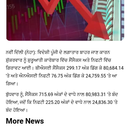
ਨਵੀਂ ਦਿੱਲੀ (ਨੇਹਾ): ਵਿਦੇਸ਼ੀ ਪੂੰਜੀ ਦੇ ਲਗਾਤਾਰ ਬਾਹਰ ਜਾਣ ਕਾਰਨ
ਸ਼ੁੱਕਰਵਾਰ ਨੂੰ ਸ਼ੁਰੂਆਤੀ ਕਾਰੋਬਾਰ ਵਿੱਚ ਸੈਂਸੈਕਸ ਅਤੇ ਨਿਫਟੀ ਵਿੱਚ
ਗਿਰਾਵਟ ਆਈ। ਬੀਐਸਈ ਸੈਂਸੈਕਸ 299.17 ਅੰਕ ਡਿੱਗ ਕੇ 80,684.14
'ਤੇ ਅਤੇ ਐਨਐਸਈ ਨਿਫਟੀ 76.75 ਅੰਕ ਡਿੱਗ ਕੇ 24,759.55 'ਤੇ ਆ
ਗਿਆ।
ਬੁੱਧਵਾਰ ਨੂੰ, ਸੈਂਸੈਕਸ 715.69 ਅੰਕਾਂ ਦੇ ਵਾਧੇ ਨਾਲ 80,983.31 'ਤੇ ਬੰਦ
ਹੋਇਆ, ਜਦੋਂ ਕਿ ਨਿਫਟੀ 225.20 ਅੰਕਾਂ ਦੇ ਵਾਧੇ ਨਾਲ 24,836.30 'ਤੇ
ਬੰਦ ਹੋਇਆ।
More News