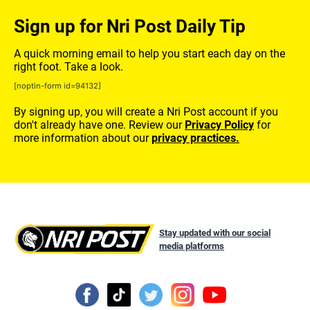
Sign up for Nri Post Daily Tip
A quick morning email to help you start each day on the
right foot. Take a look.
[noptin-form id=94132]
By signing up, you will create a Nri Post account if you
don't already have one. Review our
Privacy Policy
for
more information about our
privacy practices.
Stay updated with our social
media platforms