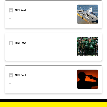
NRI Post
..
NRI Post
..
NRI Post
..