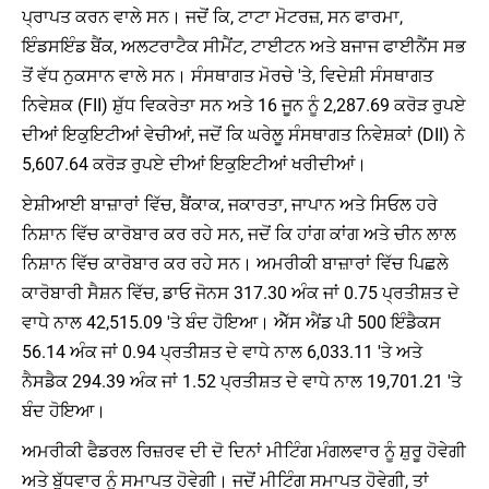
ਪ੍ਰਾਪਤ ਕਰਨ ਵਾਲੇ ਸਨ। ਜਦੋਂ ਕਿ, ਟਾਟਾ ਮੋਟਰਜ਼, ਸਨ ਫਾਰਮਾ,
ਇੰਡਸਇੰਡ ਬੈਂਕ, ਅਲਟਰਾਟੈਕ ਸੀਮੈਂਟ, ਟਾਈਟਨ ਅਤੇ ਬਜਾਜ ਫਾਈਨੈਂਸ ਸਭ
ਤੋਂ ਵੱਧ ਨੁਕਸਾਨ ਵਾਲੇ ਸਨ। ਸੰਸਥਾਗਤ ਮੋਰਚੇ 'ਤੇ, ਵਿਦੇਸ਼ੀ ਸੰਸਥਾਗਤ
ਨਿਵੇਸ਼ਕ (FII) ਸ਼ੁੱਧ ਵਿਕਰੇਤਾ ਸਨ ਅਤੇ 16 ਜੂਨ ਨੂੰ 2,287.69 ਕਰੋੜ ਰੁਪਏ
ਦੀਆਂ ਇਕੁਇਟੀਆਂ ਵੇਚੀਆਂ, ਜਦੋਂ ਕਿ ਘਰੇਲੂ ਸੰਸਥਾਗਤ ਨਿਵੇਸ਼ਕਾਂ (DII) ਨੇ
5,607.64 ਕਰੋੜ ਰੁਪਏ ਦੀਆਂ ਇਕੁਇਟੀਆਂ ਖਰੀਦੀਆਂ।
ਏਸ਼ੀਆਈ ਬਾਜ਼ਾਰਾਂ ਵਿੱਚ, ਬੈਂਕਾਕ, ਜਕਾਰਤਾ, ਜਾਪਾਨ ਅਤੇ ਸਿਓਲ ਹਰੇ
ਨਿਸ਼ਾਨ ਵਿੱਚ ਕਾਰੋਬਾਰ ਕਰ ਰਹੇ ਸਨ, ਜਦੋਂ ਕਿ ਹਾਂਗ ਕਾਂਗ ਅਤੇ ਚੀਨ ਲਾਲ
ਨਿਸ਼ਾਨ ਵਿੱਚ ਕਾਰੋਬਾਰ ਕਰ ਰਹੇ ਸਨ। ਅਮਰੀਕੀ ਬਾਜ਼ਾਰਾਂ ਵਿੱਚ ਪਿਛਲੇ
ਕਾਰੋਬਾਰੀ ਸੈਸ਼ਨ ਵਿੱਚ, ਡਾਓ ਜੋਨਸ 317.30 ਅੰਕ ਜਾਂ 0.75 ਪ੍ਰਤੀਸ਼ਤ ਦੇ
ਵਾਧੇ ਨਾਲ 42,515.09 'ਤੇ ਬੰਦ ਹੋਇਆ। ਐੱਸ ਐਂਡ ਪੀ 500 ਇੰਡੈਕਸ
56.14 ਅੰਕ ਜਾਂ 0.94 ਪ੍ਰਤੀਸ਼ਤ ਦੇ ਵਾਧੇ ਨਾਲ 6,033.11 'ਤੇ ਅਤੇ
ਨੈਸਡੈਕ 294.39 ਅੰਕ ਜਾਂ 1.52 ਪ੍ਰਤੀਸ਼ਤ ਦੇ ਵਾਧੇ ਨਾਲ 19,701.21 'ਤੇ
ਬੰਦ ਹੋਇਆ।
ਅਮਰੀਕੀ ਫੈਡਰਲ ਰਿਜ਼ਰਵ ਦੀ ਦੋ ਦਿਨਾਂ ਮੀਟਿੰਗ ਮੰਗਲਵਾਰ ਨੂੰ ਸ਼ੁਰੂ ਹੋਵੇਗੀ
ਅਤੇ ਬੁੱਧਵਾਰ ਨੂੰ ਸਮਾਪਤ ਹੋਵੇਗੀ। ਜਦੋਂ ਮੀਟਿੰਗ ਸਮਾਪਤ ਹੋਵੇਗੀ, ਤਾਂ