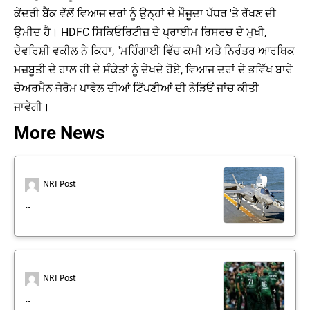
ਕੇਂਦਰੀ ਬੈਂਕ ਵੱਲੋਂ ਵਿਆਜ ਦਰਾਂ ਨੂੰ ਉਨ੍ਹਾਂ ਦੇ ਮੌਜੂਦਾ ਪੱਧਰ 'ਤੇ ਰੱਖਣ ਦੀ
ਉਮੀਦ ਹੈ। HDFC ਸਿਕਿਓਰਿਟੀਜ਼ ਦੇ ਪ੍ਰਾਈਮ ਰਿਸਰਚ ਦੇ ਮੁਖੀ,
ਦੇਵਰਿਸ਼ੀ ਵਕੀਲ ਨੇ ਕਿਹਾ, "ਮਹਿੰਗਾਈ ਵਿੱਚ ਕਮੀ ਅਤੇ ਨਿਰੰਤਰ ਆਰਥਿਕ
ਮਜ਼ਬੂਤੀ ਦੇ ਹਾਲ ਹੀ ਦੇ ਸੰਕੇਤਾਂ ਨੂੰ ਦੇਖਦੇ ਹੋਏ, ਵਿਆਜ ਦਰਾਂ ਦੇ ਭਵਿੱਖ ਬਾਰੇ
ਚੇਅਰਮੈਨ ਜੇਰੋਮ ਪਾਵੇਲ ਦੀਆਂ ਟਿੱਪਣੀਆਂ ਦੀ ਨੇੜਿਓਂ ਜਾਂਚ ਕੀਤੀ
ਜਾਵੇਗੀ।
More News
NRI Post
..
NRI Post
..