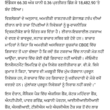
ਇੰਡੈਕਸ 66.30 ਅੰਕ ਯਾਨੀ 0.36 ਪ੍ਰਤੀਸ਼ਤ ਡਿੱਗ ਕੇ 18,482.90 'ਤੇ
ਬੰਦ ਹੋਇਆ।
ਵਿਸ਼ਲੇਸ਼ਕਾਂ ਦੇ ਅਨੁਸਾਰ, ਅਮਰੀਕੀ ਰਾਸ਼ਟਰਪਤੀ ਡੋਨਾਲਡ ਟਰੰਪ ਦੀਆਂ
ਈਰਾਨ ਬਾਰੇ ਤਾਜ਼ਾ ਟਿੱਪਣੀਆਂ ਨੇ ਨਿਵੇਸ਼ਕਾਂ ਨੂੰ ਭੂ-ਰਾਜਨੀਤਿਕ
ਦ੍ਰਿਸ਼ਟੀਕੋਣ ਬਾਰੇ ਚਿੰਤਤ ਕਰ ਦਿੱਤਾ ਹੈ। ਈਰਾਨ-ਇਜ਼ਰਾਈਲ ਟਕਰਾਅ
ਦੇ ਵਧਣ ਦੇ ਬਾਵਜੂਦ, ਸਟਾਕ ਬਾਜ਼ਾਰ ਸਥਿਰ ਬਣੇ ਹੋਏ ਹਨ। ਬਾਜ਼ਾਰ
ਮਾਹਿਰਾਂ ਨੇ ਕਿਹਾ ਕਿ ਅਮਰੀਕੀ ਅਸਥਿਰਤਾ ਸੂਚਕਾਂਕ CBOE ਵਿੱਚ
ਗਿਰਾਵਟ ਤੋਂ ਪਤਾ ਚੱਲਦਾ ਹੈ ਕਿ ਜਦੋਂ ਤੱਕ ਟਕਰਾਅ ਵਿੱਚ ਨਾਟਕੀ ਮੋੜ ਨਹੀਂ
ਆਉਂਦਾ, ਬਾਜ਼ਾਰ ਵਿੱਚ ਕੋਈ ਵੱਡੀ ਗਿਰਾਵਟ ਨਹੀਂ ਆਵੇਗੀ। ਜੀਓਜੀਤ
ਇਨਵੈਸਟਮੈਂਟ ਲਿਮਟਿਡ ਦੇ ਮੁੱਖ ਨਿਵੇਸ਼ ਰਣਨੀਤੀਕਾਰ ਡਾ. ਵੀ.ਕੇ. ਵਿਜੇ
ਕੁਮਾਰ ਨੇ ਕਿਹਾ, "ਬਾਜ਼ਾਰ ਦੀ ਮਜ਼ਬੂਤੀ ਵਿੱਚ ਮੁੱਖ ਯੋਗਦਾਨ ਪ੍ਰਚੂਨ
ਨਿਵੇਸ਼ਕ ਹਨ, ਜੋ ਬਾਜ਼ਾਰ ਵਿੱਚ ਹਰ ਗਿਰਾਵਟ ਨੂੰ ਖਰੀਦਦਾਰੀ ਦੇ ਮੌਕੇ ਵਜੋਂ
ਵਰਤਦੇ ਹਨ। ਮੁੱਲਾਂਕਣ ਪ੍ਰਚੂਨ ਨਿਵੇਸ਼ਕਾਂ ਨੂੰ ਨਿਰਾਸ਼ ਨਹੀਂ ਕਰਦੇ।"
ਇਸ ਦੌਰਾਨ, ਸੈਂਸੈਕਸ ਪੈਕ ਵਿੱਚ ਐਕਸਿਸ ਬੈਂਕ, ਕੋਟਕ ਮਹਿੰਦਰਾ ਬੈਂਕ,
ਐਨਟੀਪੀਸੀ, ਪਾਵਰ ਗਰਿੱਡ, ਅਡਾਨੀ ਪੋਰਟਸ, ਆਈਸੀਆਈਸੀਆਈ
ਬੈਂਕ, ਐਸਬੀਆਈ, ਟੀਸੀਐਸ ਅਤੇ ਐਚਸੀਐਲ ਟੈਕ ਸਭ ਤੋਂ ਵੱਧ ਲਾਭ