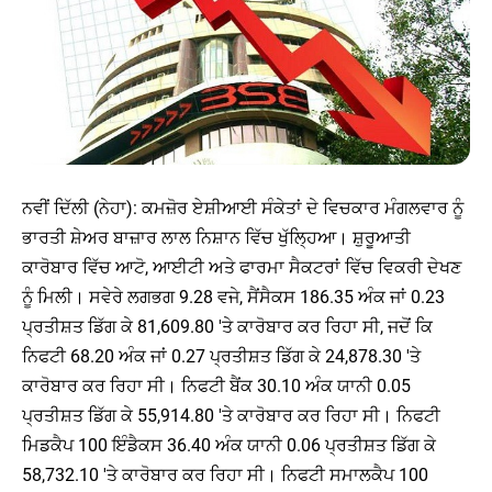
ਨਵੀਂ ਦਿੱਲੀ (ਨੇਹਾ): ਕਮਜ਼ੋਰ ਏਸ਼ੀਆਈ ਸੰਕੇਤਾਂ ਦੇ ਵਿਚਕਾਰ ਮੰਗਲਵਾਰ ਨੂੰ
ਭਾਰਤੀ ਸ਼ੇਅਰ ਬਾਜ਼ਾਰ ਲਾਲ ਨਿਸ਼ਾਨ ਵਿੱਚ ਖੁੱਲ੍ਹਿਆ। ਸ਼ੁਰੂਆਤੀ
ਕਾਰੋਬਾਰ ਵਿੱਚ ਆਟੋ, ਆਈਟੀ ਅਤੇ ਫਾਰਮਾ ਸੈਕਟਰਾਂ ਵਿੱਚ ਵਿਕਰੀ ਦੇਖਣ
ਨੂੰ ਮਿਲੀ। ਸਵੇਰੇ ਲਗਭਗ 9.28 ਵਜੇ, ਸੈਂਸੈਕਸ 186.35 ਅੰਕ ਜਾਂ 0.23
ਪ੍ਰਤੀਸ਼ਤ ਡਿੱਗ ਕੇ 81,609.80 'ਤੇ ਕਾਰੋਬਾਰ ਕਰ ਰਿਹਾ ਸੀ, ਜਦੋਂ ਕਿ
ਨਿਫਟੀ 68.20 ਅੰਕ ਜਾਂ 0.27 ਪ੍ਰਤੀਸ਼ਤ ਡਿੱਗ ਕੇ 24,878.30 'ਤੇ
ਕਾਰੋਬਾਰ ਕਰ ਰਿਹਾ ਸੀ। ਨਿਫਟੀ ਬੈਂਕ 30.10 ਅੰਕ ਯਾਨੀ 0.05
ਪ੍ਰਤੀਸ਼ਤ ਡਿੱਗ ਕੇ 55,914.80 'ਤੇ ਕਾਰੋਬਾਰ ਕਰ ਰਿਹਾ ਸੀ। ਨਿਫਟੀ
ਮਿਡਕੈਪ 100 ਇੰਡੈਕਸ 36.40 ਅੰਕ ਯਾਨੀ 0.06 ਪ੍ਰਤੀਸ਼ਤ ਡਿੱਗ ਕੇ
58,732.10 'ਤੇ ਕਾਰੋਬਾਰ ਕਰ ਰਿਹਾ ਸੀ। ਨਿਫਟੀ ਸਮਾਲਕੈਪ 100