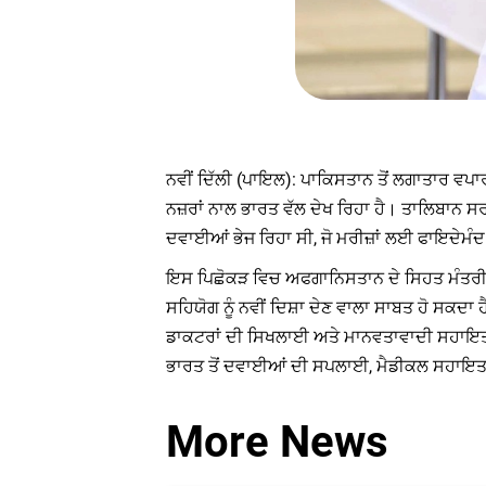
ਨਵੀਂ ਦਿੱਲੀ (ਪਾਇਲ): ਪਾਕਿਸਤਾਨ ਤੋਂ ਲਗਾਤਾਰ ਵਪ
ਨਜ਼ਰਾਂ ਨਾਲ ਭਾਰਤ ਵੱਲ ਦੇਖ ਰਿਹਾ ਹੈ। ਤਾਲਿਬਾਨ ਸਰ
ਦਵਾਈਆਂ ਭੇਜ ਰਿਹਾ ਸੀ, ਜੋ ਮਰੀਜ਼ਾਂ ਲਈ ਫਾਇਦੇਮੰ
ਇਸ ਪਿਛੋਕੜ ਵਿਚ ਅਫਗਾਨਿਸਤਾਨ ਦੇ ਸਿਹਤ ਮੰਤਰੀ ਮ
ਸਹਿਯੋਗ ਨੂੰ ਨਵੀਂ ਦਿਸ਼ਾ ਦੇਣ ਵਾਲਾ ਸਾਬਤ ਹੋ ਸਕਦਾ
ਡਾਕਟਰਾਂ ਦੀ ਸਿਖਲਾਈ ਅਤੇ ਮਾਨਵਤਾਵਾਦੀ ਸਹਾਇਤਾ ਦ
ਭਾਰਤ ਤੋਂ ਦਵਾਈਆਂ ਦੀ ਸਪਲਾਈ, ਮੈਡੀਕਲ ਸਹਾਇਤਾ ਅ
More News