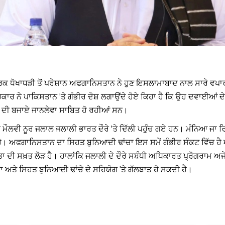
ਾਰਕ ਧੋਖਾਧੜੀ ਤੋਂ ਪਰੇਸ਼ਾਨ ਅਫਗਾਨਿਸਤਾਨ ਨੇ ਹੁਣ ਇਸਲਾਮਾਬਾਦ ਨਾਲ ਸਾਰੇ ਵਪ
ਕਾਰ ਨੇ ਪਾਕਿਸਤਾਨ 'ਤੇ ਗੰਭੀਰ ਦੋਸ਼ ਲਗਾਉਂਦੇ ਹੋਏ ਕਿਹਾ ਹੈ ਕਿ ਉਹ ਦਵਾਈਆਂ ਦੇ 
ਦ ਦੀ ਬਜਾਏ ਜਾਨਲੇਵਾ ਸਾਬਿਤ ਹੋ ਰਹੀਆਂ ਸਨ।
ੌਲਵੀ ਨੂਰ ਜਲਾਲ ਜਲਾਲੀ ਭਾਰਤ ਦੌਰੇ 'ਤੇ ਦਿੱਲੀ ਪਹੁੰਚ ਗਏ ਹਨ। ਮੰਨਿਆ ਜਾ 
 ਹੈ। ਅਫਗਾਨਿਸਤਾਨ ਦਾ ਸਿਹਤ ਬੁਨਿਆਦੀ ਢਾਂਚਾ ਇਸ ਸਮੇਂ ਗੰਭੀਰ ਸੰਕਟ ਵਿੱਚ ਹੈ ਅ
ੀ ਸਖ਼ਤ ਲੋੜ ਹੈ। ਹਾਲਾਂਕਿ ਜਲਾਲੀ ਦੇ ਦੌਰੇ ਸਬੰਧੀ ਅਧਿਕਾਰਤ ਪ੍ਰੋਗਰਾਮ ਅਜ
ਤੇ ਸਿਹਤ ਬੁਨਿਆਦੀ ਢਾਂਚੇ ਦੇ ਸਹਿਯੋਗ 'ਤੇ ਗੱਲਬਾਤ ਹੋ ਸਕਦੀ ਹੈ।