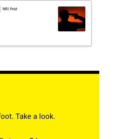
NRI Post
oot. Take a look.