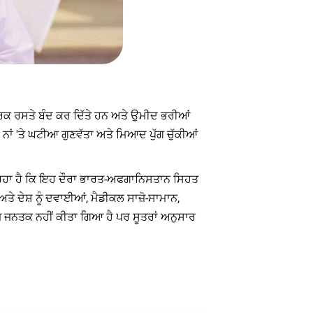
ਾਰਕ ਰਸਤੇ ਬੰਦ ਕਰ ਦਿੱਤੇ ਹਨ ਅਤੇ ਉਮੀਦ ਭਰੀਆਂ
ਨਾਂ 'ਤੇ ਘਟੀਆ ਗੁਣਵੱਤਾ ਅਤੇ ਮਿਆਦ ਪੁੱਗ ਚੁੱਕੀਆਂ
ਰਿਹਾ ਹੈ ਕਿ ਇਹ ਦੌਰਾ ਭਾਰਤ-ਅਫਗਾਨਿਸਤਾਨ ਸਿਹਤ
ਤੇ ਦੇਸ਼ ਨੂੰ ਦਵਾਈਆਂ, ਮੈਡੀਕਲ ਸਾਜ਼ੋ-ਸਾਮਾਨ,
ੇ ਜਨਤਕ ਨਹੀਂ ਕੀਤਾ ਗਿਆ ਹੈ ਪਰ ਸੂਤਰਾਂ ਅਨੁਸਾਰ