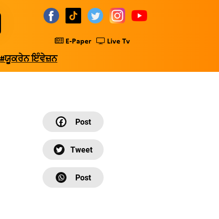
E-Paper
Live Tv
#ਯੂਕਰੇਨ ਇੰਵੇਜ਼ਨ